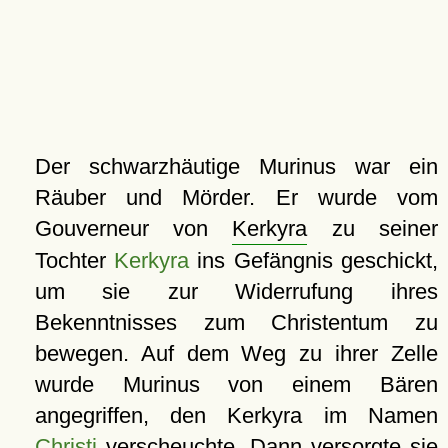
Der schwarzhäutige Murinus war ein
Räuber und Mörder. Er wurde vom
Gouverneur von
Kerkyra
zu seiner
Tochter
Kerkyra
ins Gefängnis geschickt,
um sie zur Widerrufung ihres
Bekenntnisses zum Christentum zu
bewegen. Auf dem Weg zu ihrer Zelle
wurde Murinus von einem Bären
angegriffen, den Kerkyra im Namen
Christi
verscheuchte. Dann versorgte sie