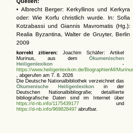
Quellen:
• Albrecht Berger: Kerkyllinos und Kerkyra
oder: Wie Korfu christlich wurde. In: Sofia
Kotzabassi und Giannis Mavromatis (Hg.):
Realia Byzantina, Walter de Gruyter, Berlin
2009
korrekt zitieren:
Joachim Schäfer: Artikel
Murinus, aus dem
Ökumenischen
Heiligenlexikon
-
https://www.heiligenlexikon.de/BiographienM/Murinu
, abgerufen am 7. 8. 2026
Die Deutsche Nationalbibliothek verzeichnet das
Ökumenische Heiligenlexikon
in der
Deutschen Nationalbibliografie; detaillierte
bibliografische Daten sind im Internet über
https://d-nb.info/1175439177
und
https://d-nb.info/969828497
abrufbar.