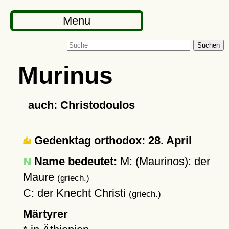
Menu
Suchen
Murinus
auch: Christodoulos
Gedenktag orthodox: 28. April
Name bedeutet:
M: (Maurinos): der
Maure
(griech.)
C: der Knecht Christi
(griech.)
Märtyrer