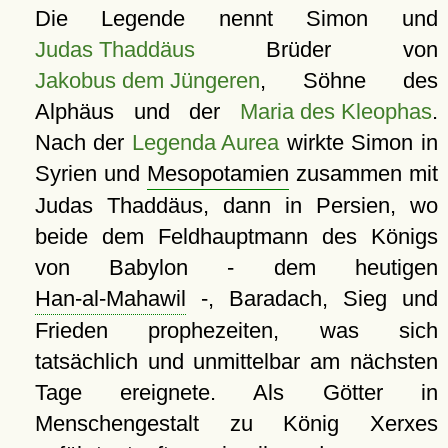
Die Legende nennt Simon und
Judas Thaddäus
Brüder von
Jakobus dem Jüngeren
, Söhne des
Alphäus und der
Maria des Kleophas
.
Nach der
Legenda Aurea
wirkte Simon in
Syrien und
Mesopotamien
zusammen mit
Judas Thaddäus, dann in Persien, wo
beide dem Feldhauptmann des Königs
von Babylon - dem heutigen
Han-al-Mahawil
-, Baradach, Sieg und
Frieden prophezeiten, was sich
tatsächlich und unmittelbar am nächsten
Tage ereignete. Als Götter in
Menschengestalt zu König Xerxes