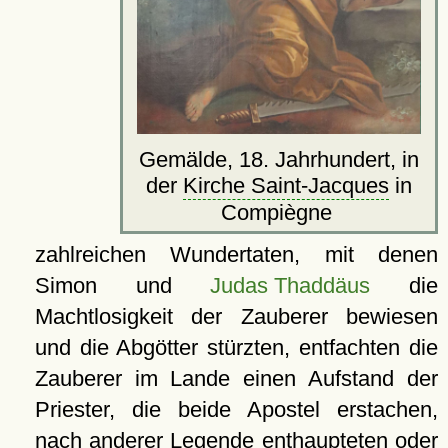
Gemälde, 18. Jahrhundert, in
der
Kirche Saint-Jacques
in
Compiègne
zahlreichen Wundertaten, mit denen
Simon und
Judas Thaddäus
die
Machtlosigkeit der Zauberer bewiesen
und die Abgötter stürzten, entfachten die
Zauberer im Lande einen Aufstand der
Priester, die beide Apostel erstachen,
nach anderer Legende enthaupteten oder