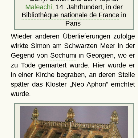
Maleachi
, 14. Jahrhundert, in der
Bibliothèque nationale de France
in
Paris
Wieder anderen Überlieferungen zufolge
wirkte Simon am Schwarzen Meer in der
Gegend von
Sochumi
in Georgien, wo er
zu Tode gemartert wurde. Hier wurde er
in einer Kirche begraben, an deren Stelle
später das Kloster
Neo Aphon
errichtet
wurde.