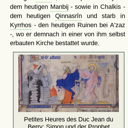
dem heutigen
Manbij
- sowie in Chalkis -
dem heutigen
Qinnasrîn
und starb in
Kyrrhos
- den heutigen Ruinen bei A'zaz
-, wo er demnach in einer von ihm selbst
erbauten Kirche bestattet wurde.
Petites Heures des Duc Jean du
Berry
: Simon und der Prophet