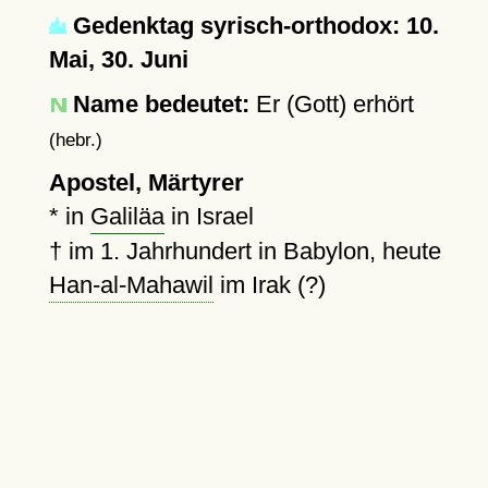
Gedenktag syrisch-orthodox: 10.
Mai, 30. Juni
Name bedeutet:
Er (Gott) erhört
(hebr.)
Apostel, Märtyrer
* in
Galiläa
in Israel
†
im 1. Jahrhundert in Babylon, heute
Han-al-Mahawil
im Irak (?)