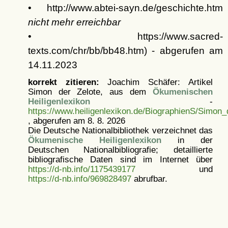
• http://www.abtei-sayn.de/geschichte.htm
nicht mehr erreichbar
• https://www.sacred-
texts.com/chr/bb/bb48.htm) - abgerufen am
14.11.2023
korrekt zitieren:
Joachim Schäfer: Artikel
Simon der Zelote, aus dem
Ökumenischen
Heiligenlexikon
-
https://www.heiligenlexikon.de/BiographienS/Simon_
, abgerufen am 8. 8. 2026
Die Deutsche Nationalbibliothek verzeichnet das
Ökumenische Heiligenlexikon
in der
Deutschen Nationalbibliografie; detaillierte
bibliografische Daten sind im Internet über
https://d-nb.info/1175439177
und
https://d-nb.info/969828497
abrufbar.