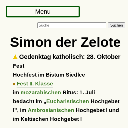
Menu
Suchen
Simon der Zelote
Gedenktag katholisch: 28. Oktober
Fest
Hochfest im Bistum Siedlce
Fest II. Klasse
im
mozarabischen
Ritus: 1. Juli
bedacht im
Eucharistischen
Hochgebet
I
, im
Ambrosianischen
Hochgebet I und
im Keltischen Hochgebet I