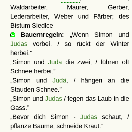
Waldarbeiter, Maurer, Gerber,
Lederarbeiter, Weber und Färber; des
Bistum Siedlce
Bauernregeln:
Wenn Simon und
Judas
vorbei, / so rückt der Winter
herbei.
Simon und
Juda
die zwei, / führen oft
Schnee herbei.
Simon und
Judä
, / hängen an die
Stauden Schnee.
Simon und
Judas
/ fegen das Laub in die
Gass.
Bevor dich Simon -
Judas
schaut, /
pflanze Bäume, schneide Kraut.