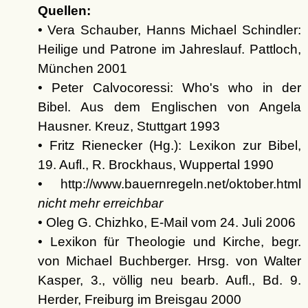
Quellen:
• Vera Schauber, Hanns Michael Schindler:
Heilige und Patrone im Jahreslauf. Pattloch,
München 2001
• Peter Calvocoressi: Who's who in der
Bibel. Aus dem Englischen von Angela
Hausner. Kreuz, Stuttgart 1993
• Fritz Rienecker (Hg.): Lexikon zur Bibel,
19. Aufl., R. Brockhaus, Wuppertal 1990
• http://www.bauernregeln.net/oktober.html
nicht mehr erreichbar
• Oleg G. Chizhko, E-Mail vom 24. Juli 2006
• Lexikon für Theologie und Kirche, begr.
von Michael Buchberger. Hrsg. von Walter
Kasper, 3., völlig neu bearb. Aufl., Bd. 9.
Herder, Freiburg im Breisgau 2000