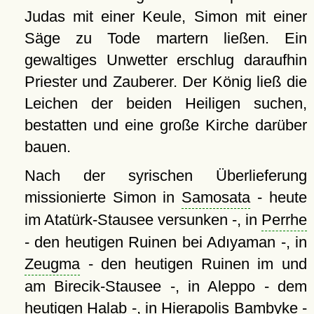
Judas mit einer Keule, Simon mit einer
Säge zu Tode martern ließen. Ein
gewaltiges Unwetter erschlug daraufhin
Priester und Zauberer. Der König ließ die
Leichen der beiden Heiligen suchen,
bestatten und eine große Kirche darüber
bauen.
Nach der syrischen Überlieferung
missionierte Simon in
Samosata
- heute
im Atatürk-Stausee versunken -, in
Perrhe
- den heutigen Ruinen bei Adıyaman -, in
Zeugma
- den heutigen Ruinen im und
am Birecik-Stausee -, in Aleppo - dem
heutigen
Halab
-, in Hierapolis Bambyke -