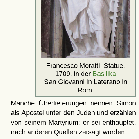
Francesco Moratti: Statue,
1709, in der
Basilika
San Giovanni in Laterano
in
Rom
Manche Überlieferungen nennen Simon
als Apostel unter den Juden und erzählen
von seinem Martyrium; er sei enthauptet,
nach anderen Quellen zersägt worden.