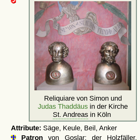
Reliquiare von Simon und
Judas Thaddäus
in der Kirche
St. Andreas
in Köln
Attribute:
Säge, Keule, Beil, Anker
Patron
von
Goslar
; der Holzfäller,