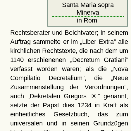
Santa Maria sopra
Minerva
in Rom
Rechtsberater und Beichtvater; in seinem
Auftrag sammelte er im
Liber Extra
alle
kirchlichen Rechtstexte, die nach dem um
1140 erschienenen
Decretum Gratiani
verfasst worden waren; als die
Nova
Compilatio Decretalium
, die
Neue
Zusammenstellung der Verordnungen
,
auch
Dekretalen Gregors IX.
genannt,
setzte der Papst dies 1234 in Kraft als
einheitliches Gesetzbuch, das zum
universalen und in seinen Grundzügen