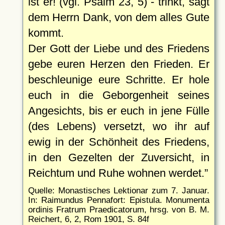
ist er! (vgl. Psalm 23, 5) - trinkt, sagt
dem Herrn Dank, von dem alles Gute
kommt.
Der Gott der Liebe und des Friedens
gebe euren Herzen den Frieden. Er
beschleunige eure Schritte. Er hole
euch in die Geborgenheit seines
Angesichts, bis er euch in jene Fülle
(des Lebens) versetzt, wo ihr auf
ewig in der Schönheit des Friedens,
in den Gezelten der Zuversicht, in
Reichtum und Ruhe wohnen werdet.
Quelle: Monastisches Lektionar zum 7. Januar.
In: Raimundus Pennafort: Epistula. Monumenta
ordinis Fratrum Praedicatorum, hrsg. von B. M.
Reichert, 6, 2, Rom 1901, S. 84f