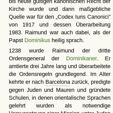
bis heute gültigen kanonischen Recht der
Kirche wurde und dann maßgebliche
Quelle war für den
Codex Iuris Canonici
von 1917 und dessen Überarbeitung
1983. Raimund war auch dabei, als der
Papst
Dominikus
heilig sprach.
1238 wurde Raimund der dritte
Ordensgeneral der
Dominikaner
. Er
amtierte drei Jahre lang und überarbeitete
die Ordensregeln grundlegend. Im Alter
kehrte er nach
Barcelona
zurück, predigte
gegen Juden und Mauren und gründete
Schulen, in denen orientalische Sprachen
gelehrt wurden als notwendige