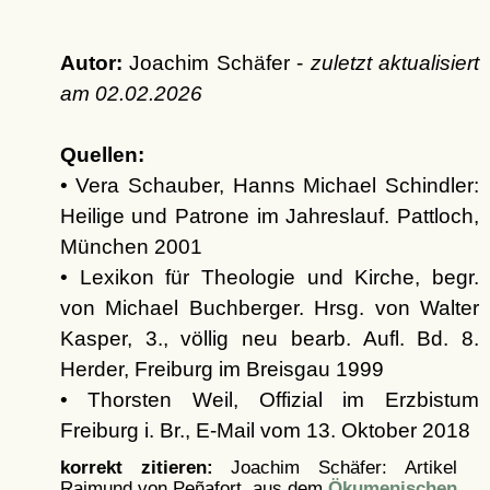
Autor:
Joachim Schäfer -
zuletzt aktualisiert
am
02.02.2026
Quellen:
• Vera Schauber, Hanns Michael Schindler:
Heilige und Patrone im Jahreslauf. Pattloch,
München 2001
• Lexikon für Theologie und Kirche, begr.
von Michael Buchberger. Hrsg. von Walter
Kasper, 3., völlig neu bearb. Aufl. Bd. 8.
Herder, Freiburg im Breisgau 1999
• Thorsten Weil, Offizial im Erzbistum
Freiburg i. Br., E-Mail vom 13. Oktober 2018
korrekt zitieren:
Joachim Schäfer: Artikel
Raimund von Peñafort, aus dem
Ökumenischen