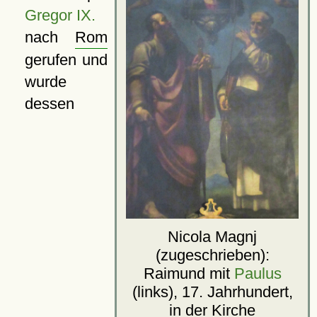
Gregor IX.
nach
Rom
gerufen und
wurde
dessen
Nicola Magnj
(zugeschrieben):
Raimund mit
Paulus
(links), 17. Jahrhundert,
in der Kirche