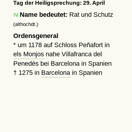
Tag der Heiligsprechung: 29. April
Name bedeutet:
Rat und Schutz
(althochdt.)
Ordensgeneral
*
um 1178
auf Schloss Peñafort in
els Monjos
nahe Villafranca del
Penedés bei Barcelona in Spanien
†
1275
in
Barcelona
in Spanien