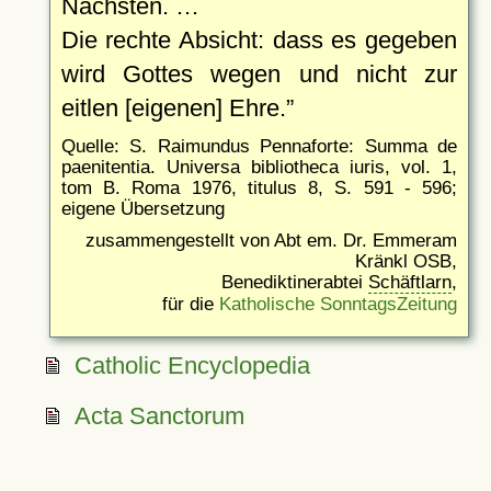
Nächsten. …
Die rechte Absicht: dass es gegeben
wird Gottes wegen und nicht zur
eitlen [eigenen] Ehre.
Quelle: S. Raimundus Pennaforte: Summa de
paenitentia. Universa bibliotheca iuris, vol. 1,
tom B. Roma 1976, titulus 8, S. 591 - 596;
eigene Übersetzung
zusammengestellt von Abt em. Dr. Emmeram
Kränkl OSB,
Benediktinerabtei
Schäftlarn
,
für die
Katholische SonntagsZeitung
Catholic Encyclopedia
Acta Sanctorum