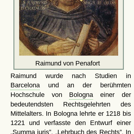
Raimund von Penafort
Raimund wurde nach Studien in
Barcelona
und an der berühmten
Hochschule von
Bologna
einer der
bedeutendsten Rechtsgelehrten des
Mittelalters. In Bologna lehrte er 1218 bis
1221 und verfasste den Entwurf einer
Summa iuris
,
Lehrbuch des Rechts
. In