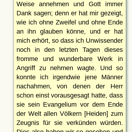
Weise annehmen und Gott immer
Dank sagen; denn er hat mir gezeigt,
wie ich ohne Zweifel und ohne Ende
an ihn glauben könne, und er hat
mich erhört, so dass ich Unwissender
noch in den letzten Tagen dieses
fromme und wunderbare Werk in
Angriff zu nehmen wagte. Und so
konnte ich irgendwie jene Männer
nachahmen, von denen der Herr
schon einst vorausgesagt hatte, dass
sie sein Evangelium vor dem Ende
der Welt allen Völkern [Heiden] zum
Zeugnis für sie verkünden würden.
Dies also haben wir so gesehen und