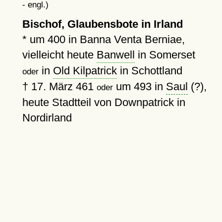
- engl.)
Bischof, Glaubensbote in Irland
*
um 400
in Banna Venta Berniae,
vielleicht heute
Banwell
in Somerset
in
Old Kilpatrick
in Schottland
oder
†
17. März 461
um 493
in
Saul
(?),
oder
heute Stadtteil von Downpatrick in
Nordirland