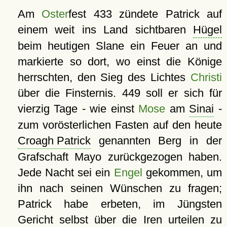
Am
Oster
fest 433 zündete Patrick auf
einem weit ins Land sichtbaren
Hügel
beim heutigen Slane ein Feuer an und
markierte so dort, wo einst die Könige
herrschten, den Sieg des Lichtes
Christi
über die Finsternis. 449 soll er sich für
vierzig Tage - wie einst
Mose
am
Sinai
-
zum vorösterlichen Fasten auf den heute
Croagh Patrick
genannten Berg in der
Grafschaft Mayo zurückgezogen haben.
Jede Nacht sei ein
Engel
gekommen, um
ihn nach seinen Wünschen zu fragen;
Patrick habe erbeten, im Jüngsten
Gericht selbst über die Iren urteilen zu