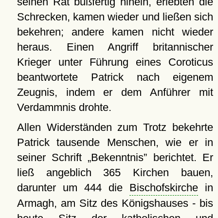
seinen Rat bußfertig hinein, erlebten die
Schrecken, kamen wieder und ließen sich
bekehren; andere kamen nicht wieder
heraus. Einen Angriff britannischer
Krieger unter Führung eines Coroticus
beantwortete Patrick nach eigenem
Zeugnis, indem er dem Anführer mit
Verdammnis drohte.
Allen Widerständen zum Trotz bekehrte
Patrick tausende Menschen, wie er in
seiner Schrift
Bekenntnis
berichtet. Er
ließ angeblich 365 Kirchen bauen,
darunter um 444 die
Bischofskirche
in
Armagh, am Sitz des Königshauses - bis