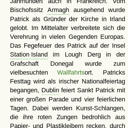
Jahrhundert auch in Frankreich. Vom
Bischofssitz
Armagh
ausgehend wurde
Patrick als Gründer der Kirche in Irland
gelobt. Im Mittelalter verbreitete sich die
Verehrung in vielen Gegenden Europas.
Das Fegefeuer des Patrick auf der Insel
Station Island
im Lough Derg in der
Grafschaft Donegal wurde zum
vielbesuchten
Wallfahrts
ort. Patricks
Festtag wird als irischer Nationalfeiertag
begangen,
Dublin
feiert Sankt Patrick mit
einer großen Parade und vier feierlichen
Tagen. Dabei werden Kunst-Schlangen,
die ihre roten Zungen bedrohlich aus
Papier- und Plastikleibern recken, durch