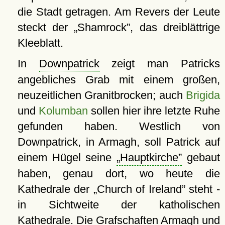
die Stadt getragen. Am Revers der Leute
steckt der
Shamrock
, das dreiblättrige
Kleeblatt.
In
Downpatrick
zeigt man Patricks
angebliches Grab mit einem großen,
neuzeitlichen Granitbrocken; auch
Brigida
und
Kolumban
sollen hier ihre letzte Ruhe
gefunden haben. Westlich von
Downpatrick, in Armagh, soll Patrick auf
einem Hügel seine
Hauptkirche
gebaut
haben, genau dort, wo heute die
Kathedrale der
Church of Ireland
steht -
in Sichtweite der katholischen
Kathedrale. Die Grafschaften Armagh und