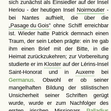
sich zunächst als Einsiedler auf der Insel
Heriou - der heutigen Insel
Noirmoutier
-
bei Nantes aufhielt, die über die
Pasage du Gois
ohne Schiff erreichbar
ist. Wieder hatte Patrick demnach einen
Traum, der sein Leben prägte: ein Ire gab
ihm einen Brief mit der Bitte, in die
Heimat zurückzukehren; zur Vorbereitung
studierte er im
Kloster
auf der Lérins-Insel
Saint-Honorat und in
Auxerre
bei
Germanus
. Obwohl er ob seiner
mangelhaften Bildung der stilistischen
Unsicherheit seiner Schriften gerügt
wurde, wurde er zum Nachfolger des
ersten irischen Missionars
Palladius