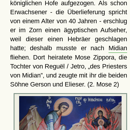
königlichen Hofe aufgezogen. Als schon
Erwachsener - die Überlieferung spricht
von einem Alter von 40 Jahren - erschlug
er im Zorn einen ägyptischen Aufseher,
weil dieser einen Hebräer geschlagen
hatte; deshalb musste er nach
Midian
fliehen. Dort heiratete Mose Zippora, die
Tochter von Reguël / Jetro,
des Priesters
von Midian
, und zeugte mit ihr die beiden
Söhne Gerson und Elieser. (2. Mose 2)