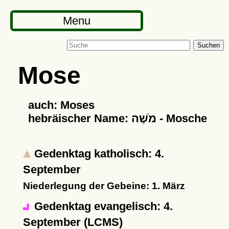
Menu
Suchen
Mose
auch: Moses
hebräischer Name: מֹשֶׁה - Mosche
Gedenktag katholisch: 4.
September
Niederlegung der Gebeine: 1. März
Gedenktag evangelisch: 4.
September (LCMS)