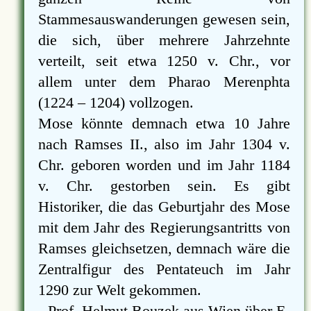
Stammesauswanderungen gewesen sein,
die sich, über mehrere Jahrzehnte
verteilt, seit etwa 1250 v. Chr., vor
allem unter dem Pharao Merenphta
(1224 – 1204) vollzogen.
Mose könnte demnach etwa 10 Jahre
nach Ramses II., also im Jahr 1304 v.
Chr. geboren worden und im Jahr 1184
v. Chr. gestorben sein. Es gibt
Historiker, die das Geburtjahr des Mose
mit dem Jahr des Regierungsantritts von
Ramses gleichsetzen, demnach wäre die
Zentralfigur des Pentateuch im Jahr
1290 zur Welt gekommen.
Prof. Helmut Bouzek aus Wien über E-