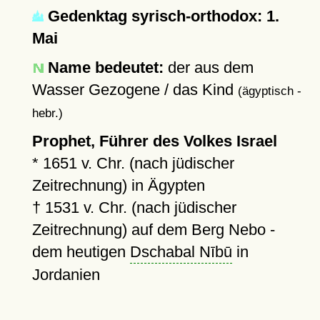
Gedenktag syrisch-orthodox: 1.
Mai
Name bedeutet:
der aus dem
Wasser Gezogene / das Kind
(ägyptisch -
hebr.)
Prophet, Führer des Volkes Israel
* 1651 v. Chr. (nach jüdischer
Zeitrechnung) in Ägypten
† 1531 v. Chr. (nach jüdischer
Zeitrechnung) auf dem Berg Nebo -
dem heutigen
Dschabal Nībū
in
Jordanien