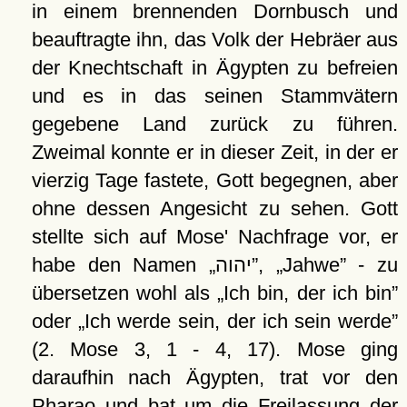
in einem brennenden Dornbusch und
beauftragte ihn, das Volk der Hebräer aus
der Knechtschaft in Ägypten zu befreien
und es in das seinen Stammvätern
gegebene Land zurück zu führen.
Zweimal konnte er in dieser Zeit, in der er
vierzig Tage fastete, Gott begegnen, aber
ohne dessen Angesicht zu sehen. Gott
stellte sich auf Mose' Nachfrage vor, er
habe den Namen
יהוה
,
Jahwe
- zu
übersetzen wohl als
Ich bin, der ich bin
oder
Ich werde sein, der ich sein werde
(2. Mose 3, 1 - 4, 17). Mose ging
daraufhin nach Ägypten, trat vor den
Pharao und bat um die Freilassung der