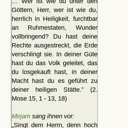
… Wer ist wie du unter den
Göttern, Herr, wer ist wie du,
herrlich in Heiligkeit, furchtbar
an Ruhmestaten, Wunder
vollbringend? Du hast deine
Rechte ausgestreckt, die Erde
verschlingt sie. In deiner Güte
hast du das Volk geleitet, das
du losgekauft hast, in deiner
Macht hast du es geführt zu
deiner heiligen Stätte.
(2.
Mose 15, 1 - 13, 18)
Mirjam
sang ihnen vor:
Singt dem Herrn, denn hoch