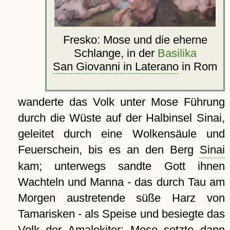
Fresko: Mose und die eherne
Schlange, in der
Basilika
San Giovanni in Laterano
in Rom
wanderte das Volk unter Mose Führung
durch die Wüste auf der Halbinsel Sinai,
geleitet durch eine Wolkensäule und
Feuerschein, bis es an den Berg
Sinai
kam; unterwegs sandte Gott ihnen
Wachteln und Manna - das durch Tau am
Morgen austretende süße Harz von
Tamarisken - als Speise und besiegte das
Volk der Amalekiter; Mose setzte dann