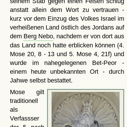
seinem Stab gegen einen Felsen schlug
anstatt allein dem Wort zu vertrauen -
kurz vor dem Einzug des Volkes Israel im
verheißenen Land östlich des Jordans auf
dem
Berg Nebo
, nachdem er von dort aus
das Land noch hatte erblicken können (4.
Mose 20, 8 - 13 und 5. Mose 4, 21f) und
wurde im nahegelegenen Bet-Peor -
einem heute unbekannten Ort - durch
Jahwe selbst bestattet.
Mose gilt
traditionell
als
Verfassser