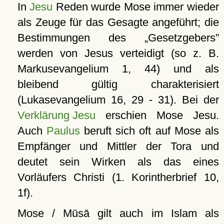
In
Jesu
Reden wurde Mose immer wieder
als Zeuge für das Gesagte angeführt; die
Bestimmungen des
Gesetzgebers
werden von Jesus verteidigt (so z. B.
Markusevangelium 1, 44) und als
bleibend gültig charakterisiert
(Lukasevangelium 16, 29 - 31). Bei der
Verklärung Jesu
erschien Mose Jesu.
Auch
Paulus
beruft sich oft auf Mose als
Empfänger und Mittler der Tora und
deutet sein Wirken als das eines
Vorläufers Christi (1. Korintherbrief 10,
1f).
Mose / Mūsā gilt auch im Islam als