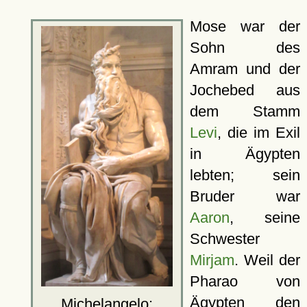
Mose war der
Sohn des
Amram und der
Jochebed aus
dem Stamm
Levi
, die im Exil
in Ägypten
lebten; sein
Bruder war
Aaron
, seine
Schwester
Mirjam
. Weil der
Pharao von
Ägypten den
Michelangelo: