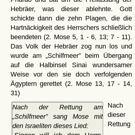
Hebräer, was dieser ablehnte. Gott
schickte dann die zehn Plagen, die die
Hartnäckigkeit des Herrschers schließlich
beendeten (2. Mose 5, 1 - 6, 13; 7 - 11).
Das Volk der Hebräer zog nun los und
wurde am
Schilfmeer
beim Übergang
auf die Halbinsel Sinai wundersamer
Weise vor den sie doch verfolgenden
Ägyptern gerettet (2. Mose 13, 17 - 14,
31)
Nach
Nach der Rettung am
dieser
Schilfmeer
sang Mose mit
Rettung
den Israeliten dieses Lied: