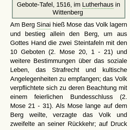
Gebote-Tafel, 1516, im
Lutherhaus
in
Wittenberg
Am Berg
Sinai
hieß Mose das Volk lagern
und bestieg allein den Berg, um aus
Gottes Hand die zwei Steintafeln mit den
10 Geboten (2. Mose 20, 1 - 21) und
weitere Bestimmungen über das soziale
Leben, das Strafrecht und kultische
Angelegenheiten zu empfangen; das Volk
verpflichtete sich zu deren Beachtung mit
einem feierlichen Bundesschluss (2.
Mose 21 - 31). Als Mose lange auf dem
Berg weilte, verzagte das Volk und
zweifelte an seiner Rückkehr; auf Druck