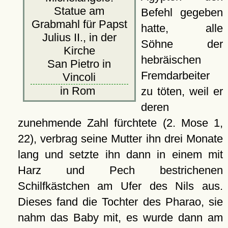
Statue am
Befehl gegeben
Grabmahl für Papst
hatte, alle
Julius II., in der
Söhne der
Kirche
hebräischen
San Pietro in
Fremdarbeiter
Vincoli
in Rom
zu töten, weil er
deren
zunehmende Zahl fürchtete (2. Mose 1,
22), verbrag seine Mutter ihn drei Monate
lang und setzte ihn dann in einem mit
Harz und Pech bestrichenen
Schilfkästchen am Ufer des Nils aus.
Dieses fand die Tochter des Pharao, sie
nahm das Baby mit, es wurde dann am