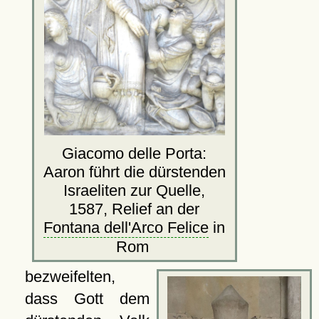
Giacomo delle Porta:
Aaron führt die dürstenden
Israeliten zur Quelle,
1587, Relief an der
Fontana dell'Arco Felice
in
Rom
bezweifelten,
dass Gott dem