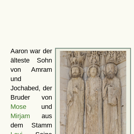
Aaron war der
älteste Sohn
von Amram
und
Jochabed, der
Bruder von
Mose
und
Mirjam
aus
dem Stamm