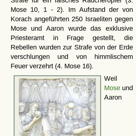
Strafe für ein falsches Räucheropfer (3.
Mose 10, 1 - 2). Im Aufstand der von
Korach angeführten 250 Israeliten gegen
Mose und Aaron wurde das exklusive
Priesteramt in Frage gestellt, die
Rebellen wurden zur Strafe von der Erde
verschlungen und von himmlischem
Feuer verzehrt (4. Mose 16).
Weil
Mose
und
Aaron