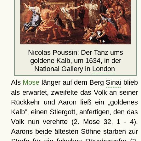
Nicolas Poussin: Der Tanz ums
goldene Kalb, um 1634, in der
National Gallery in
London
Als
Mose
länger auf dem Berg
Sinai
blieb
als erwartet, zweifelte das Volk an seiner
Rückkehr und Aaron ließ ein
goldenes
Kalb
, einen Stiergott, anfertigen, den das
Volk nun verehrte (2. Mose 32, 1 - 4).
Aarons beide ältesten Söhne starben zur