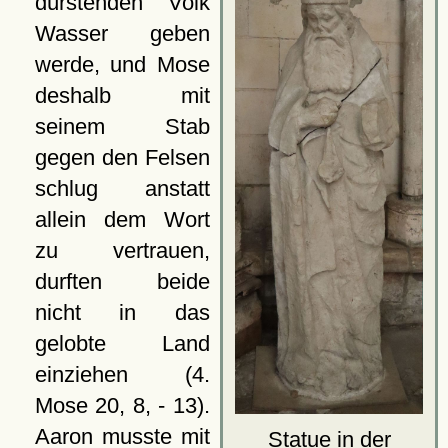
dürstenden Volk
Wasser geben
werde, und Mose
deshalb mit
seinem Stab
gegen den Felsen
schlug anstatt
allein dem Wort
zu vertrauen,
durften beide
nicht in das
gelobte Land
einziehen (4.
Mose 20, 8, - 13).
Aaron musste mit
Statue in der