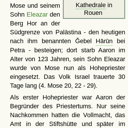
Kathedrale
in
Mose und seinem
Rouen
Sohn
Eleazar
den
Berg Hor an der
Südgrenze von Palästina - den heutigen
nach ihm benannten Ǧebel
Hārūn
bei
Petra - besteigen; dort starb Aaron im
Alter von 123 Jahren, sein Sohn Eleazar
wurde von Mose nun als Hohepriester
eingesetzt. Das Volk Israel trauerte 30
Tage lang (4. Mose 20, 22 - 29).
Als erster Hohepriester war Aaron der
Begründer des Priestertums. Nur seine
Nachkommen hatten die Vollmacht, das
Amt in der Stiftshütte und später im