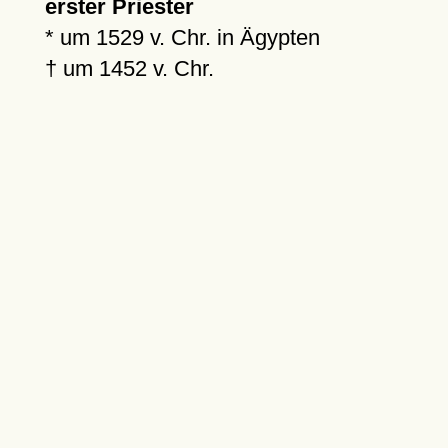
erster Priester
* um 1529 v. Chr. in Ägypten
† um 1452 v. Chr.