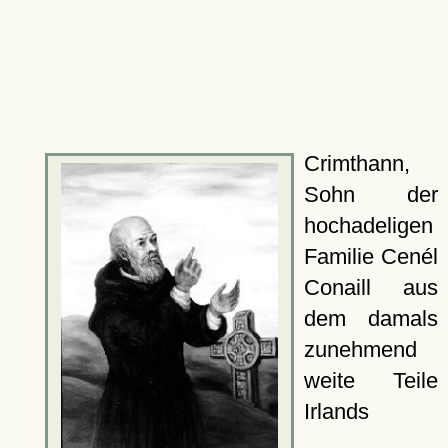
Crimthann,
Sohn der
hochadeligen
Familie Cenél
Conaill aus
dem damals
zunehmend
weite Teile
Irlands