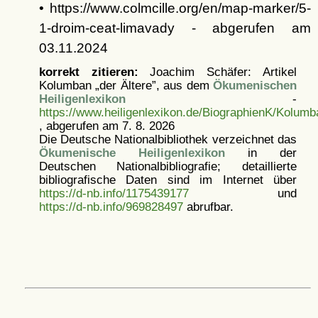
• https://www.colmcille.org/en/map-marker/5-
1-droim-ceat-limavady - abgerufen am
03.11.2024
korrekt zitieren:
Joachim Schäfer: Artikel
Kolumban „der Ältere”, aus dem
Ökumenischen
Heiligenlexikon
-
https://www.heiligenlexikon.de/BiographienK/Kolumb
, abgerufen am 7. 8. 2026
Die Deutsche Nationalbibliothek verzeichnet das
Ökumenische Heiligenlexikon
in der
Deutschen Nationalbibliografie; detaillierte
bibliografische Daten sind im Internet über
https://d-nb.info/1175439177
und
https://d-nb.info/969828497
abrufbar.