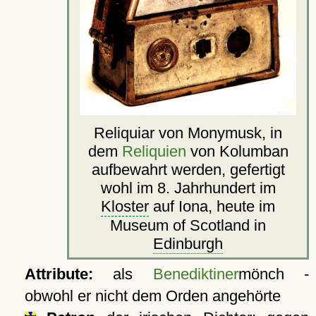
Reliquiar von Monymusk, in
dem
Reliquien
von Kolumban
aufbewahrt werden, gefertigt
wohl im 8. Jahrhundert im
Kloster
auf Iona, heute im
Museum of Scotland in
Edinburgh
Attribute:
als
Benediktiner
mönch -
obwohl er nicht dem Orden angehörte