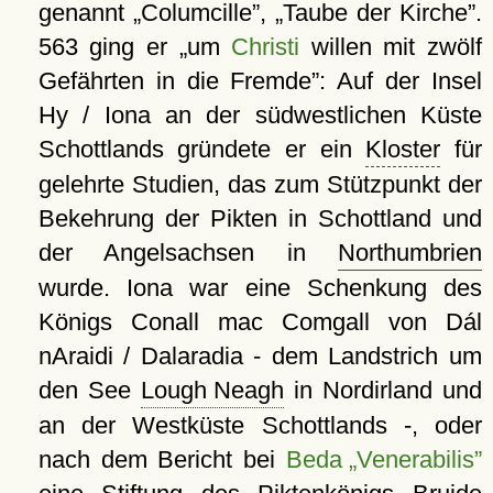
genannt
Columcille
,
Taube der Kirche
.
563 ging er
um
Christi
willen mit zwölf
Gefährten in die Fremde
: Auf der Insel
Hy / Iona an der südwestlichen Küste
Schottlands gründete er ein
Kloster
für
gelehrte Studien, das zum Stützpunkt der
Bekehrung der Pikten in Schottland und
der Angelsachsen in
Northumbrien
wurde. Iona war eine Schenkung des
Königs Conall mac Comgall von Dál
nAraidi / Dalaradia - dem Landstrich um
den See
Lough Neagh
in Nordirland und
an der Westküste Schottlands -, oder
nach dem Bericht bei
Beda „Venerabilis”