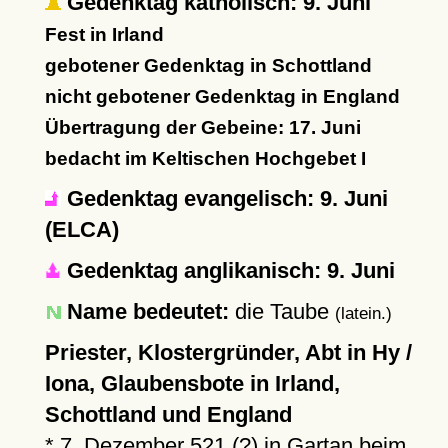
Gedenktag katholisch: 9. Juni
Fest in Irland
gebotener Gedenktag in Schottland
nicht gebotener Gedenktag in England
Übertragung der Gebeine: 17. Juni
bedacht im Keltischen Hochgebet I
Gedenktag evangelisch: 9. Juni
(ELCA)
Gedenktag anglikanisch: 9. Juni
Name bedeutet:
die Taube
(latein.)
Priester, Klostergründer, Abt in Hy /
Iona, Glaubensbote in Irland,
Schottland und England
*
7. Dezember 521 (?)
in Gartan beim