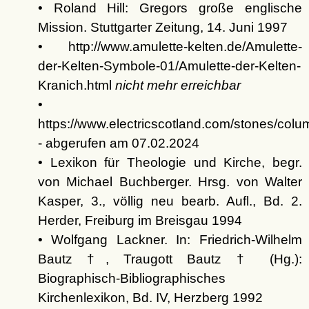
• Roland Hill: Gregors große englische
Mission. Stuttgarter Zeitung, 14. Juni 1997
• http://www.amulette-kelten.de/Amulette-
der-Kelten-Symbole-01/Amulette-der-Kelten-
Kranich.html
nicht mehr erreichbar
•
https://www.electricscotland.com/stones/col
- abgerufen am 07.02.2024
• Lexikon für Theologie und Kirche, begr.
von Michael Buchberger. Hrsg. von Walter
Kasper, 3., völlig neu bearb. Aufl., Bd. 2.
Herder, Freiburg im Breisgau 1994
• Wolfgang Lackner. In: Friedrich-Wilhelm
Bautz †, Traugott Bautz † (Hg.):
Biographisch-Bibliographisches
Kirchenlexikon, Bd. IV, Herzberg 1992