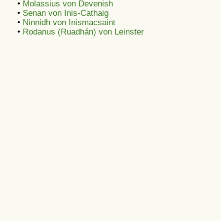
•
Molassius von Devenish
•
Senan von Inis-Cathaig
•
Ninnidh von Inismacsaint
•
Rodanus (Ruadhán) von Leinster