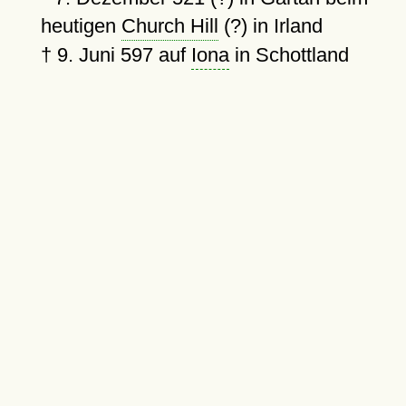
heutigen
Church Hill
(?) in Irland
†
9. Juni 597
auf
Iona
in Schottland