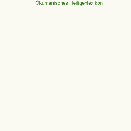
Ökumenisches Heiligenlexikon