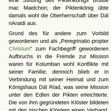
eine Stiftung des Piktenkönigs Bruide
mac Maelchon; der Piktenkönig übte
damals wohl die Oberherrschaft über Dál
nAraidi aus.
Grund des für andere zum Vorbild
gewordenen und als
Peregrinatio propter
Christum
zum Fachbegriff gewordenen
Aufbruchs in die Fremde zur Mission
waren für Kolumban wohl Konflikte mit
seiner Familie; dennoch blieb er in
Verbindung mit seiner Heimat und zum
Königshaus Dál Riad, was seine Mission
unter den Edlen der Pikten erleichterte.
Die von ihm gegründeten Klöster bildeten
mit den irischen Klöstern einen Verband,