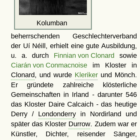
Kolumban
beherrschenden Geschlechterverband
der Uí Néill, erhielt eine gute Ausbildung,
u. a. durch
Finnian von Clonard
sowie
Ciarán von Conmacnoise
im Kloster in
Clonard
, und wurde
Kleriker
und Mönch.
Er gründete zahlreiche klösterliche
Gemeinschaften in Irland - darunter 546
das Kloster Daire Calcaich - das heutige
Derry /
Londonderry
in Nordirland und
später das Kloster
Durrow
. Zudem war er
Künstler, Dichter, reisender Sänger,