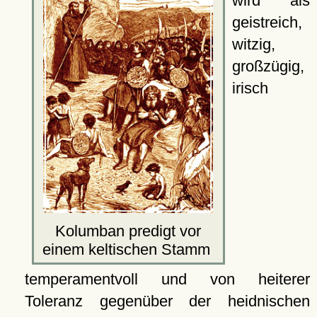
wird als
geistreich,
witzig,
großzügig,
irisch
Kolumban predigt vor
einem keltischen Stamm
temperamentvoll und von heiterer
Toleranz gegenüber der heidnischen