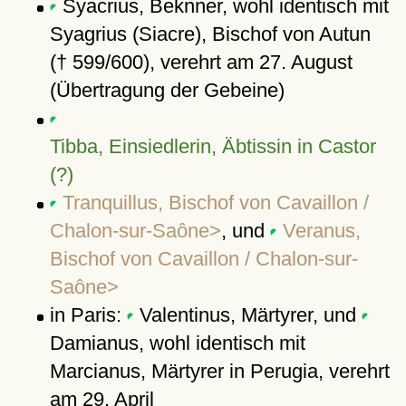
Syacrius, Beknner, wohl identisch mit
Syagrius (Siacre), Bischof von Autun
(† 599/600), verehrt am 27. August
(Übertragung der Gebeine)
Tibba, Einsiedlerin, Äbtissin in Castor
(?)
Tranquillus, Bischof von Cavaillon /
Chalon-sur-Saône>
, und
Veranus,
Bischof von Cavaillon / Chalon-sur-
Saône>
in Paris:
Valentinus, Märtyrer, und
Damianus, wohl identisch mit
Marcianus, Märtyrer in Perugia, verehrt
am 29. April