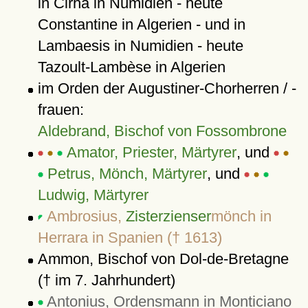
in Cirha in Numidien - heute
Constantine in Algerien - und in
Lambaesis in Numidien - heute
Tazoult-Lambèse in Algerien
im Orden der Augustiner-Chorherren / -
frauen:
Aldebrand, Bischof von Fossombrone
Amator, Priester, Märtyrer
, und
Petrus, Mönch, Märtyrer
, und
Ludwig, Märtyrer
Ambrosius,
Zisterzienser
mönch in
Herrara in Spanien († 1613)
Ammon, Bischof von Dol-de-Bretagne
(† im 7. Jahrhundert)
Antonius, Ordensmann in Monticiano