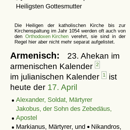
Heiligsten Gottesmutter
Die Heiligen der katholischen Kirche bis zur
Kirchenspaltung im Jahr 1054 werden oft auch von
den
Orthodoxen Kirchen
verehrt, sie sind in der
Regel hier aber nicht mehr separat aufgelistet.
Armenisch:
23. Ahekan im
armenischen Kalender
2
im julianischen Kalender
1
ist
heute der
17. April
Alexander, Soldat, Märtyrer
Jakobus, der Sohn des Zebedäus,
Apostel
Markianus, Märtyrer, und
Nikandros,