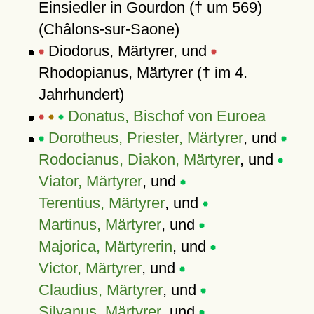
Einsiedler in Gourdon († um 569)
(Châlons-sur-Saone)
Diodorus, Märtyrer, und
Rhodopianus, Märtyrer († im 4.
Jahrhundert)
Donatus, Bischof von Euroea
Dorotheus, Priester, Märtyrer
, und
Rodocianus, Diakon, Märtyrer
, und
Viator, Märtyrer
, und
Terentius, Märtyrer
, und
Martinus, Märtyrer
, und
Majorica, Märtyrerin
, und
Victor, Märtyrer
, und
Claudius, Märtyrer
, und
Silvanus, Märtyrer
, und