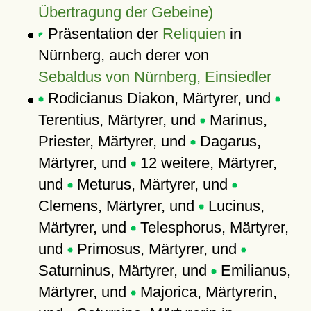
Übertragung der Gebeine)
Präsentation der
Reliquien
in
Nürnberg, auch derer von
Sebaldus von Nürnberg, Einsiedler
Rodicianus Diakon, Märtyrer, und
Terentius, Märtyrer, und
Marinus,
Priester, Märtyrer, und
Dagarus,
Märtyrer, und
12 weitere, Märtyrer,
und
Meturus, Märtyrer, und
Clemens, Märtyrer, und
Lucinus,
Märtyrer, und
Telesphorus, Märtyrer,
und
Primosus, Märtyrer, und
Saturninus, Märtyrer, und
Emilianus,
Märtyrer, und
Majorica, Märtyrerin,