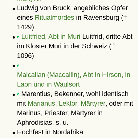
Ludwig von Bruck, angebliches Opfer
eines
Ritualmordes
in Ravensburg (†
1429)
Luitfried, Abt in Muri
Luitfrid, dritte Abt
im Kloster Muri in der Schweiz (†
1096)
Malcallan (Maccallin), Abt in Hirson, in
Laon und in Waulsort
Marentius, Bekenner, wohl identisch
mit
Marianus, Lektor, Märtyrer
, oder mit
Marinus, Priester, Märtyrer in
Aphrodisias, s. u.
Hochfest in Nordafrika: