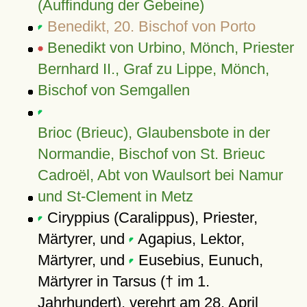
(Auffindung der Gebeine)
Benedikt, 20. Bischof von Porto
Benedikt von Urbino, Mönch, Priester
Bernhard II., Graf zu Lippe, Mönch,
Bischof von Semgallen
Brioc (Brieuc), Glaubensbote in der
Normandie, Bischof von St. Brieuc
Cadroël, Abt von Waulsort bei Namur
und St-Clement in Metz
Ciryppius (Caralippus), Priester,
Märtyrer, und
Agapius, Lektor,
Märtyrer, und
Eusebius, Eunuch,
Märtyrer in Tarsus († im 1.
Jahrhundert), verehrt am 28. April