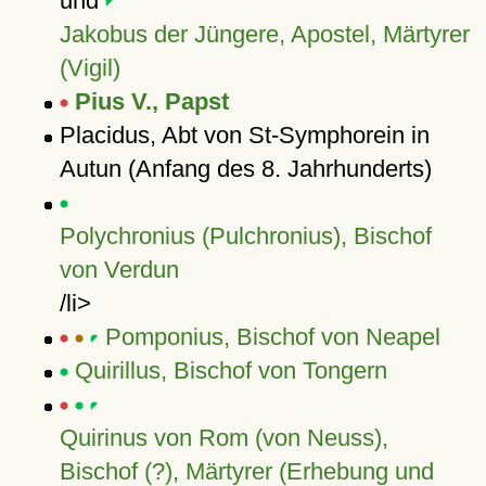
und
Jakobus der Jüngere, Apostel, Märtyrer
(Vigil)
Pius V., Papst
Placidus, Abt von St-Symphorein in
Autun (Anfang des 8. Jahrhunderts)
Polychronius (Pulchronius), Bischof
von Verdun
/li>
Pomponius, Bischof von Neapel
Quirillus, Bischof von Tongern
Quirinus von Rom (von Neuss),
Bischof (?), Märtyrer (Erhebung und