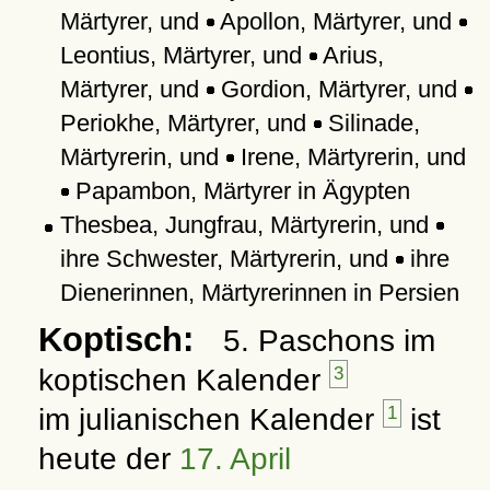
Märtyrer, und
Apollon, Märtyrer, und
Leontius, Märtyrer, und
Arius,
Märtyrer, und
Gordion, Märtyrer, und
Periokhe, Märtyrer, und
Silinade,
Märtyrerin, und
Irene, Märtyrerin, und
Papambon, Märtyrer in Ägypten
Thesbea, Jungfrau, Märtyrerin, und
ihre Schwester, Märtyrerin, und
ihre
Dienerinnen, Märtyrerinnen in Persien
Koptisch:
5. Paschons im
koptischen Kalender
3
im julianischen Kalender
1
ist
heute der
17. April