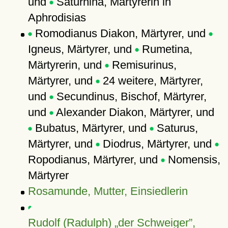
und
Saturnina, Märtyrerin in
Aphrodisias
Romodianus Diakon, Märtyrer, und
Igneus, Märtyrer, und
Rumetina,
Märtyrerin, und
Remisurinus,
Märtyrer, und
24 weitere, Märtyrer,
und
Secundinus, Bischof, Märtyrer,
und
Alexander Diakon, Märtyrer, und
Bubatus, Märtyrer, und
Saturus,
Märtyrer, und
Diodrus, Märtyrer, und
Ropodianus, Märtyrer, und
Nomensis,
Märtyrer
Rosamunde, Mutter, Einsiedlerin
Rudolf (Radulph)
der Schweiger
,