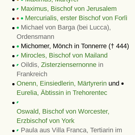
Maximus, Bischof von Jerusalem
Mercurialis, erster Bischof von Forlì
Michael von Barga (bei Lucca),
Ordensmann
Michomer, Mönch in Tonnerre († 444)
Mirocles, Bischof von Mailand
Oildis,
Zisterziensernonne
in
Frankreich
Onenn, Einsiedlerin, Märtyrerin
und
Eurelia, Äbtissin in Trehorentec
Oswald, Bischof von Worcester,
Erzbischof von York
Paula aus Villa Franca, Tertiarin im