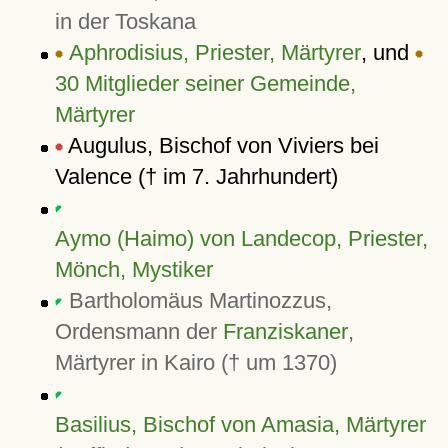
in der Toskana
Aphrodisius, Priester, Märtyrer
, und
30 Mitglieder seiner Gemeinde,
Märtyrer
Augulus, Bischof von Viviers bei
Valence († im 7. Jahrhundert)
Aymo (Haimo) von Landecop, Priester,
Mönch, Mystiker
Bartholomäus Martinozzus,
Ordensmann der
Franziskaner
,
Märtyrer in Kairo († um 1370)
Basilius, Bischof von Amasia, Märtyrer