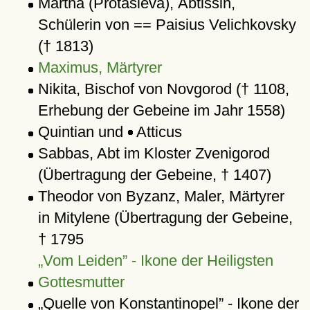
Martha (Protasieva), Äbtissin,
Schülerin von == Paisius Velichkovsky
(† 1813)
Maximus, Märtyrer
Nikita, Bischof von Novgorod († 1108,
Erhebung der Gebeine im Jahr 1558)
Quintian und
Atticus
Sabbas, Abt im Kloster Zvenigorod
(Übertragung der Gebeine, † 1407)
Theodor von Byzanz, Maler, Märtyrer
in Mitylene (Übertragung der Gebeine,
† 1795
Vom Leiden
- Ikone der Heiligsten
Gottesmutter
Quelle von Konstantinopel
- Ikone der