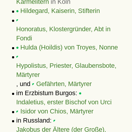
Karmelitern
in Köln
Hildegard, Kaiserin, Stifterin
Honoratus, Klostergründer, Abt in
Fondi
Hulda (Hoildis) von Troyes, Nonne
Hypolistus, Priester, Glaubensbote,
Märtyrer
, und
Gefährten, Märtyrer
im Erzbistum Burgos:
Indaletius, erster Bischof von Urci
Isidor von Chios, Märtyrer
in Russland:
Jakobus der Ältere (der Große),