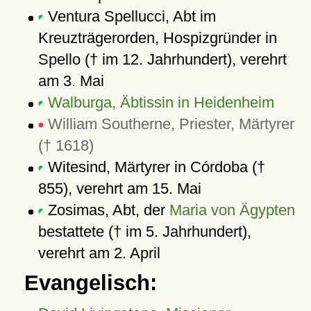
Ventura Spellucci, Abt im
Kreuzträgerorden, Hospizgründer in
Spello († im 12. Jahrhundert), verehrt
am 3. Mai
Walburga, Äbtissin in Heidenheim
William Southerne, Priester, Märtyrer
(† 1618)
Witesind, Märtyrer in Córdoba (†
855), verehrt am 15. Mai
Zosimas, Abt, der
Maria von Ägypten
bestattete († im 5. Jahrhundert),
verehrt am 2. April
Evangelisch: