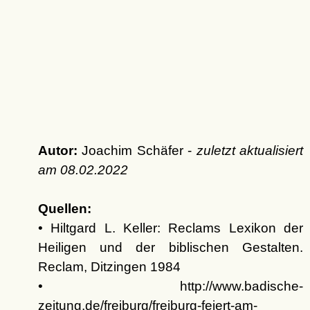
Autor:
Joachim Schäfer -
zuletzt aktualisiert
am
08.02.2022
Quellen:
• Hiltgard L. Keller: Reclams Lexikon der
Heiligen und der biblischen Gestalten.
Reclam, Ditzingen 1984
• http://www.badische-
zeitung.de/freiburg/freiburg-feiert-am-