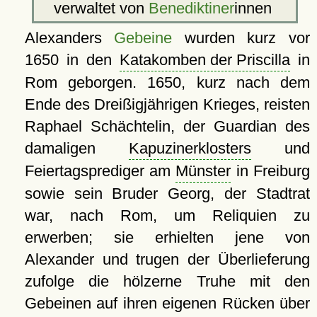
verwaltet von
Benediktiner
innen
Alexanders
Gebeine
wurden kurz vor
1650 in den
Katakomben der Priscilla
in
Rom geborgen. 1650, kurz nach dem
Ende des Dreißigjährigen Krieges, reisten
Raphael Schächtelin, der Guardian des
damaligen
Kapuzinerklosters
und
Feiertagsprediger am
Münster
in Freiburg
sowie sein Bruder Georg, der Stadtrat
war, nach Rom, um Reliquien zu
erwerben; sie erhielten jene von
Alexander und trugen der Überlieferung
zufolge die hölzerne Truhe mit den
Gebeinen auf ihren eigenen Rücken über