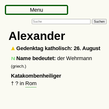
Menu
Suchen
Alexander
Gedenktag katholisch: 26. August
Name bedeutet:
der Wehrmann
(griech.)
Katakombenheiliger
†
?
in
Rom