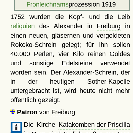
Fronleichnams
prozession 1919
1752 wurden die Kopf- und die Leib
reliquien
des Alexander in
Freiburg
in
einen neuen, gläsernen und vergoldeten
Rokoko-Schrein gelegt; für ihn sollen
40.000 Perlen, vier Kilo reinen Goldes
und sonstige Edelsteine verwendet
worden sein. Der Alexander-Schrein, der
in der heutigen Sother-Kapelle
untergebracht ist, wird heute nicht mehr
öffentlich gezeigt.
Patron
von
Freiburg
Die Kirche
Katakomben der Priscilla