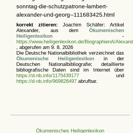
sonntag-die-schutzpatrone-lambert-
alexander-und-georg--111683425.html
korrekt zitieren:
Joachim Schäfer: Artikel
Alexander, aus dem
Ökumenischen
Heiligenlexikon
-
https://www.heiligenlexikon.de/BiographienA/Alexan
, abgerufen am 9. 8. 2026
Die Deutsche Nationalbibliothek verzeichnet das
Ökumenische Heiligenlexikon
in der
Deutschen Nationalbibliografie; detaillierte
bibliografische Daten sind im Internet über
https://d-nb.info/1175439177
und
https://d-nb.info/969828497
abrufbar.
Ökumenisches Heiligenlexikon