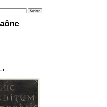
Suchen
Saône
ich