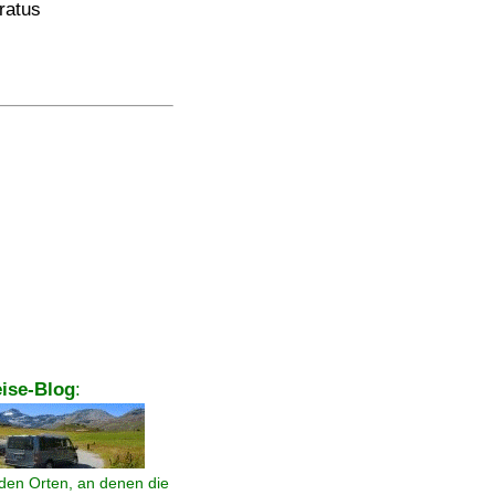
ratus
ise-Blog
:
den Orten, an denen die