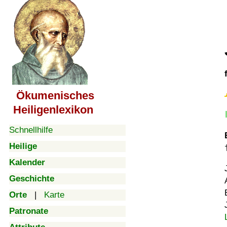
Ökumenisches
Heiligenlexikon
Schnellhilfe
Heilige
Kalender
Geschichte
Orte
|
Karte
Patronate