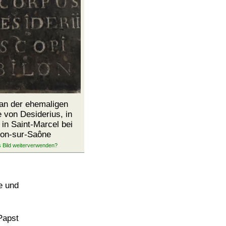
 an der ehemaligen
 von Desiderius, in
in Saint-Marcel bei
on-sur-Saône
e und
Papst