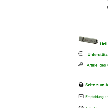
Heil
Unterstützu
Artikel des 
Seite zum A
Empfehlung a