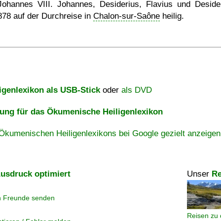
Johannes VIII. Johannes, Desiderius, Flavius und Deside
878
auf der Durchreise in
Chalon-sur-Saône
heilig.
igenlexikon als USB-Stick
oder
als DVD
ng für das Ökumenische Heiligenlexikon
Ökumenischen Heiligenlexikons bei Google gezielt anzeigen
usdruck optimiert
Unser
Re
n Freunde senden
Reisen zu 