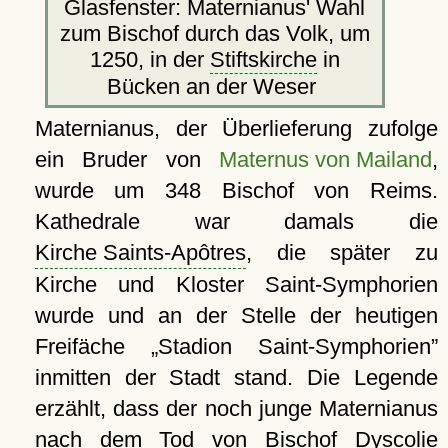
Glasfenster: Maternianus' Wahl
zum Bischof durch das Volk, um
1250, in der
Stiftskirche
in
Bücken an der Weser
Maternianus, der Überlieferung zufolge
ein Bruder von
Maternus von Mailand
,
wurde um 348 Bischof von Reims.
Kathedrale war damals die
Kirche Saints-Apôtres
, die später zu
Kirche und Kloster Saint-Symphorien
wurde und an der Stelle der heutigen
Freifäche
Stadion Saint-Symphorien
inmitten der Stadt stand. Die Legende
erzählt, dass der noch junge Maternianus
nach dem Tod von Bischof Dyscolie