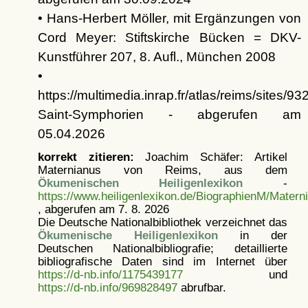
• Hans-Herbert Möller, mit Ergänzungen von
Cord Meyer: Stiftskirche Bücken = DKV-
Kunstführer 207, 8. Aufl., München 2008
•
https://multimedia.inrap.fr/atlas/reims/sites/93
Saint-Symphorien - abgerufen am
05.04.2026
korrekt zitieren:
Joachim Schäfer: Artikel
Maternianus von Reims, aus dem
Ökumenischen Heiligenlexikon
-
https://www.heiligenlexikon.de/BiographienM/Mater
, abgerufen am 7. 8. 2026
Die Deutsche Nationalbibliothek verzeichnet das
Ökumenische Heiligenlexikon
in der
Deutschen Nationalbibliografie; detaillierte
bibliografische Daten sind im Internet über
https://d-nb.info/1175439177
und
https://d-nb.info/969828497
abrufbar.