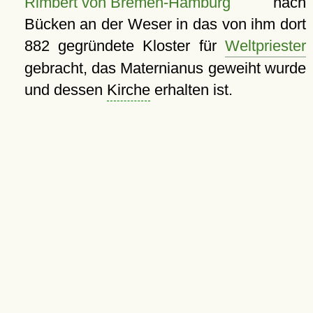
Rimbert von Bremen-Hamburg
nach
Bücken an der Weser in das von ihm dort
882 gegründete Kloster für
Weltpriester
gebracht, das Maternianus geweiht wurde
und dessen
Kirche
erhalten ist.