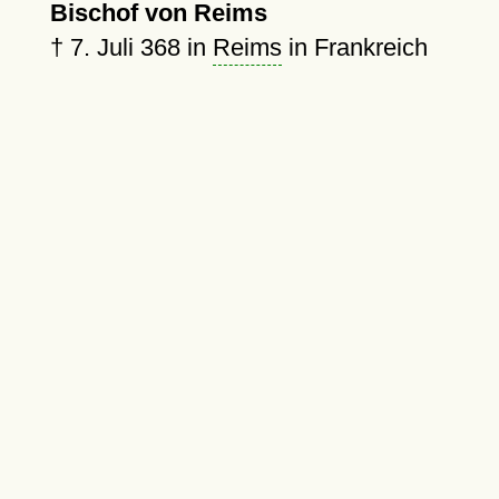
Bischof von Reims
†
7. Juli 368
in
Reims
in Frankreich