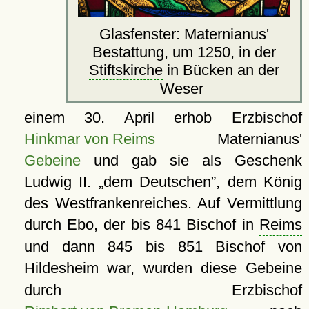
Glasfenster: Maternianus'
Bestattung, um 1250, in der
Stiftskirche
in Bücken an der
Weser
einem 30. April erhob Erzbischof
Hinkmar von Reims
Maternianus'
Gebeine
und gab sie als Geschenk
Ludwig II.
dem Deutschen
, dem König
des Westfrankenreiches. Auf Vermittlung
durch Ebo, der bis 841 Bischof in
Reims
und dann 845 bis 851 Bischof von
Hildesheim
war, wurden diese Gebeine
durch Erzbischof