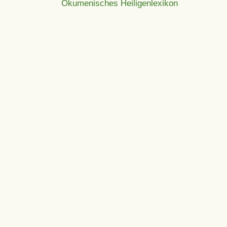
Ökumenisches Heiligenlexikon