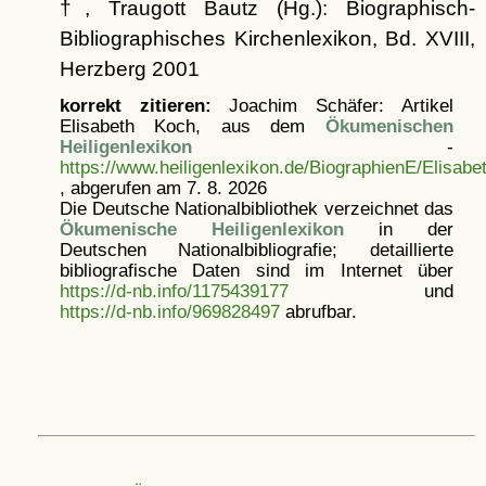
†, Traugott Bautz (Hg.): Biographisch-
Bibliographisches Kirchenlexikon, Bd. XVIII,
Herzberg 2001
korrekt zitieren:
Joachim Schäfer: Artikel
Elisabeth Koch, aus dem
Ökumenischen
Heiligenlexikon
-
https://www.heiligenlexikon.de/BiographienE/Elisab
, abgerufen am 7. 8. 2026
Die Deutsche Nationalbibliothek verzeichnet das
Ökumenische Heiligenlexikon
in der
Deutschen Nationalbibliografie; detaillierte
bibliografische Daten sind im Internet über
https://d-nb.info/1175439177
und
https://d-nb.info/969828497
abrufbar.