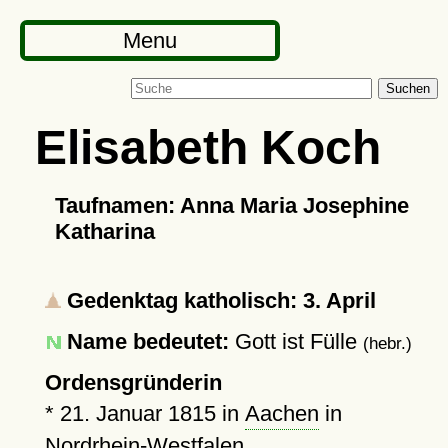
Menu
Suchen
Elisabeth Koch
Taufnamen: Anna Maria Josephine
Katharina
Gedenktag katholisch: 3. April
Name bedeutet:
Gott ist Fülle
(hebr.)
Ordensgründerin
*
21. Januar 1815
in
Aachen
in
Nordrhein-Westfalen