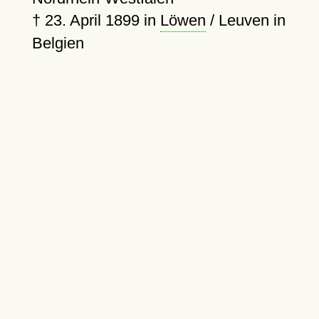
†
23. April 1899
in
Löwen
/ Leuven in
Belgien