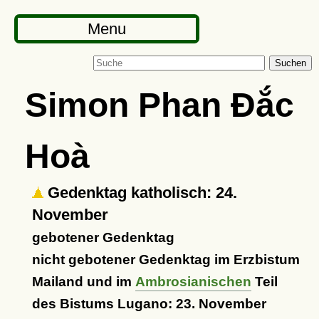
Menu
Suchen
Simon Phan Đắc
Hoà
Gedenktag katholisch: 24.
November
gebotener Gedenktag
nicht gebotener Gedenktag im Erzbistum
Mailand und im
Ambrosianischen
Teil
des Bistums Lugano: 23. November