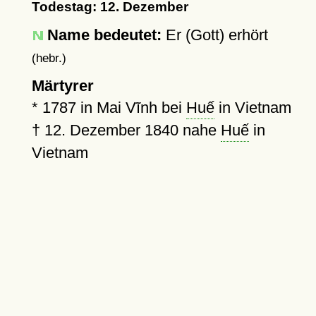
Todestag: 12. Dezember
Name bedeutet:
Er (Gott) erhört
(hebr.)
Märtyrer
*
1787
in Mai Vĩnh bei
Huế
in Vietnam
†
12. Dezember 1840
nahe
Huế
in
Vietnam