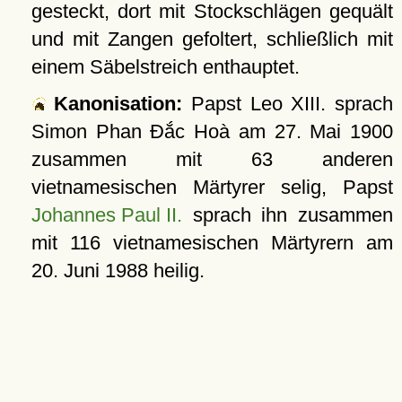
gesteckt, dort mit Stockschlägen gequält
und mit Zangen gefoltert, schließlich mit
einem Säbelstreich enthauptet.
Kanonisation:
Papst Leo XIII. sprach
Simon Phan Đắc Hoà am
27. Mai 1900
zusammen mit 63 anderen
vietnamesischen Märtyrer selig, Papst
Johannes Paul II.
sprach ihn zusammen
mit 116 vietnamesischen Märtyrern am
20. Juni 1988
heilig.