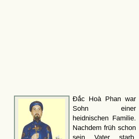
Đắc Hoà Phan war
Sohn einer
heidnischen Familie.
Nachdem früh schon
sein Vater starb,