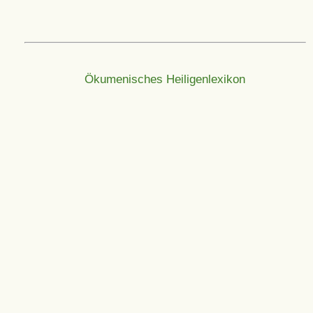
Ökumenisches Heiligenlexikon