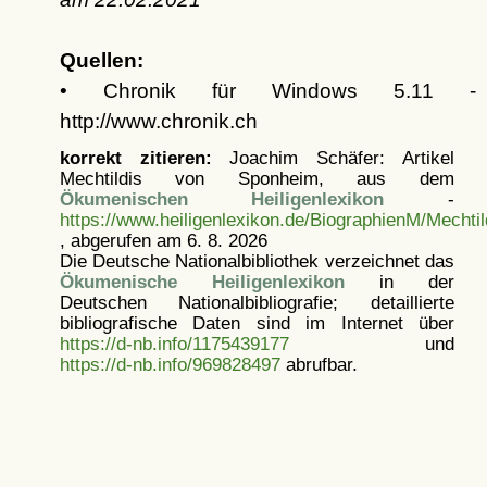
Quellen:
• Chronik für Windows 5.11 -
http://www.chronik.ch
korrekt zitieren:
Joachim Schäfer: Artikel
Mechtildis von Sponheim, aus dem
Ökumenischen Heiligenlexikon
-
https://www.heiligenlexikon.de/BiographienM/Mecht
, abgerufen am 6. 8. 2026
Die Deutsche Nationalbibliothek verzeichnet das
Ökumenische Heiligenlexikon
in der
Deutschen Nationalbibliografie; detaillierte
bibliografische Daten sind im Internet über
https://d-nb.info/1175439177
und
https://d-nb.info/969828497
abrufbar.