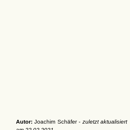
Autor:
Joachim Schäfer -
zuletzt aktualisiert
am
22.02.2021