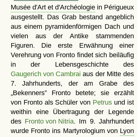
Musée d'Art et d'Archéologie
in Périgueux
ausgestellt. Das Grab bestand angeblich
aus einem pyramidenförmigen Dach und
vielen aus der Antike stammenden
Figuren. Die erste Erwähnung einer
Verehrung von Fronto findet sich beiläufig
in der Lebensgeschichte des
Gaugerich von Cambrai
aus der Mitte des
7. Jahrhunderts, der am Grabe des
Bekenners
Fronto betete; sie erzählt
von Fronto als Schüler von
Petrus
und ist
weithin eine Übertragung der Legende
des
Fronto von Nitria
. Im 9. Jahrhundert
wurde Fronto ins Martyrologium von
Lyon