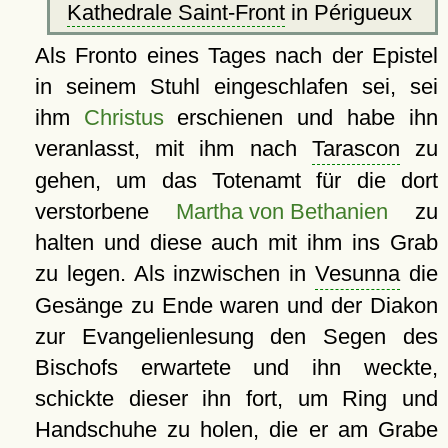
Kathedrale Saint-Front
in Périgueux
Als Fronto eines Tages nach der Epistel
in seinem Stuhl eingeschlafen sei, sei
ihm
Christus
erschienen und habe ihn
veranlasst, mit ihm nach
Tarascon
zu
gehen, um das Totenamt für die dort
verstorbene
Martha von Bethanien
zu
halten und diese auch mit ihm ins Grab
zu legen. Als inzwischen in
Vesunna
die
Gesänge zu Ende waren und der Diakon
zur Evangelienlesung den Segen des
Bischofs erwartete und ihn weckte,
schickte dieser ihn fort, um Ring und
Handschuhe zu holen, die er am Grabe