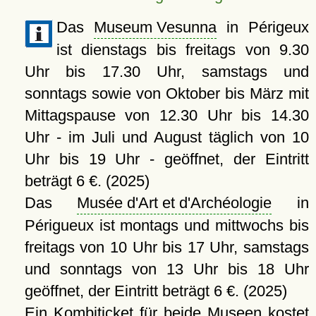
Das
Museum Vesunna
in Périgeux
ist dienstags bis freitags von 9.30
Uhr bis 17.30 Uhr, samstags und
sonntags sowie von Oktober bis März mit
Mittagspause von 12.30 Uhr bis 14.30
Uhr - im Juli und August täglich von 10
Uhr bis 19 Uhr - geöffnet, der Eintritt
beträgt 6 €. (2025)
Das
Musée d'Art et d'Archéologie
in
Périgueux ist montags und mittwochs bis
freitags von 10 Uhr bis 17 Uhr, samstags
und sonntags von 13 Uhr bis 18 Uhr
geöffnet, der Eintritt beträgt 6 €. (2025)
Ein Kombiticket für beide Museen kostet