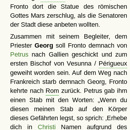
Fronto dort die Statue des römischen
Gottes Mars zerschlug, als die Senatoren
der Stadt diese anbeten wollten.
Zusammen mit seinem Begleiter, dem
Priester
Georg
soll Fronto demnach von
Petrus
nach Gallien geschickt und zum
ersten Bischof von Vesunna /
Périgueux
geweiht worden sein. Auf dem Weg nach
Frankreich starb demnach Georg, Fronto
kehrte nach
Rom
zurück. Petrus gab ihm
einen Stab mit den Worten:
Wenn du
diesen meinen Stab auf den Körper
dieses Gefährten legst, so sprich:
Erhebe
dich in
Christi
Namen aufgrund des