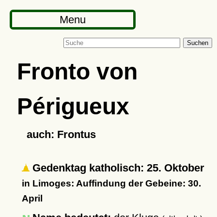
Menu
Suchen
Fronto von
Périgueux
auch: Frontus
Gedenktag katholisch: 25. Oktober
in Limoges: Auffindung der Gebeine: 30.
April