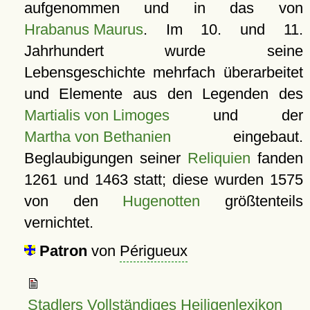
aufgenommen und in das von
Hrabanus Maurus
. Im 10. und 11.
Jahrhundert wurde seine
Lebensgeschichte mehrfach überarbeitet
und Elemente aus den Legenden des
Martialis von Limoges
und der
Martha von Bethanien
eingebaut.
Beglaubigungen seiner
Reliquien
fanden
1261 und 1463 statt; diese wurden 1575
von den
Hugenotten
größtenteils
vernichtet.
Patron
von
Périgueux
Stadlers Vollständiges Heiligenlexikon