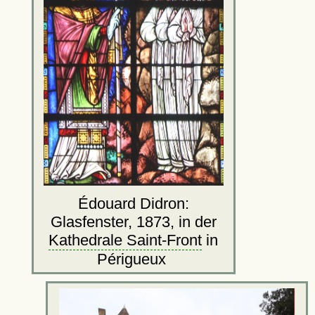
Édouard Didron:
Glasfenster, 1873, in der
Kathedrale Saint-Front
in
Périgueux