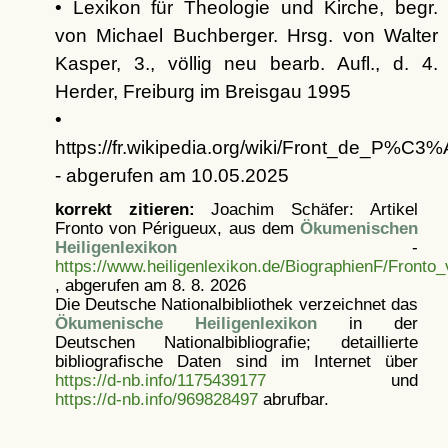
• Lexikon für Theologie und Kirche, begr.
von Michael Buchberger. Hrsg. von Walter
Kasper, 3., völlig neu bearb. Aufl., d. 4.
Herder, Freiburg im Breisgau 1995
•
https://fr.wikipedia.org/wiki/Front_de_P%C3
- abgerufen am 10.05.2025
korrekt zitieren:
Joachim Schäfer: Artikel
Fronto von Périgueux, aus dem
Ökumenischen
Heiligenlexikon
-
https://www.heiligenlexikon.de/BiographienF/Fronto
, abgerufen am 8. 8. 2026
Die Deutsche Nationalbibliothek verzeichnet das
Ökumenische Heiligenlexikon
in der
Deutschen Nationalbibliografie; detaillierte
bibliografische Daten sind im Internet über
https://d-nb.info/1175439177
und
https://d-nb.info/969828497
abrufbar.