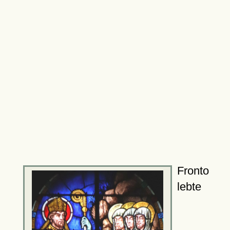
Fronto
lebte