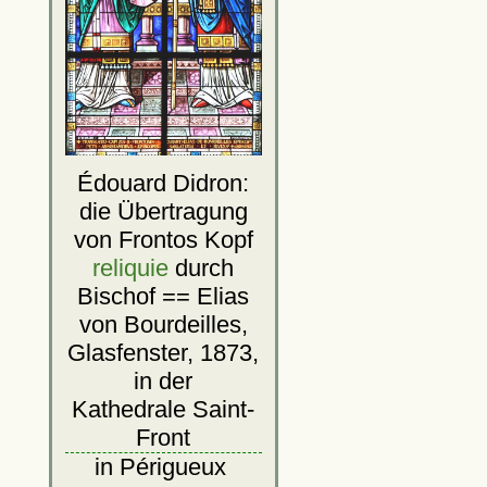
Édouard Didron:
die Übertragung
von Frontos Kopf
reliquie
durch
Bischof == Elias
von Bourdeilles,
Glasfenster, 1873,
in der
Kathedrale Saint-
Front
in Périgueux