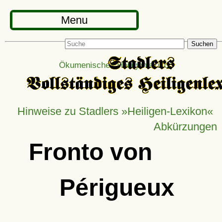
Menu
Suchen
Ökumenisches Heiligenlexikon
Hinweise zu Stadlers »Heiligen-Lexikon«
Abkürzungen
Fronto von
Périgueux