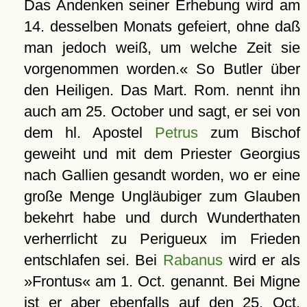
Das Andenken seiner Erhebung wird am
14. desselben Monats gefeiert, ohne daß
man jedoch weiß, um welche Zeit sie
vorgenommen worden.« So Butler über
den Heiligen. Das Mart. Rom. nennt ihn
auch am 25. October und sagt, er sei von
dem hl. Apostel
Petrus
zum Bischof
geweiht und mit dem Priester Georgius
nach Gallien gesandt worden, wo er eine
große Menge Ungläubiger zum Glauben
bekehrt habe und durch Wunderthaten
verherrlicht zu Perigueux im Frieden
entschlafen sei. Bei
Rabanus
wird er als
»Frontus« am 1. Oct. genannt. Bei Migne
ist er aber ebenfalls auf den 25. Oct.