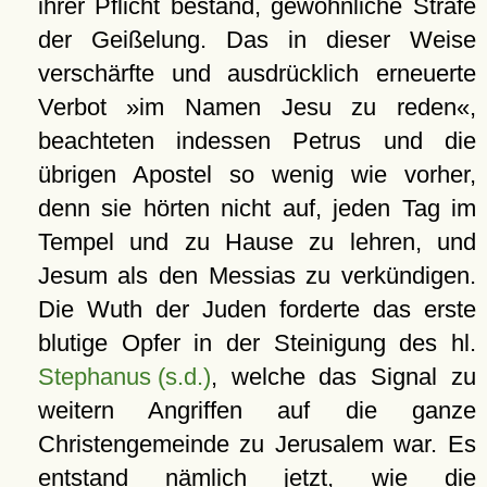
ihrer Pflicht bestand, gewöhnliche Strafe
der Geißelung. Das in dieser Weise
verschärfte und ausdrücklich erneuerte
Verbot »im Namen Jesu zu reden«,
beachteten indessen Petrus und die
übrigen Apostel so wenig wie vorher,
denn sie hörten nicht auf, jeden Tag im
Tempel und zu Hause zu lehren, und
Jesum als den Messias zu verkündigen.
Die Wuth der Juden forderte das erste
blutige Opfer in der Steinigung des hl.
Stephanus (s.d.)
, welche das Signal zu
weitern Angriffen auf die ganze
Christengemeinde zu Jerusalem war. Es
entstand nämlich jetzt, wie die