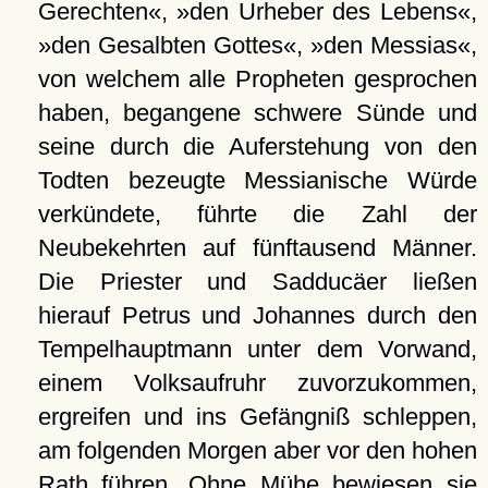
Gerechten«, »den Urheber des Lebens«,
»den Gesalbten Gottes«, »den Messias«,
von welchem alle Propheten gesprochen
haben, begangene schwere Sünde und
seine durch die Auferstehung von den
Todten bezeugte Messianische Würde
verkündete, führte die Zahl der
Neubekehrten auf fünftausend Männer.
Die Priester und Sadducäer ließen
hierauf Petrus und Johannes durch den
Tempelhauptmann unter dem Vorwand,
einem Volksaufruhr zuvorzukommen,
ergreifen und ins Gefängniß schleppen,
am folgenden Morgen aber vor den hohen
Rath führen. Ohne Mühe bewiesen sie