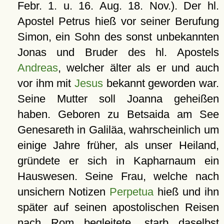
Febr. 1. u. 16. Aug. 18. Nov.). Der hl.
Apostel Petrus hieß vor seiner Berufung
Simon, ein Sohn des sonst unbekannten
Jonas und Bruder des hl. Apostels
Andreas
, welcher älter als er und auch
vor ihm mit
Jesus
bekannt geworden war.
Seine Mutter soll Joanna geheißen
haben. Geboren zu Betsaida am See
Genesareth in Galiläa, wahrscheinlich um
einige Jahre früher, als unser Heiland,
gründete er sich in Kapharnaum ein
Hauswesen. Seine Frau, welche nach
unsichern Notizen
Perpetua
hieß und ihn
später auf seinen apostolischen Reisen
nach Rom begleitete, starb daselbst