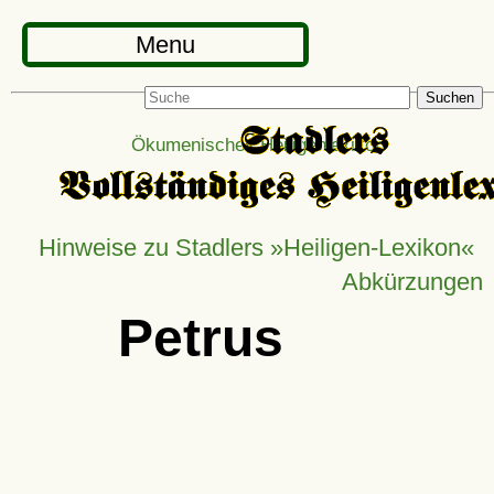
Menu
Suchen
Ökumenisches Heiligenlexikon
Hinweise zu Stadlers »Heiligen-Lexikon«
Abkürzungen
Petrus