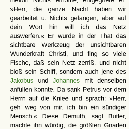
hievon Nichts erhoffte, entgegnete er:
»Herr, die ganze Nacht haben wir
gearbeitet u. Nichts gefangen, aber auf
dein Wort hin will ich das Netz
auswerfen.« Er wurde in der That das
sichtbare Werkzeug der unsichtbaren
Wunderkraft Christi, und fing so viele
Fische, daß sein Netz zerriß, und nicht
bloß sein Schiff, sondern auch jene des
Jakobus
und
Johannes
mit denselben
anfüllen konnte. Da sank Petrus vor dem
Herrn auf die Kniee und sprach: »Herr,
geh' weg von mir, ich bin ein sündiger
Mensch.« Diese Demuth, sagt Butler,
machte ihn würdig, die größten Gnaden