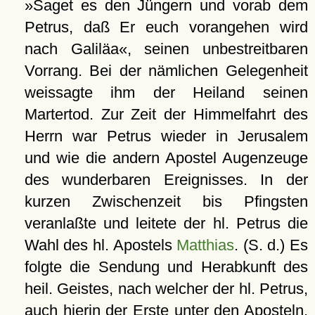
»Saget es den Jüngern und vorab dem
Petrus, daß Er euch vorangehen wird
nach Galiläa«, seinen unbestreitbaren
Vorrang. Bei der nämlichen Gelegenheit
weissagte ihm der Heiland seinen
Martertod. Zur Zeit der Himmelfahrt des
Herrn war Petrus wieder in Jerusalem
und wie die andern Apostel Augenzeuge
des wunderbaren Ereignisses. In der
kurzen Zwischenzeit bis Pfingsten
veranlaßte und leitete der hl. Petrus die
Wahl des hl. Apostels
Matthias
. (S. d.) Es
folgte die Sendung und Herabkunft des
heil. Geistes, nach welcher der hl. Petrus,
auch hierin der Erste unter den Aposteln,