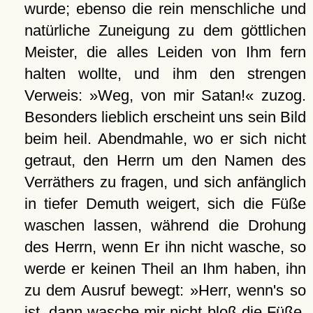
wurde; ebenso die rein menschliche und
natürliche Zuneigung zu dem göttlichen
Meister, die alles Leiden von Ihm fern
halten wollte, und ihm den strengen
Verweis: »Weg, von mir Satan!« zuzog.
Besonders lieblich erscheint uns sein Bild
beim heil. Abendmahle, wo er sich nicht
getraut, den Herrn um den Namen des
Verräthers zu fragen, und sich anfänglich
in tiefer Demuth weigert, sich die Füße
waschen lassen, während die Drohung
des Herrn, wenn Er ihn nicht wasche, so
werde er keinen Theil an Ihm haben, ihn
zu dem Ausruf bewegt: »Herr, wenn's so
ist, dann wasche mir nicht bloß die Füße,