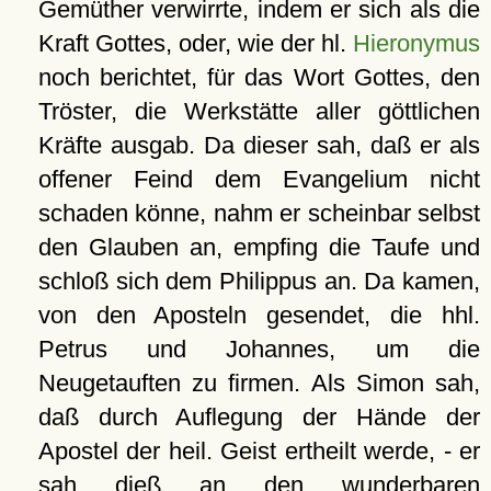
Gemüther verwirrte, indem er sich als die
Kraft Gottes, oder, wie der hl.
Hieronymus
noch berichtet, für das Wort Gottes, den
Tröster, die Werkstätte aller göttlichen
Kräfte ausgab. Da dieser sah, daß er als
offener Feind dem Evangelium nicht
schaden könne, nahm er scheinbar selbst
den Glauben an, empfing die Taufe und
schloß sich dem Philippus an. Da kamen,
von den Aposteln gesendet, die hhl.
Petrus und Johannes, um die
Neugetauften zu firmen. Als Simon sah,
daß durch Auflegung der Hände der
Apostel der heil. Geist ertheilt werde, - er
sah dieß an den wunderbaren