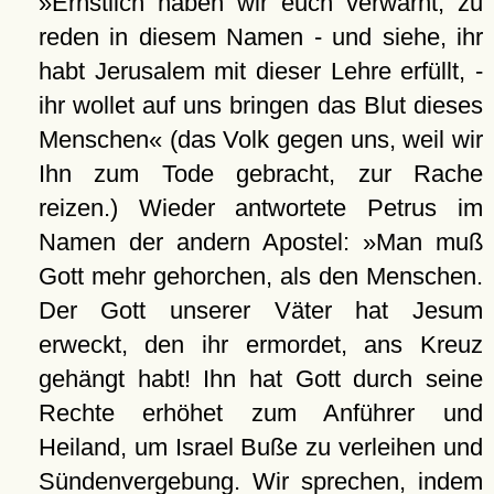
»Ernstlich haben wir euch verwarnt, zu
reden in diesem Namen - und siehe, ihr
habt Jerusalem mit dieser Lehre erfüllt, -
ihr wollet auf uns bringen das Blut dieses
Menschen« (das Volk gegen uns, weil wir
Ihn zum Tode gebracht, zur Rache
reizen.) Wieder antwortete Petrus im
Namen der andern Apostel: »Man muß
Gott mehr gehorchen, als den Menschen.
Der Gott unserer Väter hat Jesum
erweckt, den ihr ermordet, ans Kreuz
gehängt habt! Ihn hat Gott durch seine
Rechte erhöhet zum Anführer und
Heiland, um Israel Buße zu verleihen und
Sündenvergebung. Wir sprechen, indem