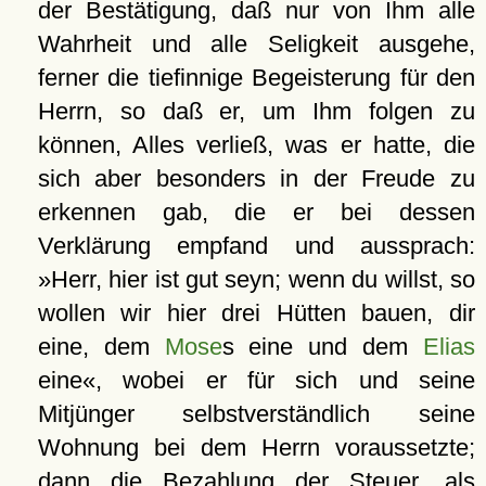
der Bestätigung, daß nur von Ihm alle
Wahrheit und alle Seligkeit ausgehe,
ferner die tiefinnige Begeisterung für den
Herrn, so daß er, um Ihm folgen zu
können, Alles verließ, was er hatte, die
sich aber besonders in der Freude zu
erkennen gab, die er bei dessen
Verklärung empfand und aussprach:
»Herr, hier ist gut seyn; wenn du willst, so
wollen wir hier drei Hütten bauen, dir
eine, dem
Mose
s eine und dem
Elias
eine«, wobei er für sich und seine
Mitjünger selbstverständlich seine
Wohnung bei dem Herrn voraussetzte;
dann die Bezahlung der Steuer, als