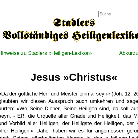
Hinweise zu Stadlers »Heiligen-Lexikon«
Abkürz
Jesus »Christus«
»Da der göttliche Herr und Meister einmal seyn« (Joh. 12, 26
glaubten wir diesen Ausspruch auch umkehren und sag
dürfen: »Wo Seine Diener, Seine Heiligen sind, da soll au
seyn, - ER, die Urquelle aller Gnade und Heiligkeit, das M
und Vorbild aller Heiligen, der Heiligste der Heiligen, der 
aller Heiligen.« Daher haben wir es für angemessen gefu