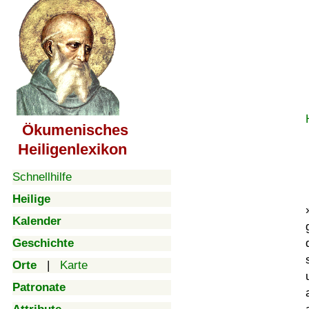
Ökumenisches
Heiligenlexikon
Schnellhilfe
Heilige
Kalender
Geschichte
Orte
|
Karte
Patronate