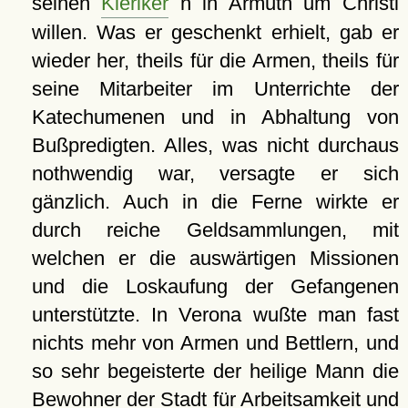
seinen
Kleriker
n in Armuth um Christi
willen. Was er geschenkt erhielt, gab er
wieder her, theils für die Armen, theils für
seine Mitarbeiter im Unterrichte der
Katechumenen und in Abhaltung von
Bußpredigten. Alles, was nicht durchaus
nothwendig war, versagte er sich
gänzlich. Auch in die Ferne wirkte er
durch reiche Geldsammlungen, mit
welchen er die auswärtigen Missionen
und die Loskaufung der Gefangenen
unterstützte. In Verona wußte man fast
nichts mehr von Armen und Bettlern, und
so sehr begeisterte der heilige Mann die
Bewohner der Stadt für Arbeitsamkeit und