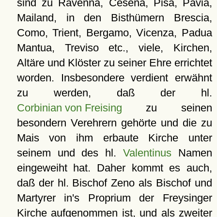
sind zu Ravenna, Cesena, Pisa, Pavia,
Mailand, in den Bisthümern Brescia,
Como, Trient, Bergamo, Vicenza, Padua
Mantua, Treviso etc., viele, Kirchen,
Altäre und Klöster zu seiner Ehre errichtet
worden. Insbesondere verdient erwähnt
zu werden, daß der hl.
Corbinian von Freising
zu seinen
besondern Verehrern gehörte und die zu
Mais von ihm erbaute Kirche unter
seinem und des hl.
Valentinus
Namen
eingeweiht hat. Daher kommt es auch,
daß der hl. Bischof Zeno als Bischof und
Martyrer in's Proprium der Freysinger
Kirche aufgenommen ist, und als zweiter