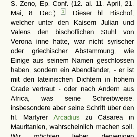
S. Zeno, Ep. Conf. (12. al. 11. April, 21.
Mai, 8. Dec.)
1
. Dieser hl. Bischof,
welcher unter den Kaisern Julian und
Valens den bischöflichen Stuhl von
Verona inne hatte, war nicht syrischer
oder griechischer Abstammung, wie
Einige aus seinem Namen geschlossen
haben, sondern ein Abendländer, - er ist
mit den lateinischen Dichtern in hohem
Grade vertraut - oder nach Andern aus
Africa, was seine Schreibweise,
insbesondere aber seine Schrift über den
hl. Martyrer
Arcadius
zu Cäsarea in
Mauritanien, wahrscheinlich machen soll.
Wir möchten lieber denjenigen