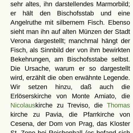
sehr altes, ihn darstellendes Marmorbild;
er hält den Bischofsstab und eine
Angelruthe mit silbernem Fisch. Ebenso
sieht man ihn auf alten Münzen der Stadt
Verona dargestellt; manchmal hängt der
Fisch, als Sinnbild der von ihm bewirkten
Bekehrungen, am Bischofsstabe selbst.
Die Ursache, warum er so dargestellt
wird, erzählt die oben erwähnte Legende.
Wir setzen hinzu, daß auch die
Erlöserskirche von Monte Amiato, die
Nicolaus
kirche zu Treviso, die
Thomas
kirche zu Pavia, die Pfarrkirche von
Cesena, der Dom von Prag, das Kloster
St. Zeno bei Reichenhall (es befand sich