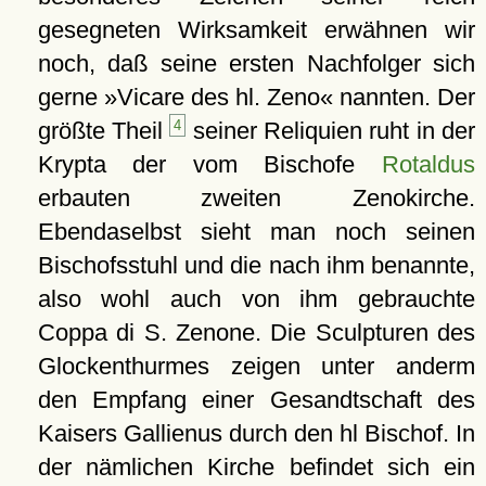
gesegneten Wirksamkeit erwähnen wir
noch, daß seine ersten Nachfolger sich
gerne »Vicare des hl. Zeno« nannten. Der
größte Theil
4
seiner Reliquien ruht in der
Krypta der vom Bischofe
Rotaldus
erbauten zweiten Zenokirche.
Ebendaselbst sieht man noch seinen
Bischofsstuhl und die nach ihm benannte,
also wohl auch von ihm gebrauchte
Coppa di S. Zenone. Die Sculpturen des
Glockenthurmes zeigen unter anderm
den Empfang einer Gesandtschaft des
Kaisers Gallienus durch den hl Bischof. In
der nämlichen Kirche befindet sich ein