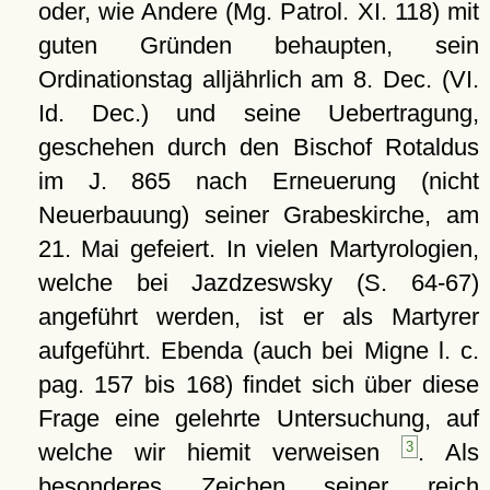
oder, wie Andere (Mg. Patrol. XI. 118) mit
guten Gründen behaupten, sein
Ordinationstag alljährlich am 8. Dec. (VI.
Id. Dec.) und seine Uebertragung,
geschehen durch den Bischof Rotaldus
im J. 865 nach Erneuerung (nicht
Neuerbauung) seiner Grabeskirche, am
21. Mai gefeiert. In vielen Martyrologien,
welche bei Jazdzeswsky (S. 64-67)
angeführt werden, ist er als Martyrer
aufgeführt. Ebenda (auch bei Migne l. c.
pag. 157 bis 168) findet sich über diese
Frage eine gelehrte Untersuchung, auf
welche wir hiemit verweisen
3
. Als
besonderes Zeichen seiner reich