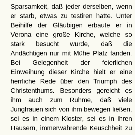
Sparsamkeit, daß jeder derselben, wenn
er starb, etwas zu testiren hatte. Unter
Beihilfe der Gläubigen erbaute er in
Verona eine große Kirche, welche so
stark besucht wurde, daß die
Andächtigen nur mit Mühe Platz fanden.
Bei Gelegenheit der feierlichen
Einweihung dieser Kirche hielt er eine
herrliche Rede über den Triumph des
Christenthums. Besonders gereicht es
ihm auch zum Ruhme, daß viele
Jungfrauen sich von ihm bewegen ließen,
sei es in einem Kloster, sei es in ihren
Häusern, immerwährende Keuschheit zu