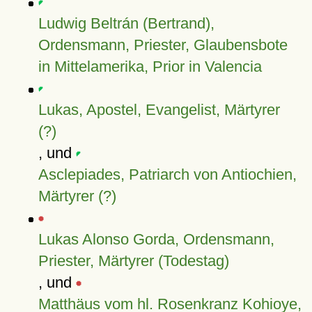
Ludwig Beltrán (Bertrand),
Ordensmann, Priester, Glaubensbote
in Mittelamerika, Prior in Valencia
Lukas, Apostel, Evangelist, Märtyrer
(?)
, und
Asclepiades, Patriarch von Antiochien,
Märtyrer (?)
Lukas Alonso Gorda, Ordensmann,
Priester, Märtyrer (Todestag)
, und
Matthäus vom hl. Rosenkranz Kohioye,