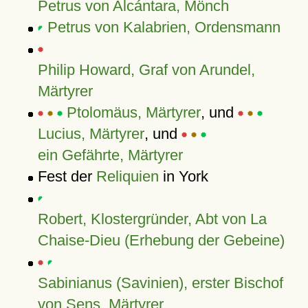
Petrus von Alcántara, Mönch
Petrus von Kalabrien, Ordensmann
Philip Howard, Graf von Arundel,
Märtyrer
Ptolomäus, Märtyrer
, und
Lucius, Märtyrer
, und
ein Gefährte, Märtyrer
Fest der
Reliquien
in York
Robert, Klostergründer, Abt von La
Chaise-Dieu (Erhebung der Gebeine)
Sabinianus (Savinien), erster Bischof
von Sens, Märtyrer