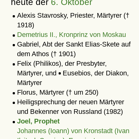
heute der
6. Oktober
Alexis Stavrosky, Priester, Märtyrer (†
1918)
Demetrius II., Kronprinz von Moskau
Gabriel, Abt der Sankt Elias-Skete auf
dem Athos († 1901)
Felix (Philikos), der Presbyter,
Märtyrer, und
Eusebios, der Diakon,
Märtyrer
Florus, Märtyrer († um 250)
Heiligsprechung der neuen Märtyrer
und Bekenner von Russland (1982)
Joel, Prophet
Johannes (Ioann) von Kronstadt (Ivan