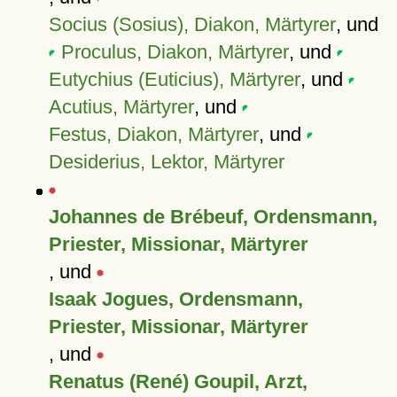
Socius (Sosius), Diakon, Märtyrer
, und
Proculus, Diakon, Märtyrer
, und
Eutychius (Euticius), Märtyrer
, und
Acutius, Märtyrer
, und
Festus, Diakon, Märtyrer
, und
Desiderius, Lektor, Märtyrer
Johannes de Brébeuf, Ordensmann,
Priester, Missionar, Märtyrer
, und
Isaak Jogues, Ordensmann,
Priester, Missionar, Märtyrer
, und
Renatus (René) Goupil, Arzt,