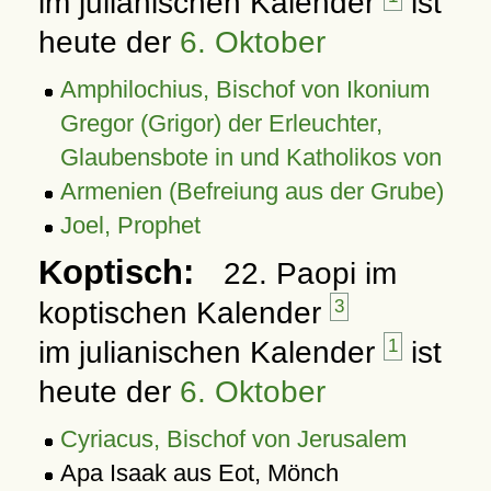
im julianischen Kalender
ist
heute der
6. Oktober
Amphilochius, Bischof von Ikonium
Gregor (Grigor) der Erleuchter,
Glaubensbote in und Katholikos von
Armenien (Befreiung aus der Grube)
Joel, Prophet
Koptisch:
22. Paopi im
koptischen Kalender
3
im julianischen Kalender
1
ist
heute der
6. Oktober
Cyriacus, Bischof von Jerusalem
Apa Isaak aus Eot, Mönch