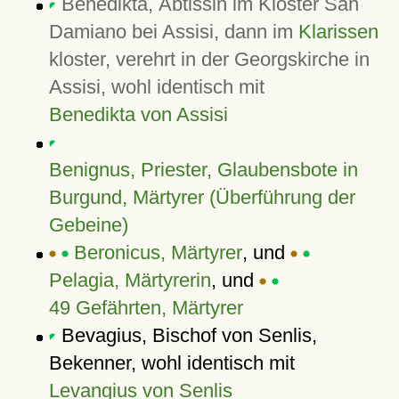
Benedikta, Äbtissin im Kloster San
Damiano bei Assisi, dann im
Klarissen
kloster, verehrt in der Georgskirche in
Assisi, wohl identisch mit
Benedikta von Assisi
Benignus, Priester, Glaubensbote in
Burgund, Märtyrer (Überführung der
Gebeine)
Beronicus, Märtyrer
, und
Pelagia, Märtyrerin
, und
49 Gefährten, Märtyrer
Bevagius, Bischof von Senlis,
Bekenner, wohl identisch mit
Levangius von Senlis