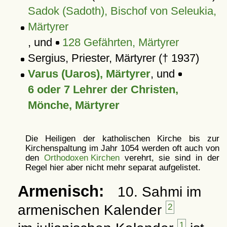
Sadok (Sadoth), Bischof von Seleukia,
Märtyrer
, und
128 Gefährten, Märtyrer
Sergius, Priester, Märtyrer († 1937)
Varus (Uaros), Märtyrer
, und
6 oder 7 Lehrer der Christen,
Mönche, Märtyrer
Die Heiligen der katholischen Kirche bis zur
Kirchenspaltung im Jahr 1054 werden oft auch von
den
Orthodoxen Kirchen
verehrt, sie sind in der
Regel hier aber nicht mehr separat aufgelistet.
Armenisch:
10. Sahmi im
armenischen Kalender
2
1