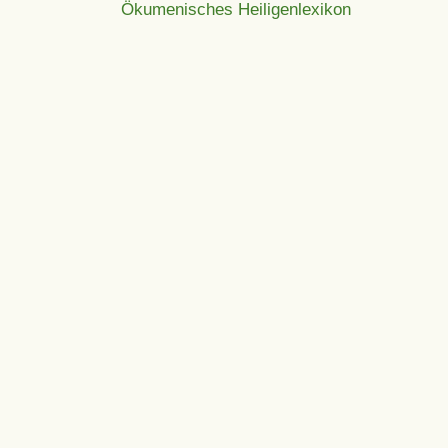
Ökumenisches Heiligenlexikon