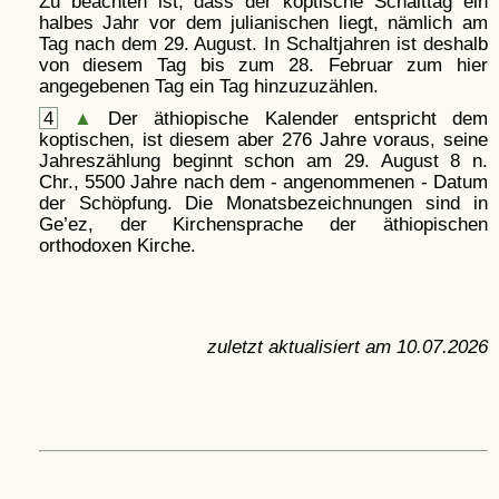
Zu beachten ist, dass der koptische Schalttag ein
halbes Jahr vor dem julianischen liegt, nämlich am
Tag nach dem 29. August. In Schaltjahren ist deshalb
von diesem Tag bis zum 28. Februar zum hier
angegebenen Tag ein Tag hinzuzuzählen.
4
▲
Der äthiopische Kalender entspricht dem
koptischen, ist diesem aber 276 Jahre voraus, seine
Jahreszählung beginnt schon am 29. August 8 n.
Chr., 5500 Jahre nach dem - angenommenen - Datum
der Schöpfung. Die Monatsbezeichnungen sind in
Ge’ez, der Kirchensprache der äthiopischen
orthodoxen Kirche.
zuletzt aktualisiert am
10.07.2026