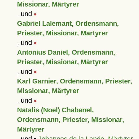
Missionar, Märtyrer
, und
Gabriel Lalemant, Ordensmann,
Priester, Missionar, Märtyrer
, und
Antonius Daniel, Ordensmann,
Priester, Missionar, Märtyrer
, und
Karl Garnier, Ordensmann, Priester,
Missionar, Märtyrer
, und
Natalis (Noël) Chabanel,
Ordensmann, Priester, Missionar,
Märtyrer
, und
Johannes de la Lande, Märtyrer