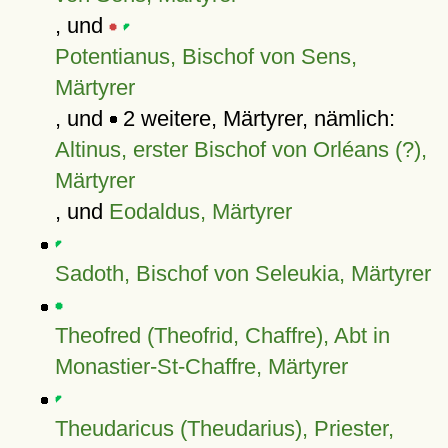
, und
Potentianus, Bischof von Sens,
Märtyrer
, und
2 weitere, Märtyrer, nämlich:
Altinus, erster Bischof von Orléans (?),
Märtyrer
, und
Eodaldus, Märtyrer
Sadoth, Bischof von Seleukia, Märtyrer
Theofred (Theofrid, Chaffre), Abt in
Monastier-St-Chaffre, Märtyrer
Theudaricus (Theudarius), Priester,