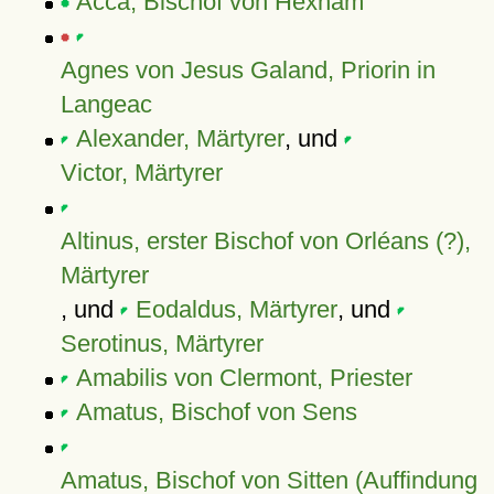
Acca, Bischof von Hexham
Agnes von Jesus Galand, Priorin in
Langeac
Alexander, Märtyrer
, und
Victor, Märtyrer
Altinus, erster Bischof von Orléans (?),
Märtyrer
, und
Eodaldus, Märtyrer
, und
Serotinus, Märtyrer
Amabilis von Clermont, Priester
Amatus, Bischof von Sens
Amatus, Bischof von Sitten (Auffindung