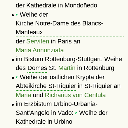
der
Kathedrale
in Mondoñedo
Weihe der
Kirche Notre-Dame des Blancs-
Manteaux
der
Serviten
in Paris an
Maria Annunziata
im Bistum Rottenburg-Stuttgart: Weihe
des
Domes
St.
Martin
in Rottenburg
Weihe der östlichen Krypta der
Abteikirche St-Riquier
in St-Riquier an
Maria
und
Richarius von Centula
im Erzbistum Urbino-Urbania-
Sant’Angelo in Vado:
Weihe der
Kathedrale
in Urbino