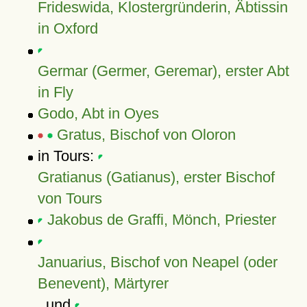
Frideswida, Klostergründerin, Äbtissin
in Oxford
Germar (Germer, Geremar), erster Abt
in Fly
Godo, Abt in Oyes
Gratus, Bischof von Oloron
in Tours:
Gratianus (Gatianus), erster Bischof
von Tours
Jakobus de Graffi, Mönch, Priester
Januarius, Bischof von Neapel (oder
Benevent), Märtyrer
, und