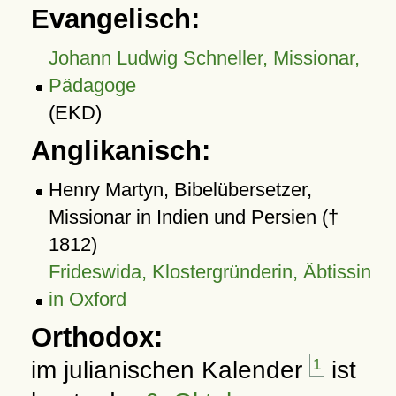
Evangelisch:
Johann Ludwig Schneller, Missionar,
Pädagoge
(EKD)
Anglikanisch:
Henry Martyn, Bibelübersetzer,
Missionar in Indien und Persien (†
1812)
Frideswida, Klostergründerin, Äbtissin
in Oxford
Orthodox:
im julianischen Kalender
1
ist