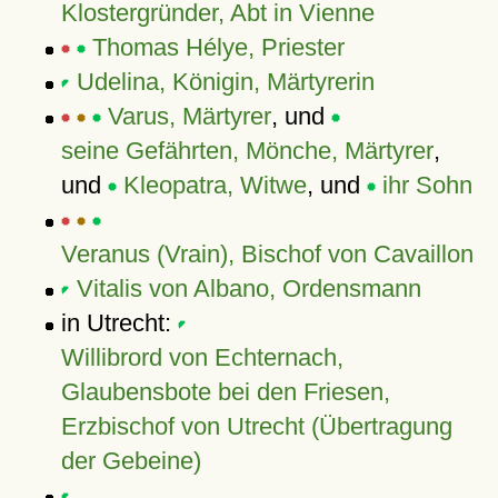
Klostergründer, Abt in Vienne
Thomas Hélye, Priester
Udelina, Königin, Märtyrerin
Varus, Märtyrer
, und
seine Gefährten, Mönche, Märtyrer
,
und
Kleopatra, Witwe
, und
ihr Sohn
Veranus (Vrain), Bischof von Cavaillon
Vitalis von Albano, Ordensmann
in Utrecht:
Willibrord von Echternach,
Glaubensbote bei den Friesen,
Erzbischof von Utrecht (Übertragung
der Gebeine)