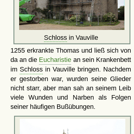
Schloss
in Vauville
1255 erkrankte Thomas und ließ sich von
da an die
Eucharistie
an sein Krankenbett
im
Schloss
in Vauville bringen. Nachdem
er gestorben war, wurden seine Glieder
nicht starr, aber man sah an seinem Leib
viele Wunden und Narben als Folgen
seiner häufigen Bußübungen.