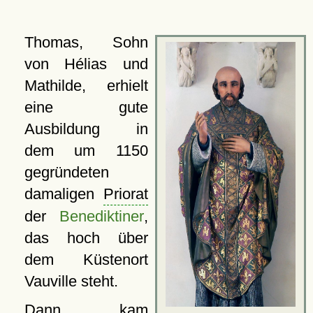
Thomas, Sohn
von Hélias und
Mathilde, erhielt
eine gute
Ausbildung in
dem um 1150
gegründeten
damaligen
Priorat
der
Benediktiner
,
das hoch über
dem Küstenort
Vauville steht.
Dann kam