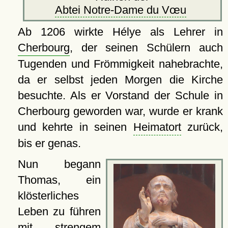
Abtei Notre-Dame du Vœu
Ab 1206 wirkte Hélye als Lehrer in
Cherbourg
, der seinen Schülern auch
Tugenden und Frömmigkeit nahebrachte,
da er selbst jeden Morgen die Kirche
besuchte. Als er Vorstand der Schule in
Cherbourg geworden war, wurde er krank
und kehrte in seinen
Heimatort
zurück,
bis er genas.
Nun begann
Thomas, ein
klösterliches
Leben zu führen
mit strengem