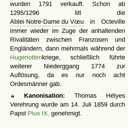
wurden 1791 verkauft. Schon ab
1295/1296 litt die
Abtei Notre-Dame du Vœu
in Octeville
immer wieder im Zuge der anhaltenden
Rivalitäten zwischen Franzosen und
Engländern, dann mehrmals während der
Hugenotten
kriege, schließlich führte
weiterer Niederggang 1774 zur
Auflösung, da es nur noch acht
Ordesmänner gab.
Kanonisation:
Thomas Hélyes
Verehrung wurde am
14. Juli 1859
durch
Papst
Pius IX.
genehmigt.