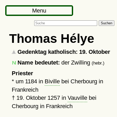
Menu
Suchen
Thomas Hélye
Gedenktag katholisch: 19. Oktober
Name bedeutet:
der Zwilling
(hebr.)
Priester
*
um 1184
in
Biville
bei Cherbourg in
Frankreich
†
19. Oktober 1257
in
Vauville
bei
Cherbourg in Frankreich