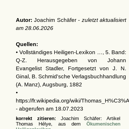
Autor:
Joachim Schäfer -
zuletzt aktualisiert
am
28.06.2026
Quellen:
• Vollständiges Heiligen-Lexikon …, 5. Band:
Q-Z. Herausgegeben von Johann
Evangelist Stadler, Fortgesetzt von J. N.
Ginal, B. Schmid'sche Verlagsbuchhandlung
(A. Manz), Augsburg, 1882
•
https://fr.wikipedia.org/wiki/Thomas_H%C3%
- abgerufen am 18.07.2023
korrekt zitieren:
Joachim Schäfer: Artikel
Thomas Hélye, aus dem
Ökumenischen