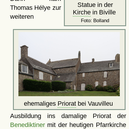
Statue in der
Thomas Hélye zur
Kirche
in Biville
weiteren
Foto: Bolland
ehemaliges
Priorat
bei Vauvilleu
Ausbildung ins damalige Priorat der
Benediktiner
mit der heutigen
Pfarrkirche