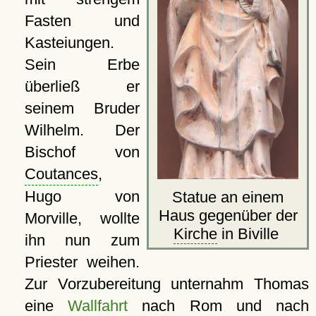
Fasten und
Kasteiungen.
Sein Erbe
überließ er
seinem Bruder
Wilhelm. Der
Bischof von
Coutances
,
Hugo von
Statue an einem
Haus gegenüber der
Morville, wollte
Kirche
in Biville
ihn nun zum
Priester weihen.
Zur Vorzubereitung unternahm Thomas
eine
Wallfahrt
nach
Rom
und nach