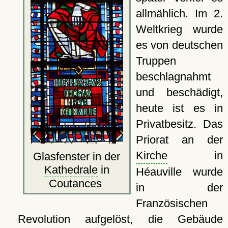
allmählich. Im 2.
Weltkrieg wurde
es von deutschen
Truppen
beschlagnahmt
und beschädigt,
heute ist es in
Privatbesitz. Das
Priorat an der
Kirche
in
Glasfenster in der
Kathedrale
in
Héauville wurde
Coutances
in der
Französischen
Revolution aufgelöst, die Gebäude