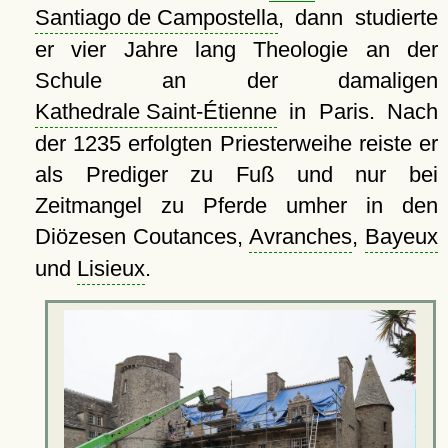
Santiago de Campostella
, dann studierte
er vier Jahre lang Theologie an der
Schule an der damaligen
Kathedrale Saint-Étienne
in Paris. Nach
der 1235 erfolgten Priesterweihe reiste er
als Prediger zu Fuß und nur bei
Zeitmangel zu Pferde umher in den
Diözesen Coutances,
Avranches
,
Bayeux
und
Lisieux
.