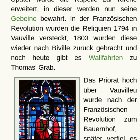
erweitert, in dieser werden nun seine
Gebeine
bewahrt. In der Französischen
Revolution wurden die Reliquien 1794 in
Vauville
versteckt, 1803 wurden diese
wieder nach Biville zurück gebracht und
noch heute gibt es
Wallfahrten
zu
Thomas' Grab.
Das
Priorat
hoch
über Vauvilleu
wurde nach der
Französischen
Revolution zum
Bauernhof,
später verfiel es