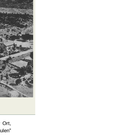
 Ort,
hulen