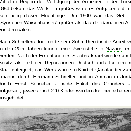
Mit dem Beginn der Verfolgung der Armenier in der Türk
1894 bekam das Werk ein großes weiteres Aufgabenfeld mi
Betreuung dieser Flüchtlinge. Um 1900 war das Gebie
Syrischen Waisenhauses
größer als das der damaligen Alt
von Jerusalem.
Nach Schnellers Tod führte sein Sohn Theodor die Arbeit we
In den 20er-Jahren konnte eine Zweigstelle in
Nazaret
erö
werden. Nach der Errichtung des Staates Israel wurde sämtl
Besitz als Teil der Reparationen Deutschlands für den 
Staat enteignet, das Werk wurde in Khirbêt Qanafâr bei
Zah
Libanon durch Hermann Schneller und in
Amman
in Jord
durch Ernst Schneller - beide Enkel des Gründers 
aufgebaut, jeweils rund 200 Kinder werden dort heute betreu
ausgebildet.