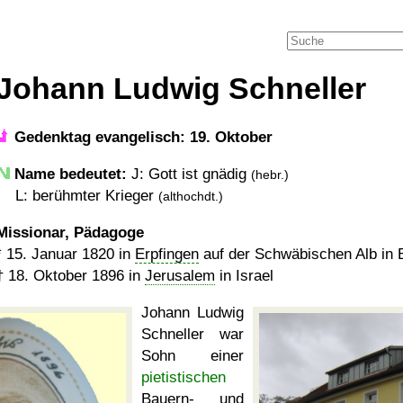
Johann Ludwig Schneller
Gedenktag evangelisch: 19. Oktober
Name bedeutet:
J: Gott ist gnädig
(hebr.)
L: berühmter Krieger
(althochdt.)
Missionar, Pädagoge
*
15. Januar 1820
in
Erpfingen
auf der Schwäbischen Alb in
†
18. Oktober 1896
in
Jerusalem
in Israel
Johann Ludwig
Schneller war
Sohn einer
pietistischen
Bauern- und