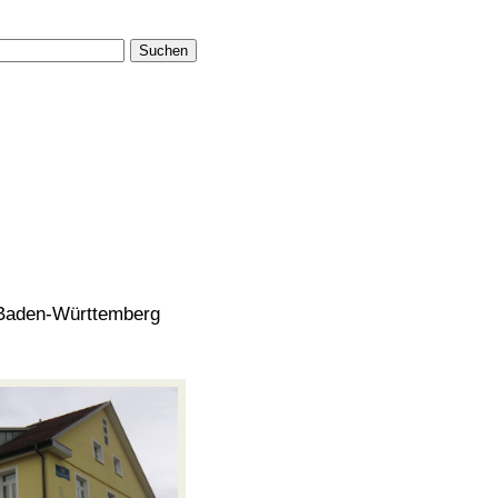
Suchen
 Baden-Württemberg