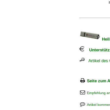
Heil
Unterstützu
Artikel des 
Seite zum A
Empfehlung a
Artikel kommen