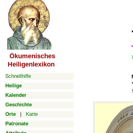
Ökumenisches
Heiligenlexikon
Schnellhilfe
Heilige
Kalender
Geschichte
Orte
|
Karte
Patronate