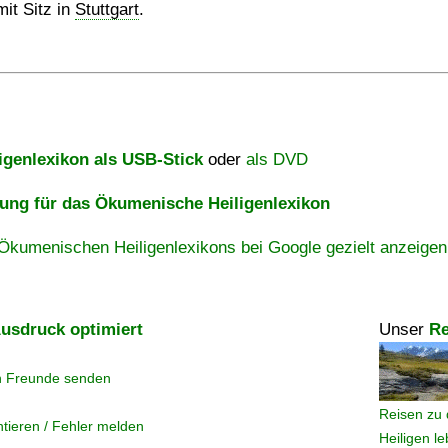
mit Sitz in
Stuttgart
.
igenlexikon als USB-Stick
oder
als DVD
ng für das Ökumenische Heiligenlexikon
Ökumenischen Heiligenlexikons bei Google gezielt anzeigen
usdruck optimiert
Unser
Re
n Freunde senden
Reisen zu 
tieren / Fehler melden
Heiligen l