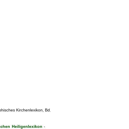
phisches Kirchenlexikon, Bd.
chen Heiligenlexikon
-