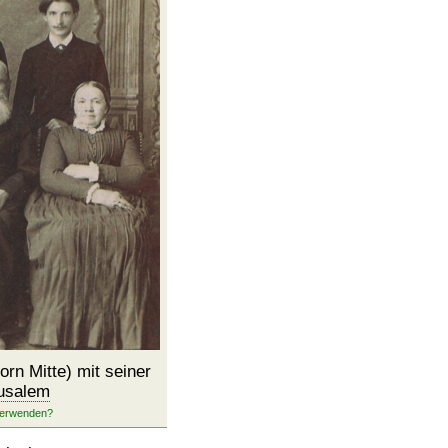
rn Mitte) mit seiner
usalem