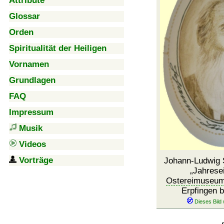
Attribute
Glossar
Orden
Spiritualität der Heiligen
Vornamen
Grundlagen
FAQ
Impressum
Musik
Videos
Vorträge
Johann-Ludwig 
Jahrese
Ostereimuseu
Erpfingen b