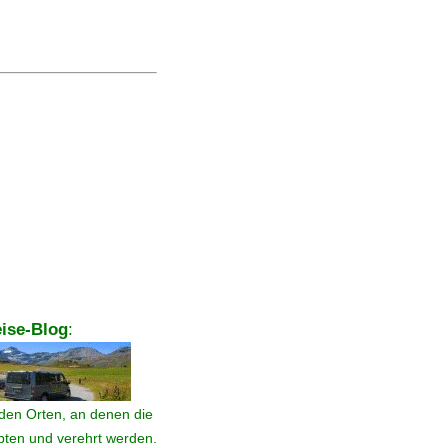
ise-Blog
:
den Orten, an denen die
ebten und verehrt werden.