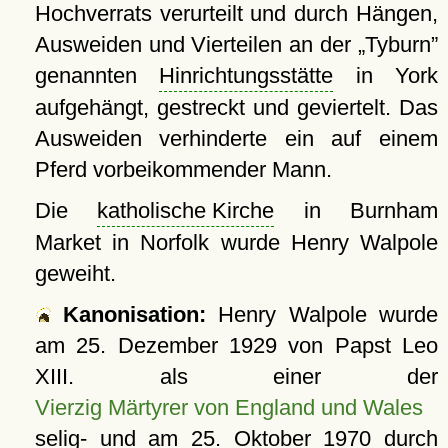
Hochverrats verurteilt und durch Hängen,
Ausweiden und Vierteilen an der
Tyburn
genannten
Hinrichtungsstätte
in York
aufgehängt, gestreckt und geviertelt. Das
Ausweiden verhinderte ein auf einem
Pferd vorbeikommender Mann.
Die
katholische Kirche
in Burnham
Market in Norfolk wurde Henry Walpole
geweiht.
Kanonisation:
Henry Walpole wurde
am
25. Dezember 1929
von Papst Leo
XIII. als einer der
Vierzig Märtyrer von England und Wales
selig- und am
25. Oktober 1970
durch