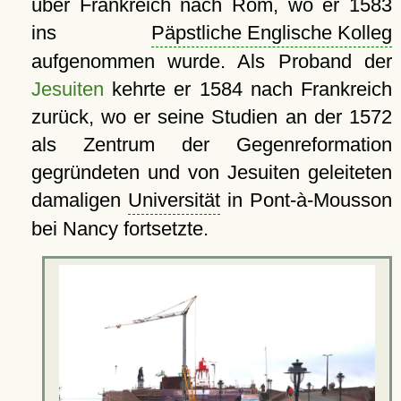
über Frankreich nach Rom, wo er 1583
ins
Päpstliche Englische Kolleg
aufgenommen wurde. Als Proband der
Jesuiten
kehrte er 1584 nach Frankreich
zurück, wo er seine Studien an der 1572
als Zentrum der Gegenreformation
gegründeten und von Jesuiten geleiteten
damaligen
Universität
in Pont-à-Mousson
bei Nancy fortsetzte.