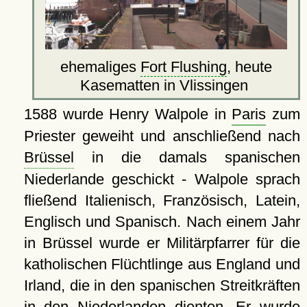
ehemaliges
Fort Flushing
, heute
Kasematten in Vlissingen
1588 wurde Henry Walpole in
Paris
zum
Priester geweiht und anschließend nach
Brüssel
in die damals spanischen
Niederlande geschickt - Walpole sprach
fließend Italienisch, Französisch, Latein,
Englisch und Spanisch. Nach einem Jahr
in Brüssel wurde er Militärpfarrer für die
katholischen Flüchtlinge aus England und
Irland, die in den spanischen Streitkräften
in den Niederlanden dienten. Er wurde