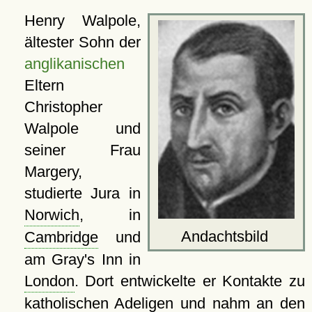
Henry Walpole,
ältester Sohn der
anglikanischen
Eltern
Christopher
Walpole und
seiner Frau
Margery,
studierte Jura in
Norwich
, in
Andachtsbild
Cambridge
und
am Gray's Inn in
London
. Dort entwickelte er Kontakte zu
katholischen Adeligen und nahm an den