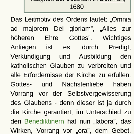
1680
Das Leitmotiv des Ordens lautet:
Omnia
ad majorem Dei gloriam
,
Alles zur
höheren Ehre Gottes
. Wichtiges
Anliegen ist es, durch Predigt,
Verkündigung und Ausbildung den
katholischen Glauben zu verbreiten und
alle Erfordernisse der Kirche zu erfüllen.
Gottes- und Nächstenliebe haben
Vorrang vor der Selbstvergewisserung
des Glaubens - denn dieser ist ja durch
die Kirche garantiert; im Unterschied zu
den
Benediktinern
hat nun
labora
, das
Wirken, Vorrang vor
ora
, dem Gebet.