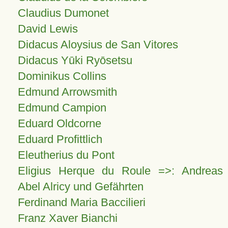
Claudius Dumonet
David Lewis
Didacus Aloysius de San Vitores
Didacus Yūki Ryōsetsu
Dominikus Collins
Edmund Arrowsmith
Edmund Campion
Eduard Oldcorne
Eduard Profittlich
Eleutherius du Pont
Eligius Herque du Roule =>: Andreas
Abel Alricy und Gefährten
Ferdinand Maria Baccilieri
Franz Xaver Bianchi