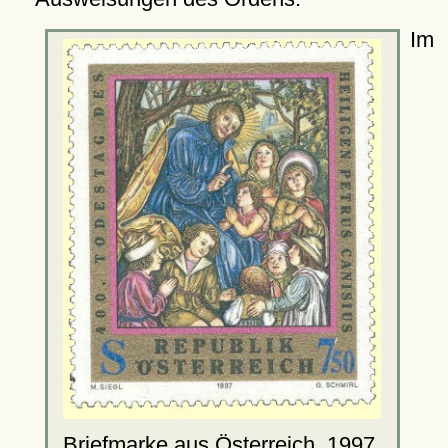
Im
Briefmarke aus Österreich, 1997,