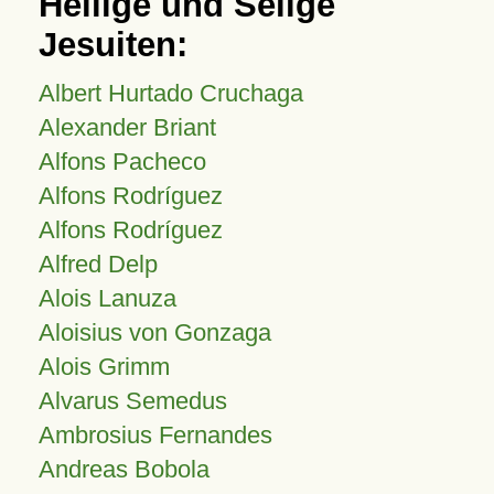
Heilige und Selige
Jesuiten:
Albert Hurtado Cruchaga
Alexander Briant
Alfons Pacheco
Alfons Rodríguez
Alfons Rodríguez
Alfred Delp
Alois Lanuza
Aloisius von Gonzaga
Alois Grimm
Alvarus Semedus
Ambrosius Fernandes
Andreas Bobola