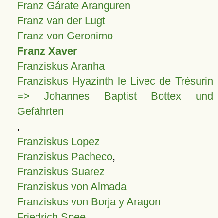
Franz Gárate Aranguren
Franz van der Lugt
Franz von Geronimo
Franz Xaver
Franziskus Aranha
Franziskus Hyazinth le Livec de Trésurin
=> Johannes Baptist Bottex und
Gefährten
,
Franziskus Lopez
Franziskus Pacheco
,
Franziskus Suarez
Franziskus von Almada
Franziskus von Borja y Aragon
Friedrich Spee