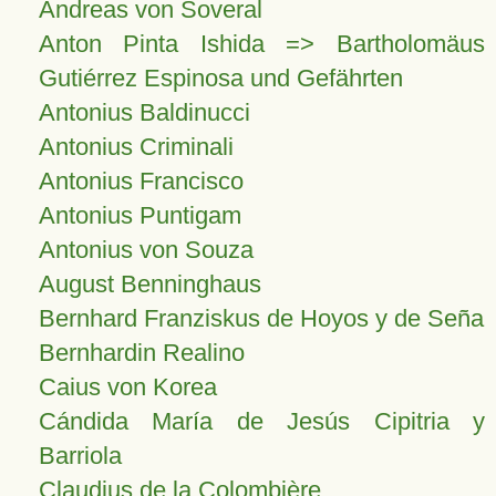
Andreas von Soveral
Anton Pinta Ishida => Bartholomäus
Gutiérrez Espinosa und Gefährten
Antonius Baldinucci
Antonius Criminali
Antonius Francisco
Antonius Puntigam
Antonius von Souza
August Benninghaus
Bernhard Franziskus de Hoyos y de Seña
Bernhardin Realino
Caius von Korea
Cándida María de Jesús Cipitria y
Barriola
Claudius de la Colombière