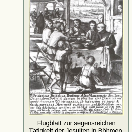
Flugblatt zur segensreichen
Tätigkeit der Jesuiten in
Böhmen
,