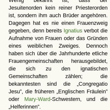
Wenig bekannt ist, dass der
Jesuitenorden kein reiner Priesterorden
ist, sondern ihm auch Brüder angehören.
Dagegen hat es nie einen Frauenzweig
gegeben, denn bereits
Ignatius
verbot die
Aufnahme von Frauen oder das Gründen
eines weiblichen Zweiges. Dennoch
haben sich über die Jahrhunderte etliche
Frauengemeinschaften herausgebildet,
die sich zu den ignatischen
Gemeinschaften zählen; die
bekanntesten sind die
Congregatio
Jesu
, die früheren
Englischen Fräulein
oder
Mary-Ward
-Schwestern, und die
Helferinnen
.