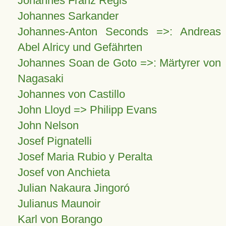
Johannes Franz Régis
Johannes Sarkander
Johannes-Anton Seconds =>: Andreas
Abel Alricy und Gefährten
Johannes Soan de Goto =>: Märtyrer von
Nagasaki
Johannes von Castillo
John Lloyd => Philipp Evans
John Nelson
Josef Pignatelli
Josef Maria Rubio y Peralta
Josef von Anchieta
Julian Nakaura Jingoró
Julianus Maunoir
Karl von Borango