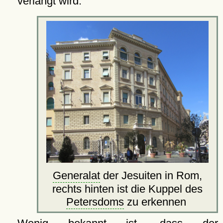
verlangt wird.
Generalat
der Jesuiten in Rom,
rechts hinten ist die Kuppel des
Petersdoms
zu erkennen