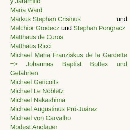
y Jaramillo
Maria Ward
Markus Stephan Crisinus
und
Melchior Grodecz
und
Stephan Pongracz
Matthäus de Curos
Matthäus Ricci
Michael Maria Franziskus de la Gardette
=> Johannes Baptist Bottex und
Gefährten
Michael Garicoits
Michael Le Nobletz
Michael Nakashima
Michael Augustinus Pró-Juárez
Michael von Carvalho
Modest Andlauer