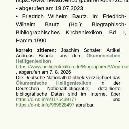
https://www.newadvent.org/cathen/01472c.ht
- abgerufen am 19.07.2023
• Friedrich Wilhelm Bautz. In: Friedrich-
Wilhelm Bautz (Hg.): Biographisch-
Bibliographisches Kirchenlexikon, Bd. I,
Hamm 1990
korrekt zitieren:
Joachim Schäfer: Artikel
Andreas Bobola, aus dem
Ökumenischen
Heiligenlexikon
-
https://www.heiligenlexikon.de/BiographienA/Andrea
, abgerufen am 7. 8. 2026
Die Deutsche Nationalbibliothek verzeichnet das
Ökumenische Heiligenlexikon
in der
Deutschen Nationalbibliografie; detaillierte
bibliografische Daten sind im Internet über
https://d-nb.info/1175439177
und
https://d-nb.info/969828497
abrufbar.