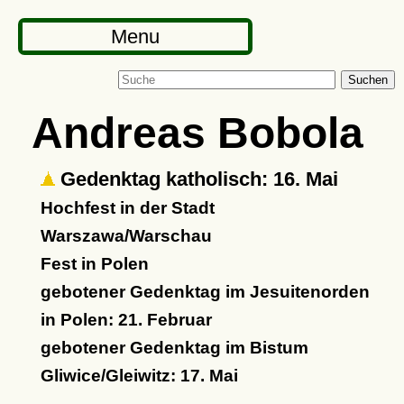
Menu
Suchen
Andreas Bobola
Gedenktag katholisch: 16. Mai
Hochfest in der Stadt
Warszawa/Warschau
Fest in Polen
gebotener Gedenktag im Jesuitenorden
in Polen: 21. Februar
gebotener Gedenktag im Bistum
Gliwice/Gleiwitz: 17. Mai