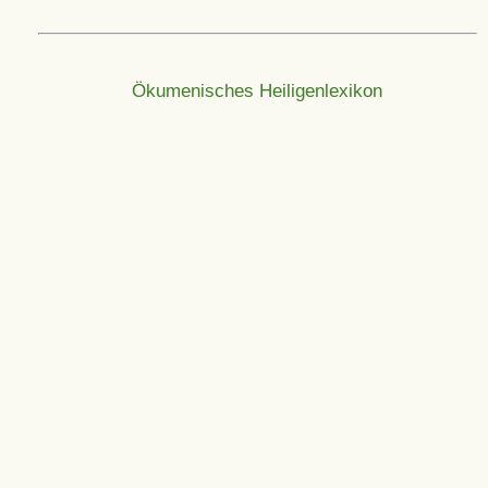
Ökumenisches Heiligenlexikon