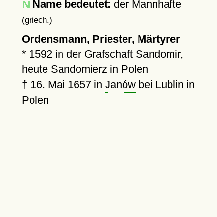
Name bedeutet:
der Mannhafte
(griech.)
Ordensmann, Priester, Märtyrer
*
1592
in der Grafschaft Sandomir,
heute
Sandomierz
in Polen
†
16. Mai 1657
in
Janów
bei Lublin in
Polen