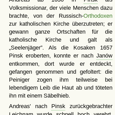
Volksmissionar, der viele Menschen dazu
brachte, von der Russisch-
Orthodoxen
zur katholischen Kirche überzutreten; er
gewann ganze Ortschaften für die
katholische Kirche und galt als
Seelenjäger
. Als die Kosaken 1657
Pinsk eroberten, konnte er nach
Janów
entkommen, dort wurde er entdeckt,
gefangen genommen und gefoltert: die
Peiniger zogen ihm teilweise bei
lebendigem Leib die Haut ab und töteten
ihn mit einem Säbelhieb.
Andreas' nach
Pinsk
zurückgebrachter
Leichnam wurde schnell hoch verehrt.