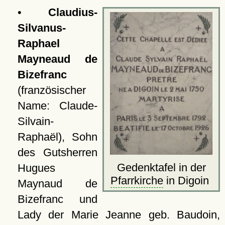
•
Claudius-
Silvanus-
Raphael
Mayneaud de
Bizefranc
(französischer
Name: Claude-
Silvain-
Raphaël), Sohn
des Gutsherren
Gedenktafel in der
Hugues
Pfarrkirche
in Digoin
Maynaud de
Bizefranc und
Lady der Marie Jeanne geb. Baudoin,