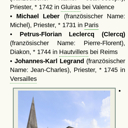
Priester, * 1742 in
Gluiras
bei Valence
•
Michael Leber
(französischer Name:
Michel), Priester, * 1731 in
Paris
•
Petrus-Florian Leclercq (Clercq)
(französischer Name: Pierre-Florent),
Diakon, * 1744 in
Hautvillers
bei Reims
•
Johannes-Karl Legrand
(französischer
Name: Jean-Charles), Priester, * 1745 in
Versailles
•