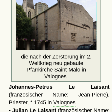
die nach der Zerstörung im 2.
Weltkrieg neu gebaute
Pfarrkirche Saint-Malo
in
Valognes
Johannes-Petrus Le Laisant
(französischer Name: Jean-Pierre),
Priester, * 1745 in
Valognes
•
Julian Le Laisant
(französischer Name: