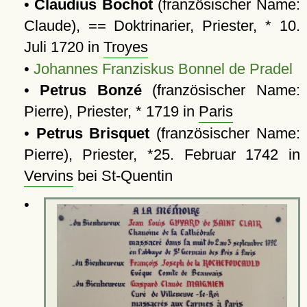
•
Claudius Bochot
(französischer Name:
Claude), == Doktrinarier, Priester, * 10.
Juli 1720 in
Troyes
•
Johannes Franziskus Bonnel de Pradel
•
Petrus Bonzé
(französischer Name:
Pierre), Priester, * 1719 in
Paris
•
Petrus Brisquet
(französischer Name:
Pierre), Priester, *25. Februar 1742 in
Vervins
bei St-Quentin
•