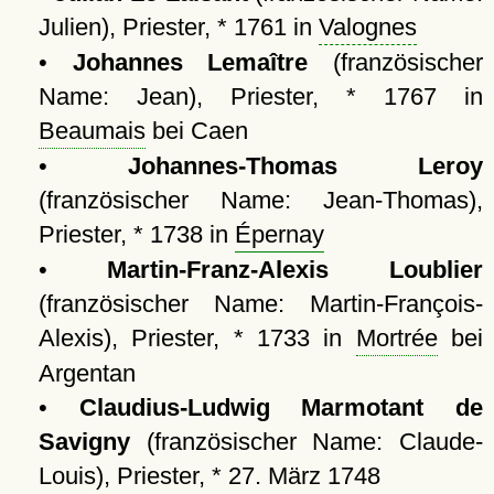
Julien), Priester, * 1761 in
Valognes
•
Johannes Lemaître
(französischer
Name: Jean), Priester, * 1767 in
Beaumais
bei Caen
•
Johannes-Thomas Leroy
(französischer Name: Jean-Thomas),
Priester, * 1738 in
Épernay
•
Martin-Franz-Alexis Loublier
(französischer Name: Martin-François-
Alexis), Priester, * 1733 in
Mortrée
bei
Argentan
•
Claudius-Ludwig Marmotant de
Savigny
(französischer Name: Claude-
Louis), Priester, * 27. März 1748