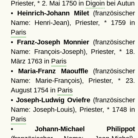
Priester, * 2. Mai 1750 in
Digoin
bei Autun
•
Heinrich-Johann Milet
(französischer
Name: Henri-Jean), Priester, * 1759 in
Paris
•
Franz-Joseph Monnier
(französischer
Name: François-Joseph), Priester, * 18.
März 1763 in
Paris
•
Maria-Franz Maouffle
(französischer
Name: Marie-François), Priester, * 23.
August 1754 in
Paris
•
Joseph-Ludwig Oviefre
(französischer
Name: Joseph-Louis), Priester, * 1748 in
Paris
•
Johann-Michael Philippot