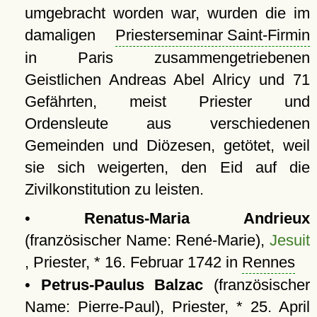
umgebracht worden war, wurden die im
damaligen
Priesterseminar Saint-Firmin
in Paris zusammengetriebenen
Geistlichen Andreas Abel Alricy und 71
Gefährten, meist Priester und
Ordensleute aus verschiedenen
Gemeinden und Diözesen, getötet, weil
sie sich weigerten, den Eid auf die
Zivilkonstitution zu leisten.
•
Renatus-Maria Andrieux
(französischer Name: René-Marie),
Jesuit
, Priester, * 16. Februar 1742 in
Rennes
•
Petrus-Paulus Balzac
(französischer
Name: Pierre-Paul), Priester, * 25. April