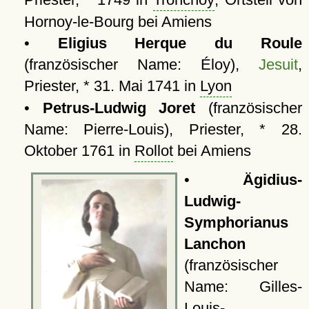
Hornoy-le-Bourg bei Amiens
•
Eligius Herque du Roule
(französischer Name: Éloy),
Jesuit
,
Priester, * 31. Mai 1741 in
Lyon
•
Petrus-Ludwig Joret
(französischer
Name: Pierre-Louis), Priester, * 28.
Oktober 1761 in
Rollot
bei Amiens
•
Ägidius-
Ludwig-
Symphorianus
Lanchon
(französischer
Name: Gilles-
Louis-