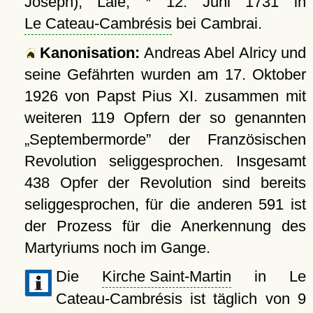
Joseph), Laie, * 12. Juni 1731 in
Le Cateau-Cambrésis
bei Cambrai.
Kanonisation:
Andreas Abel Alricy und
seine Gefährten wurden am
17. Oktober
1926
von Papst Pius XI. zusammen mit
weiteren 119 Opfern der so genannten
Septembermorde
der Französischen
Revolution seliggesprochen. Insgesamt
438 Opfer der Revolution sind bereits
seliggesprochen, für die anderen 591 ist
der Prozess für die Anerkennung des
Martyriums noch im Gange.
Die
Kirche Saint-Martin
in Le
Cateau-Cambrésis ist täglich von 9