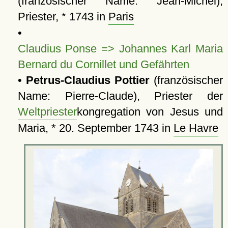
(französischer Name: Jean-Michel),
Priester, * 1743 in
Paris
•
Claudius Ponse => Johannes Karl Maria
Bernard du Cornillet und Gefährten
•
Petrus-Claudius Pottier
(französischer
Name: Pierre-Claude), Priester der
Weltpriester
kongregation von Jesus und
Maria, * 20. September 1743 in
Le Havre