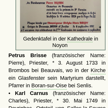
Gedenktafel in der
Kathedrale
in
Noyon
Petrus Brisse
(französischer Name:
Pierre), Priester, * 3. August 1733 in
Brombos bei Beauvais, wo in der
Kirche
ein Glasfenster sein Martyrium darstellt,
Pfarrer in
Boran-sur-Oise
bei Senlis.
•
Karl Carnus
(französischer Name:
Charles), Priester, * 30. Mai 1749 in