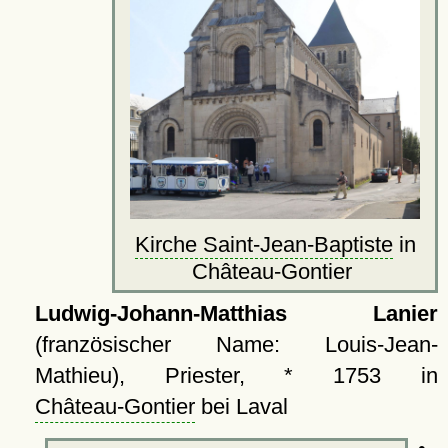
Kirche Saint-Jean-Baptiste
in
Château-Gontier
Ludwig-Johann-Matthias Lanier
(französischer Name: Louis-Jean-
Mathieu), Priester, * 1753 in
Château-Gontier
bei Laval