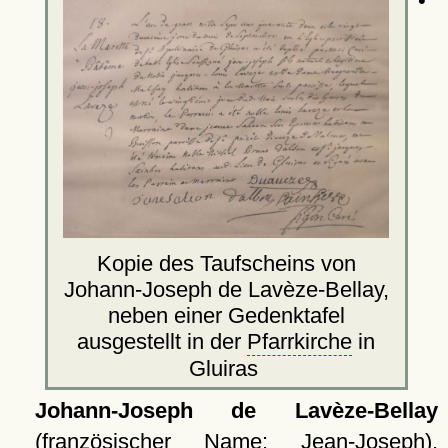
•
Kopie des Taufscheins von
Johann-Joseph de Lavèze-Bellay,
neben einer Gedenktafel
ausgestellt in der
Pfarrkirche
in
Gluiras
Johann-Joseph de Lavèze-Bellay
(französischer Na­me: Jean-Joseph),