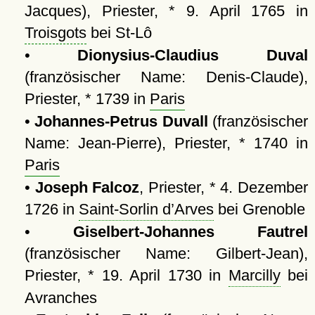
Jacques), Priester, * 9. April 1765 in
Troisgots
bei St-Lô
•
Dionysius-Claudius Duval
(französischer Name: Denis-Claude),
Priester, * 1739 in
Paris
•
Johannes-Petrus Duvall
(französischer
Name: Jean-Pierre), Priester, * 1740 in
Paris
•
Joseph Falcoz
, Priester, * 4. Dezember
1726 in
Saint-Sorlin d’Arves
bei Grenoble
•
Giselbert-Johannes Fautrel
(französischer Name: Gilbert-Jean),
Priester, * 19. April 1730 in
Marcilly
bei
Avranches