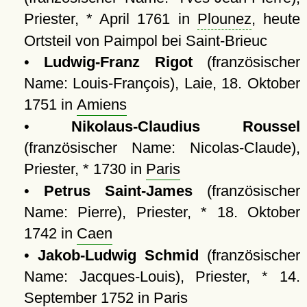
Priester, * April 1761 in
Plounez
, heute
Ortsteil von Paimpol bei Saint-Brieuc
•
Ludwig-Franz Rigot
(französischer
Name: Louis-François), Laie, 18. Oktober
1751 in
Amiens
•
Nikolaus-Claudius Roussel
(französischer Name: Nicolas-Claude),
Priester, * 1730 in
Paris
•
Petrus Saint-James
(französischer
Name: Pierre), Priester, * 18. Oktober
1742 in
Caen
•
Jakob-Ludwig Schmid
(französischer
Name: Jacques-Louis), Priester, * 14.
September 1752 in
Paris