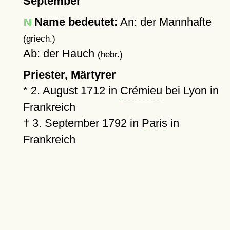
September
Name bedeutet:
An: der Mannhafte
(griech.)
Ab: der Hauch
(hebr.)
Priester, Märtyrer
*
2. August 1712
in
Crémieu
bei Lyon in
Frankreich
†
3. September 1792
in
Paris
in
Frankreich