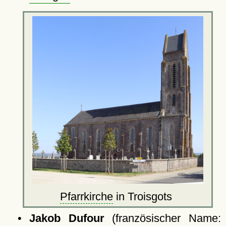
Pfarrkirche
in Troisgots
•
Jakob Dufour
(französischer Name: