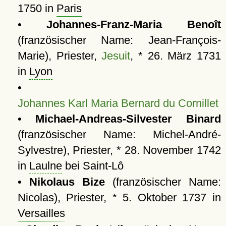
1750 in
Paris
•
Johannes-Franz-Maria Benoît
(französischer Name: Jean-François-
Marie), Priester,
Jesuit
, * 26. März 1731
in
Lyon
•
Johannes Karl Maria Bernard du Cornillet
•
Michael-Andreas-Silvester Binard
(französischer Name: Michel-André-
Sylvestre), Priester, * 28. November 1742
in
Laulne
bei Saint-Lô
•
Nikolaus Bize
(französischer Name:
Nicolas), Priester, * 5. Oktober 1737 in
Versailles