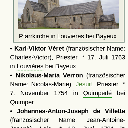
Pfarrkirche
in Louvières bei Bayeux
•
Karl-Viktor Véret
(französischer Name:
Charles-Victor), Priester, * 17. Juli 1763
in
Louvières
bei Bayeux
•
Nikolaus-Maria Verron
(französischer
Name: Nicolas-Marie),
Jesuit
, Priester, *
7. November 1754 in
Quimperlé
bei
Quimper
•
Johannes-Anton-Joseph de Villette
(französischer Name: Jean-Antoine-