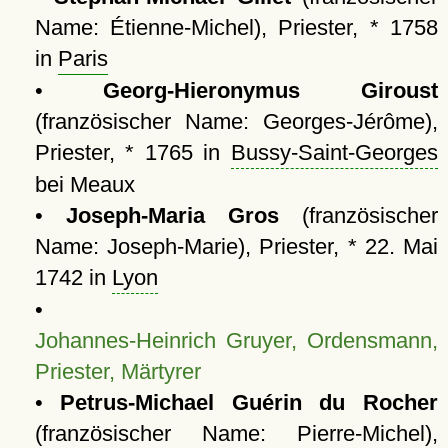
Name: Étienne-Michel), Priester, * 1758
in
Paris
•
Georg-Hieronymus Giroust
(französischer Name: Georges-Jérôme),
Priester, * 1765 in
Bussy-Saint-Georges
bei Meaux
•
Joseph-Maria Gros
(französischer
Name: Joseph-Marie), Priester, * 22. Mai
1742 in
Lyon
•
Johannes-Heinrich Gruyer, Ordensmann,
Priester, Märtyrer
•
Petrus-Michael Guérin du Rocher
(französischer Name: Pierre-Michel),