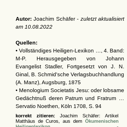
Autor:
Joachim Schäfer -
zuletzt aktualisiert
am
10.08.2022
Quellen:
• Vollständiges Heiligen-Lexikon …, 4. Band:
M-P. Herausgegeben von Johann
Evangelist Stadler, Fortgesetzt von J. N.
Ginal, B. Schmid'sche Verlagsbuchhandlung
(A. Manz), Augsburg, 1875
• Menologium Societatis Jesu: oder lobsame
Gedächtnuß deren Patrum und Fratrum …
Servatio Noethen, Köln 1708, S. 94
korrekt zitieren:
Joachim Schäfer: Artikel
Matthäus de Curos, aus dem
Ökumenischen
Heiligenlexikon
-