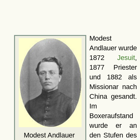
Modest
Andlauer wurde
1872
Jesuit
,
1877 Priester
und 1882 als
Missionar nach
China gesandt.
Im
Boxeraufstand
wurde er an
den Stufen des
Modest Andlauer