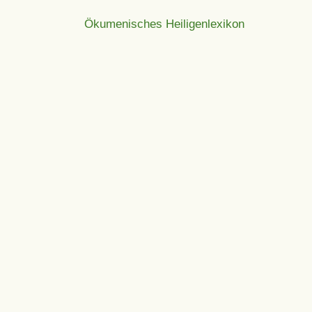
Ökumenisches Heiligenlexikon