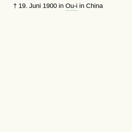
†
19. Juni 1900
in
Ou-i
in China