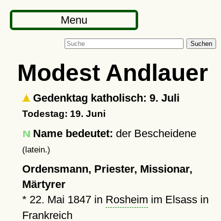
Menu
Suchen
Modest Andlauer
Gedenktag katholisch: 9. Juli
Todestag: 19. Juni
Name bedeutet:
der Bescheidene
(latein.)
Ordensmann, Priester, Missionar,
Märtyrer
*
22. Mai 1847
in
Rosheim
im Elsass in
Frankreich