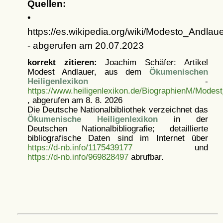
Quellen:
•
https://es.wikipedia.org/wiki/Modesto_Andlau
- abgerufen am 20.07.2023
korrekt zitieren:
Joachim Schäfer: Artikel
Modest Andlauer, aus dem
Ökumenischen
Heiligenlexikon
-
https://www.heiligenlexikon.de/BiographienM/Modest
, abgerufen am 8. 8. 2026
Die Deutsche Nationalbibliothek verzeichnet das
Ökumenische Heiligenlexikon
in der
Deutschen Nationalbibliografie; detaillierte
bibliografische Daten sind im Internet über
https://d-nb.info/1175439177
und
https://d-nb.info/969828497
abrufbar.