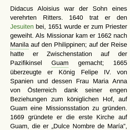
Didacus Aloisius war der Sohn eines
verehrten Ritters. 1640 trat er den
Jesuiten
bei, 1651 wurde er zum Priester
geweiht. Als Missionar kam er 1662 nach
Manila
auf den Philippinen; auf der Reise
hatte er Zwischenstation auf der
Pazifikinsel
Guam
gemacht; 1665
überzeugte er König Felipe IV. von
Spanien und dessen Frau Maria Anna
von Österreich dank seiner engen
Beziehungen zum königlichen Hof, auf
Guam eine Missionsstation zu gründen.
1669 gründete er die erste Kirche auf
Guam, die er
Dulce Nombre de María
,