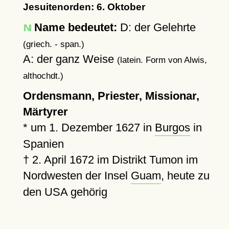
Jesuitenorden: 6. Oktober
Name bedeutet:
D: der Gelehrte
(griech. - span.)
A: der ganz Weise
(latein. Form von Alwis,
althochdt.)
Ordensmann, Priester, Missionar,
Märtyrer
*
um 1. Dezember 1627
in
Burgos
in
Spanien
†
2. April 1672
im Distrikt Tumon im
Nordwesten der Insel
Guam
, heute zu
den USA gehörig