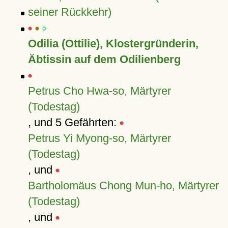
seiner Rückkehr)
Odilia (Ottilie), Klostergründerin,
Äbtissin auf dem Odilienberg
Petrus Cho Hwa-so, Märtyrer
(Todestag)
, und 5 Gefährten:
Petrus Yi Myong-so, Märtyrer
(Todestag)
, und
Bartholomäus Chong Mun-ho, Märtyrer
(Todestag)
, und