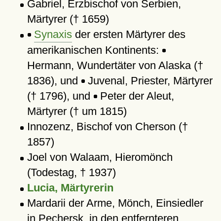
Gabriel, Erzbischof von Serbien,
Märtyrer († 1659)
Synaxis
der ersten Märtyrer des
amerikanischen Kontinents:
Hermann, Wundertäter von Alaska (†
1836), und
Juvenal, Priester, Märtyrer
(† 1796), und
Peter der Aleut,
Märtyrer († um 1815)
Innozenz, Bischof von Cherson (†
1857)
Joel von Walaam, Hieromönch
(Todestag, † 1937)
Lucia, Märtyrerin
Mardarii der Arme, Mönch, Einsiedler
in Pechersk, in den entfernteren