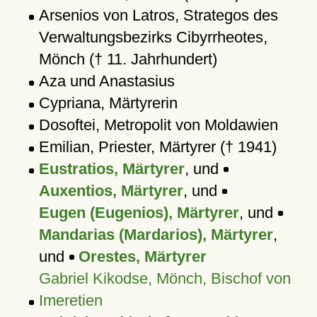
Arsenios von Latros, Strategos des
Verwaltungsbezirks Cibyrrheotes,
Mönch († 11. Jahrhundert)
Aza und Anastasius
Cypriana, Märtyrerin
Dosoftei, Metropolit von Moldawien
Emilian, Priester, Märtyrer († 1941)
Eustratios, Märtyrer
, und
Auxentios, Märtyrer
, und
Eugen (Eugenios), Märtyrer
, und
Mandarias (Mardarios), Märtyrer
,
und
Orestes, Märtyrer
Gabriel Kikodse, Mönch, Bischof von
Imeretien