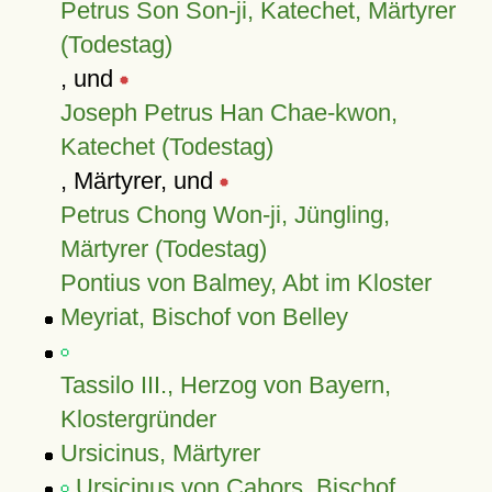
Petrus Son Son-ji, Katechet, Märtyrer
(Todestag)
, und
Joseph Petrus Han Chae-kwon,
Katechet (Todestag)
, Märtyrer, und
Petrus Chong Won-ji, Jüngling,
Märtyrer (Todestag)
Pontius von Balmey, Abt im Kloster
Meyriat, Bischof von Belley
Tassilo III., Herzog von Bayern,
Klostergründer
Ursicinus, Märtyrer
Ursicinus von Cahors, Bischof