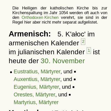
Die Heiligen der katholischen Kirche bis zur
Kirchenspaltung im Jahr 1054 werden oft auch von
den
Orthodoxen Kirchen
verehrt, sie sind in der
Regel hier aber nicht mehr separat aufgelistet.
Armenisch:
5. K'ałoc' im
armenischen Kalender
2
im julianischen Kalender
1
ist
heute der
30. November
Eustratius, Märtyrer
, und
Auxentius, Märtyrer
, und
Eugenius, Märtyrer
, und
Orestes, Märtyrer
, und
Martyrius, Märtyrer