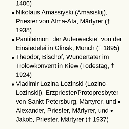
1406)
Nikolaus Amassiyski (Amasiskij),
Priester von Alma-Ata, Märtyrer (†
1938)
Pantileimon
der Auferweckte
von der
Einsiedelei in Glinsk, Mönch († 1895)
Theodor, Bischof, Wundertäter im
Trolowkonvent in Kiew (Todestag, †
1924)
Vladimir Lozina-Lozinski (Lozino-
Lozinskij), Erzpriester/Protopresbyter
von Sankt Petersburg, Märtyrer, und
Alexander, Priester, Märtyrer, und
Jakob, Priester, Märtyrer († 1937)