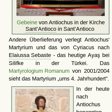
Gebeine
von Antiochus in der Kirche
Sant’Antioco
in Sant’Antioco
Andere Überlieferung verlegt Antiochus'
Martyrium und das von Cyriacus nach
Elaiussa Sebaste
- das heutige Ayaş bei
Silifke in der Türkei. Das
Martyrologium Romanum
von 2001/2004
sieht das Martyrium
ums 4. Jahrhundert
.
In der heute
nach
Antiochus