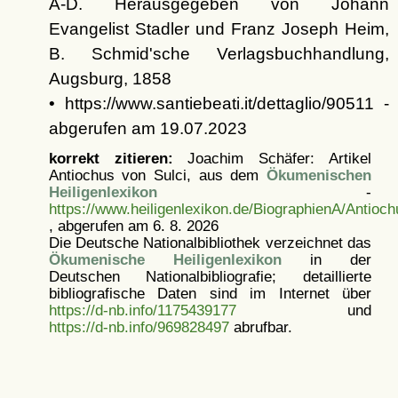
A-D. Herausgegeben von Johann
Evangelist Stadler und Franz Joseph Heim,
B. Schmid'sche Verlagsbuchhandlung,
Augsburg, 1858
• https://www.santiebeati.it/dettaglio/90511 -
abgerufen am 19.07.2023
korrekt zitieren:
Joachim Schäfer: Artikel
Antiochus von Sulci, aus dem
Ökumenischen
Heiligenlexikon
-
https://www.heiligenlexikon.de/BiographienA/Antioch
, abgerufen am 6. 8. 2026
Die Deutsche Nationalbibliothek verzeichnet das
Ökumenische Heiligenlexikon
in der
Deutschen Nationalbibliografie; detaillierte
bibliografische Daten sind im Internet über
https://d-nb.info/1175439177
und
https://d-nb.info/969828497
abrufbar.