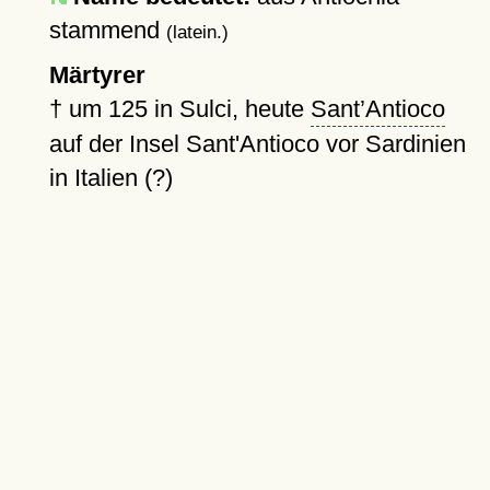
stammend
(latein.)
Märtyrer
†
um 125
in Sulci, heute
Sant’Antioco
auf der Insel Sant'Antioco vor Sardinien
in Italien (?)