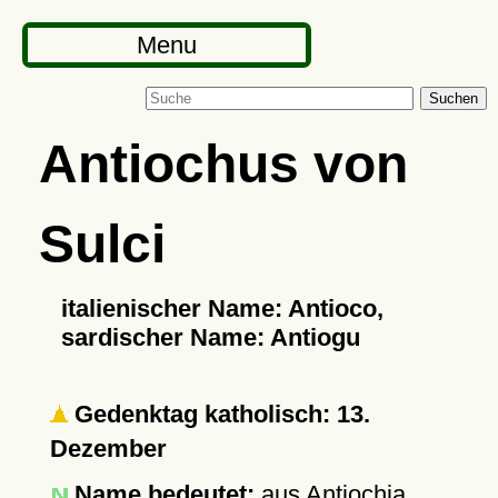
Menu
Suchen
Antiochus von
Sulci
italienischer Name: Antioco,
sardischer Name: Antiogu
Gedenktag katholisch: 13.
Dezember
Name bedeutet:
aus Antiochia