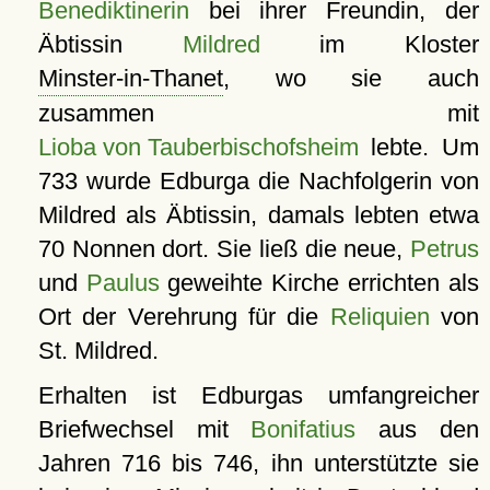
Benediktinerin
bei ihrer Freundin, der
Äbtissin
Mildred
im Kloster
Minster-in-Thanet
, wo sie auch
zusammen mit
Lioba von Tauberbischofsheim
lebte. Um
733 wurde Edburga die Nachfolgerin von
Mildred als Äbtissin, damals lebten etwa
70 Nonnen dort. Sie ließ die neue,
Petrus
und
Paulus
geweihte Kirche errichten als
Ort der Verehrung für die
Reliquien
von
St. Mildred.
Erhalten ist Edburgas umfangreicher
Briefwechsel mit
Bonifatius
aus den
Jahren 716 bis 746, ihn unterstützte sie