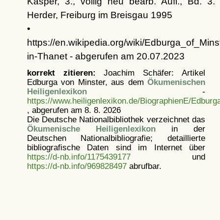
Kasper, 3., völlig neu bearb. Aufl., Bd. 3.
Herder, Freiburg im Breisgau 1995
•
https://en.wikipedia.org/wiki/Edburga_of_Mins
in-Thanet - abgerufen am 20.07.2023
korrekt zitieren:
Joachim Schäfer: Artikel
Edburga von Minster, aus dem
Ökumenischen
Heiligenlexikon
-
https://www.heiligenlexikon.de/BiographienE/Edburg
, abgerufen am 8. 8. 2026
Die Deutsche Nationalbibliothek verzeichnet das
Ökumenische Heiligenlexikon
in der
Deutschen Nationalbibliografie; detaillierte
bibliografische Daten sind im Internet über
https://d-nb.info/1175439177
und
https://d-nb.info/969828497
abrufbar.