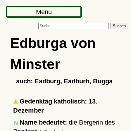
Menu
Suchen
Edburga von
Minster
auch: Eadburg, Eadburh, Bugga
Gedenktag katholisch: 13.
Dezember
Name bedeutet:
die Bergerin des