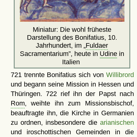
Miniatur: Die wohl früheste
Darstellung des Bonifatius, 10.
Jahrhundert, im
Fuldaer
Sacramentarium
, heute in
Udine
in
Italien
721 trennte Bonifatius sich von
Willibrord
und begann seine Mission in Hessen und
Thüringen. 722 rief ihn der Papst nach
Rom
, weihte ihn zum Missionsbischof,
beauftragte ihn, die Kirche in Germanien
zu ordnen, insbesondere die
arianischen
und iroschottischen Gemeinden in die