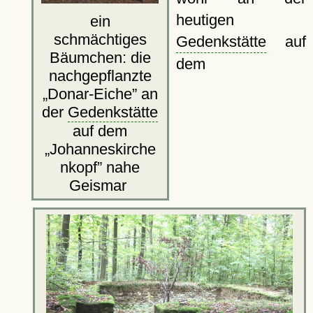
heutigen
ein
schmächtiges
Gedenkstätte
auf
Bäumchen: die
dem
nachgepflanzte
Donar-Eiche
an
der
Gedenkstätte
auf dem
Johanneskirche
nkopf
nahe
Geismar