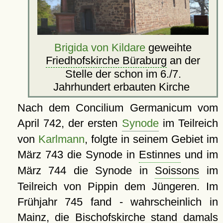
Brigida von Kildare
geweihte
Friedhofskirche Büraburg
an der
Stelle der schon im 6./7.
Jahrhundert erbauten Kirche
Nach dem Concilium Germanicum vom
April 742, der ersten
Synode
im Teilreich
von
Karlmann
, folgte in seinem Gebiet im
März 743 die Synode in
Estinnes
und im
März 744 die Synode in
Soissons
im
Teilreich von Pippin dem Jüngeren. Im
Frühjahr 745 fand - wahrscheinlich in
Mainz, die Bischofskirche stand damals