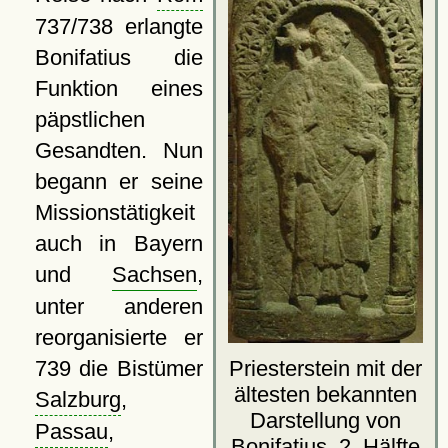
737/738 erlangte
Bonifatius die
Funktion eines
päpstlichen
Gesandten. Nun
begann er seine
Missionstätigkeit
auch in Bayern
und
Sachsen
,
unter anderen
reorganisierte er
Priesterstein mit der
739 die Bistümer
ältesten bekannten
Salzburg
,
Darstellung von
Passau
,
Bonifatius, 2. Hälfte