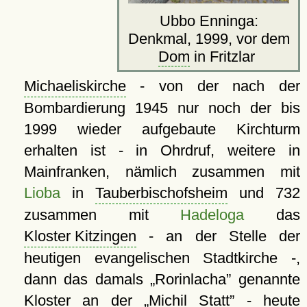
Ubbo Enninga:
Denkmal, 1999, vor dem
Dom
in Fritzlar
Michaeliskirche
- von der nach der
Bombardierung 1945 nur noch der bis
1999 wieder aufgebaute Kirchturm
erhalten ist - in Ohrdruf, weitere in
Mainfranken, nämlich zusammen mit
Lioba
in
Tauberbischofsheim
und 732
zusammen mit
Hadeloga
das
Kloster Kitzingen
- an der Stelle der
heutigen evangelischen Stadtkirche -,
dann das damals
Rorinlacha
genannte
Kloster
an der
Michil Statt
- heute