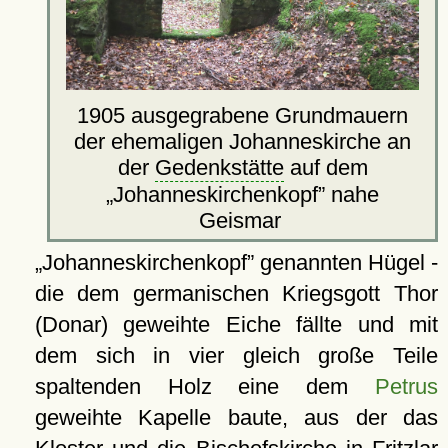
1905 ausgegrabene Grundmauern
der ehemaligen Johanneskirche an
der
Gedenkstätte
auf dem
Johanneskirchenkopf
nahe
Geismar
Johanneskirchenkopf
genannten Hügel -
die dem germanischen Kriegsgott Thor
(Donar) geweihte Eiche fällte und mit
dem sich in vier gleich große Teile
spaltenden Holz eine dem
Petrus
geweihte Kapelle baute, aus der das