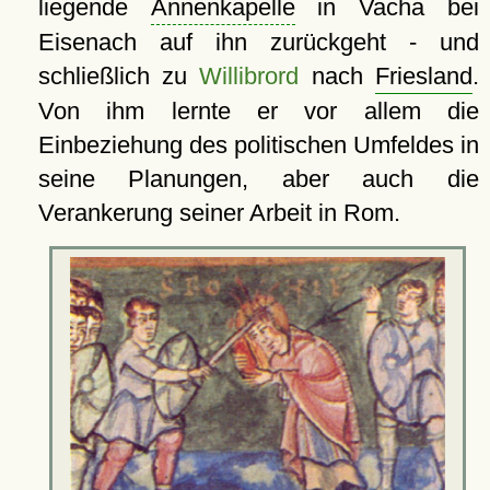
liegende
Annenkapelle
in Vacha bei
Eisenach auf ihn zurückgeht - und
schließlich zu
Willibrord
nach
Friesland
.
Von ihm lernte er vor allem die
Einbeziehung des politischen Umfeldes in
seine Planungen, aber auch die
Verankerung seiner Arbeit in Rom.