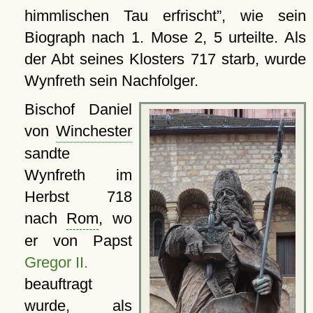
himmlischen Tau erfrischt
, wie sein
Biograph nach 1. Mose 2, 5 urteilte. Als
der Abt seines Klosters 717 starb, wurde
Wynfreth sein Nachfolger.
Bischof Daniel
von
Winchester
sandte
Wynfreth im
Herbst 718
nach
Rom
, wo
er von Papst
Gregor II.
beauftragt
wurde, als