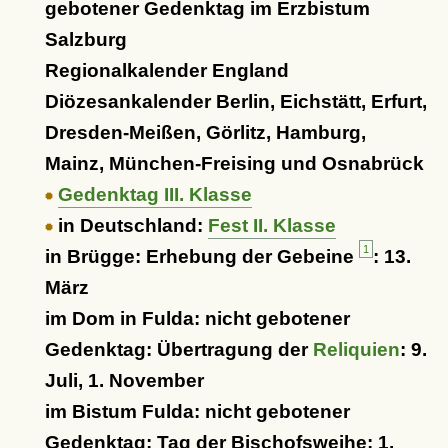
gebotener Gedenktag im Erzbistum
Salzburg
Regionalkalender England
Diözesankalender Berlin, Eichstätt, Erfurt,
Dresden-Meißen, Görlitz, Hamburg,
Mainz, München-Freising und Osnabrück
Gedenktag III. Klasse
in Deutschland:
Fest II. Klasse
1
in Brügge: Erhebung der Gebeine
: 13.
März
im Dom in Fulda: nicht gebotener
Gedenktag: Übertragung der
Reliquien
: 9.
Juli, 1. November
im Bistum Fulda: nicht gebotener
Gedenktag: Tag der Bischofsweihe: 1.