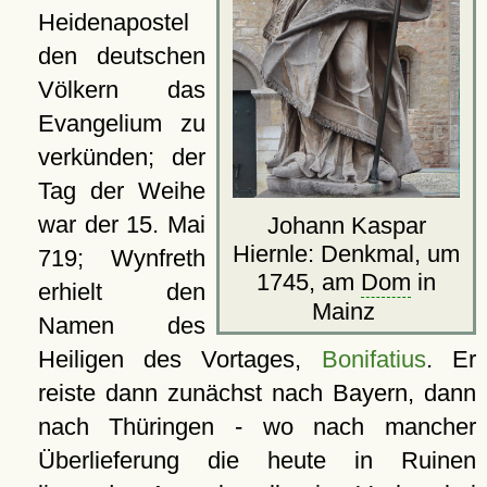
Heidenapostel
den deutschen
Völkern das
Evangelium zu
verkünden; der
Tag der Weihe
war der 15. Mai
Johann Kaspar
Hiernle: Denkmal, um
719; Wynfreth
1745, am
Dom
in
erhielt den
Mainz
Namen des
Heiligen des Vortages,
Bonifatius
. Er
reiste dann zunächst nach Bayern, dann
nach Thüringen - wo nach mancher
Überlieferung die heute in Ruinen