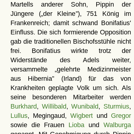
Martells anderer Sohn, Pippin der
Jüngere (
der Kleine
), 751 König im
Frankenreich; damit schwand Bonifatius'
Einfluss. Die sich formierende Opposition
gab die traditionellen Bischofsstühle nicht
frei. Bonifatius wirkte trotz der
Widerstände des Adels weiter,
versammelte
gelehrte Medizinmeister
aus Hibernia
(Irland) für das von
Krankheiten geplagte Volk um sich. Als
seine besonderen Mitarbeiter werden
Burkhard
,
Willibald
,
Wunibald
,
Sturmius
,
Lullus
, Megingaud,
Wigbert
und
Gregor
sowie die Frauen
Lioba
und
Walburga