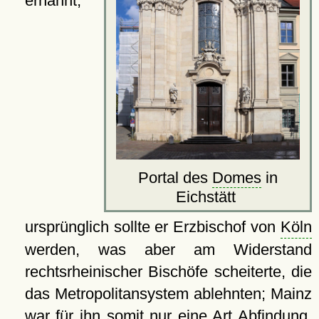
ernannt;
Portal des
Domes
in
Eichstätt
ursprünglich sollte er Erzbischof von
Köln
werden, was aber am Widerstand
rechtsrheinischer Bischöfe scheiterte, die
das Metropolitansystem ablehnten; Mainz
war für ihn somit nur eine Art Abfindung.