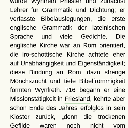
wurde Wynfreth Priester und zunächst
Lehrer für Grammatik und Dichtung; er
verfasste Bibelauslegungen, die erste
englische Grammatik der lateinischen
Sprache und viele Gedichte. Die
englische Kirche war an
Rom
orientiert,
die iro-schottische Kirche achtete eher
auf Unabhängigkeit und Eigenständigkeit;
diese Bindung an Rom, dazu strenge
Mönchszucht und tiefe Bibelfrömmigkeit
formten Wynfreth. 716 begann er eine
Missionstätigkeit in
Friesland
, kehrte aber
schon Ende des Jahres erfolglos in sein
Kloster zurück,
denn die trockenen
Gefilde waren noch nicht vom