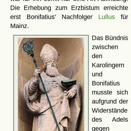
Die Erhebung zum Erzbistum erreichte
erst Bonifatius' Nachfolger
Lullus
für
Mainz.
Das Bündnis
zwischen
den
Karolingern
und
Bonifatius
musste sich
aufgrund der
Widerstände
des Adels
gegen