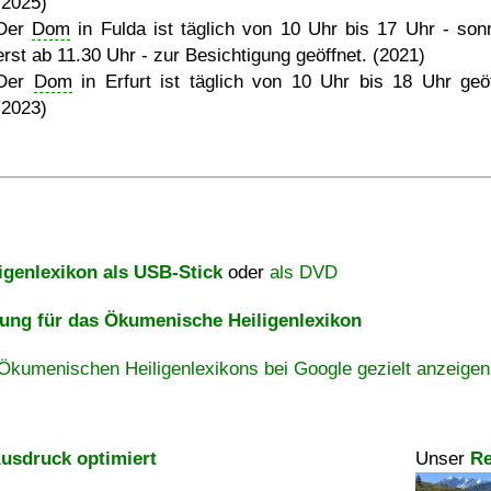
(2025)
Der
Dom
in Fulda ist täglich von 10 Uhr bis 17 Uhr - son
erst ab 11.30 Uhr - zur Besichtigung geöffnet. (2021)
Der
Dom
in Erfurt ist täglich von 10 Uhr bis 18 Uhr geöf
(2023)
igenlexikon als USB-Stick
oder
als DVD
ng für das Ökumenische Heiligenlexikon
Ökumenischen Heiligenlexikons bei Google gezielt anzeigen
usdruck optimiert
Unser
Re