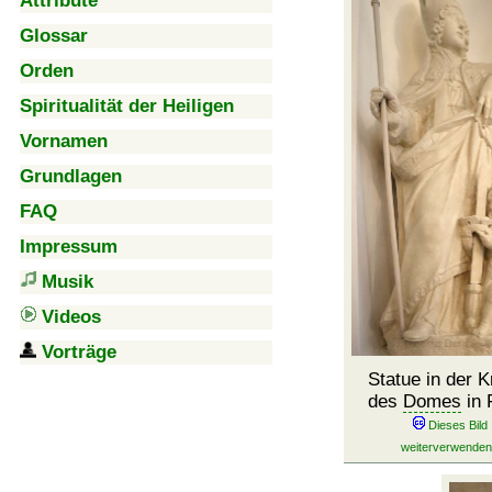
Attribute
Glossar
Orden
Spiritualität der Heiligen
Vornamen
Grundlagen
FAQ
Impressum
Musik
Videos
Vorträge
Statue in der K
des
Domes
in 