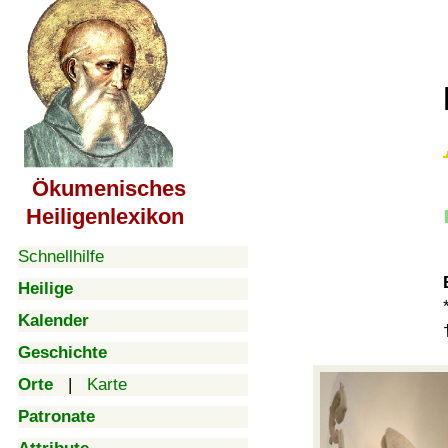
Ökumenisches
Heiligenlexikon
Schnellhilfe
Heilige
Kalender
Geschichte
Orte
|
Karte
Patronate