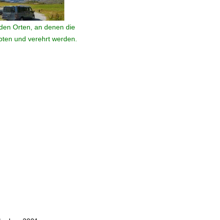
den Orten, an denen die
ebten und verehrt werden.