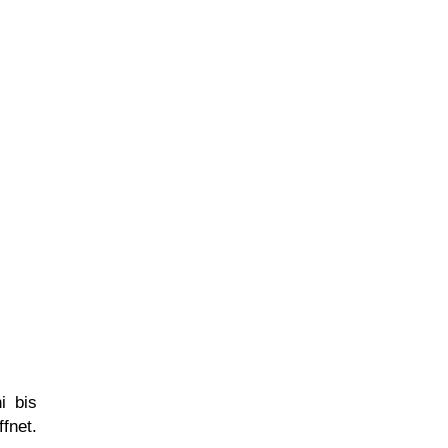
i bis
fnet.