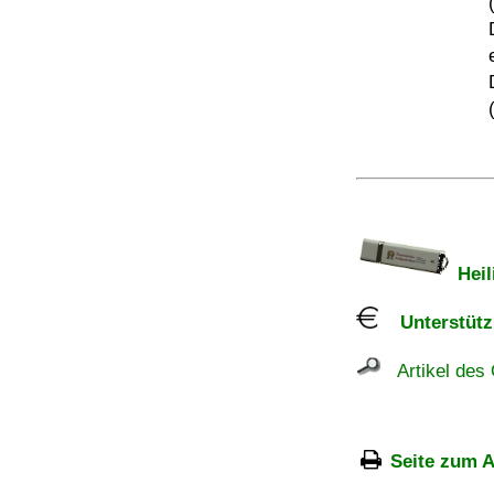
Heil
Unterstützu
Artikel des 
Seite zum A