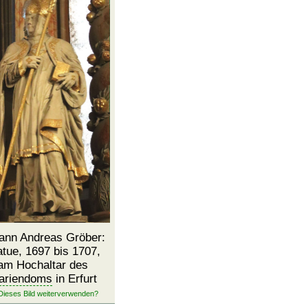
ann Andreas Gröber:
atue, 1697 bis 1707,
am Hochaltar des
ariendoms
in Erfurt