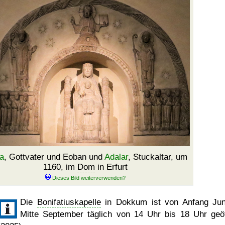
a
, Gottvater und Eoban und
Adalar
, Stuckaltar, um
1160, im
Dom
in Erfurt
Die
Bonifatiuskapelle
in Dokkum ist von Anfang Jun
Mitte September täglich von 14 Uhr bis 18 Uhr geöf