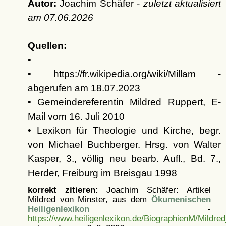
Autor:
Joachim Schäfer -
zuletzt aktualisiert
am
07.06.2026
Quellen:
•
• https://fr.wikipedia.org/wiki/Millam -
abgerufen am 18.07.2023
• Gemeindereferentin Mildred Ruppert, E-
Mail vom 16. Juli 2010
• Lexikon für Theologie und Kirche, begr.
von Michael Buchberger. Hrsg. von Walter
Kasper, 3., völlig neu bearb. Aufl., Bd. 7.,
Herder, Freiburg im Breisgau 1998
korrekt zitieren:
Joachim Schäfer: Artikel
Mildred von Minster, aus dem
Ökumenischen
Heiligenlexikon
-
https://www.heiligenlexikon.de/BiographienM/Mildre