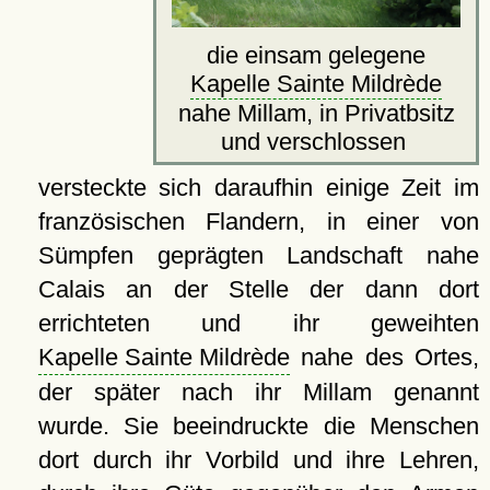
die einsam gelegene
Kapelle Sainte Mildrède
nahe Millam, in Privatbsitz
und verschlossen
versteckte sich daraufhin einige Zeit im
französischen Flandern, in einer von
Sümpfen geprägten Landschaft nahe
Calais an der Stelle der dann dort
errichteten und ihr geweihten
Kapelle Sainte Mildrède
nahe des Ortes,
der später nach ihr Millam genannt
wurde. Sie beeindruckte die Menschen
dort durch ihr Vorbild und ihre Lehren,