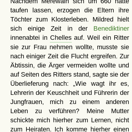
Nachdem Merewalh sich um 660 hatte
taufen lassen, erzogen die Eltern ihre
Töchter zum Klosterleben. Mildred hielt
sich einige Zeit in der
Benediktiner
innenabtei in
Chelles
auf. Weil ein Ritter
sie zur Frau nehmen wollte, musste sie
nach einiger Zeit die Flucht ergreifen. Zur
Äbtissin, die Ärger vermeiden wollte und
auf Seiten des Ritters stand, sagte sie der
Überlieferung nach:
Wie wagt ihr es,
Lehrerin der Keuschheit und Führerin der
Jungfrauen, mich zu einem anderen
Leben zu verführen? Meine Mutter
schickte mich hierher zum Lernen, nicht
zum Heiraten. Ich komme hierher einen