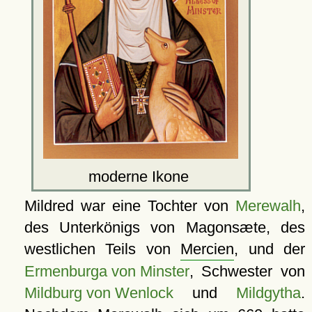
moderne Ikone
Mildred war eine Tochter von
Merewalh
,
des Unterkönigs von Magonsæte, des
westlichen Teils von
Mercien
, und der
Ermenburga von Minster
, Schwester von
Mildburg von Wenlock
und
Mildgytha
.