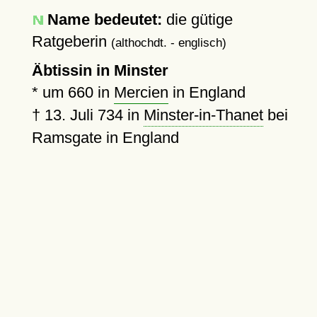
Name bedeutet:
die gütige
Ratgeberin
(althochdt. - englisch)
Äbtissin in Minster
*
um 660
in
Mercien
in England
†
13. Juli 734
in
Minster-in-Thanet
bei
Ramsgate in England