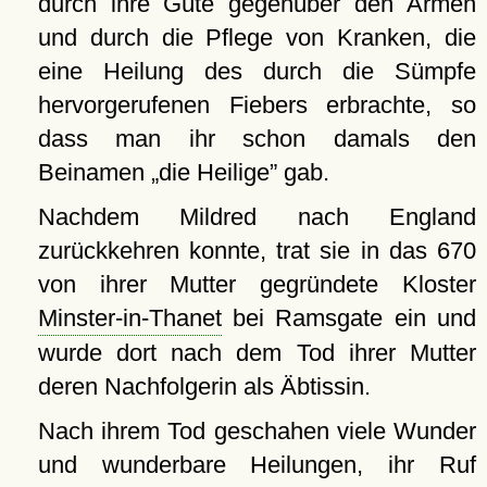
durch ihre Güte gegenüber den Armen
und durch die Pflege von Kranken, die
eine Heilung des durch die Sümpfe
hervorgerufenen Fiebers erbrachte, so
dass man ihr schon damals den
Beinamen
die Heilige
gab.
Nachdem Mildred nach England
zurückkehren konnte, trat sie in das 670
von ihrer Mutter gegründete Kloster
Minster-in-Thanet
bei Ramsgate ein und
wurde dort nach dem Tod ihrer Mutter
deren Nachfolgerin als Äbtissin.
Nach ihrem Tod geschahen viele Wunder
und wunderbare Heilungen, ihr Ruf