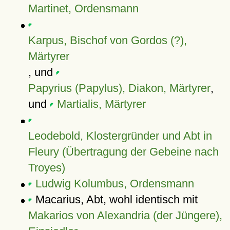
Martinet, Ordensmann
Karpus, Bischof von Gordos (?),
Märtyrer
, und
Papyrius (Papylus), Diakon, Märtyrer
,
und
Martialis, Märtyrer
Leodebold, Klostergründer und Abt in
Fleury (Übertragung der Gebeine nach
Troyes)
Ludwig Kolumbus, Ordensmann
Macarius, Abt, wohl identisch mit
Makarios von Alexandria (der Jüngere),