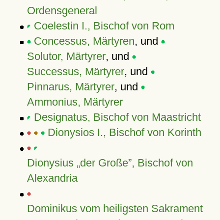
Ordensgeneral
Coelestin I., Bischof von Rom
Concessus, Märtyren
, und
Solutor, Märtyrer
, und
Successus, Märtyrer
, und
Pinnarus, Märtyrer
, und
Ammonius, Märtyrer
Designatus, Bischof von Maastricht
Dionysios I., Bischof von Korinth
Dionysius
der Große
, Bischof von
Alexandria
Dominikus vom heiligsten Sakrament