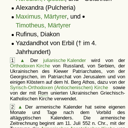
Alexandra (Pulcheria)
Maximus, Märtyrer
, und
Timotheus, Märtyrer
Rufinus, Diakon
Yazdandhot von Erbil († im 4.
Jahrhundert)
1
▲
Der
julianische Kalender
wird von der
Orthodoxen Kirche
von Russland, von Serbien, der
Ukrainischen des Kiewer Patriarchates, von der
Georgischen, im Patriarchat von Jerusalem und von
einigen Klöstern auf dem hl. Berg Athos, dazu von der
Syrisch-Orthodoxen (Antiochenischen) Kirche
sowie
von der mit
Rom
unierten Ukrainischen Griechisch-
Katholischen Kirche verwendet.
2
▲
Der armenische Kalender hat seine eigenen
Monate und Tage nach dem Vorbild des
altägyptischen Kalenders. Die armenische
Zeitrechnung beginnt am 11. Juli 552 n. Chr., mit der