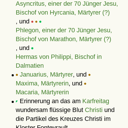
Asyncritus, einer der 70 Jünger Jesu,
Bischof von Hyrcania, Märtyrer (?)
, und
Phlegon, einer der 70 Jünger Jesu,
Bischof von Marathon, Märtyrer (?)
, und
Hermas von Philippi, Bischof in
Dalmatien
Januarius, Märtyrer
, und
Maxima, Märtyrerin
, und
Macaria, Märtyrerin
Erinnerung an das am
Karfreitag
wundersam flüssige Blut
Christi
und
die Partikel des Kreuzes Christi im
Kloster Fontevrault