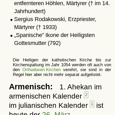
entfernteren Höhlen, Märtyrer († im 14.
Jahrhundert)
Sergius Rodakowski, Erzpriester,
Märtyrer († 1933)
Spanische
Ikone der Heiligsten
Gottesmutter (792)
Die Heiligen der katholischen Kirche bis zur
Kirchenspaltung im Jahr 1054 werden oft auch von
den
Orthodoxen Kirchen
verehrt, sie sind in der
Regel hier aber nicht mehr separat aufgelistet.
Armenisch:
1. Ahekan im
armenischen Kalender
2
im julianischen Kalender
1
ist
heute der
26. März