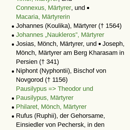
Connexus, Märtyrer
, und
Macaria, Märtyrerin
Johannes (Koulika), Märtyrer († 1564)
Johannes „Naukleros”, Märtyrer
Josias, Mönch, Märtyrer, und
Joseph,
Mönch, Märtyrer am Berg Kharasam in
Persien († 341)
Niphont (Nyphontii), Bischof von
Novgorod († 1156)
Pausilypus => Theodor und
Pausilypus, Märtyrer
Philaret, Mönch, Märtyrer
Rufus (Ruphii), der Gehorsame,
Einsiedler von Pechersk, in den