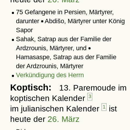
75 Gefangene in Persien, Märtyrer,
darunter
Abdišo, Märtyrer unter König
Sapor
Sahak, Satrap aus der Familie der
Ardzrounis, Märtyrer, und
Hamasaspe, Satrap aus der Familie
der Ardzrounis, Märtyrer
Verkündigung des Herrn
Koptisch:
13. Paremoude im
koptischen Kalender
3
im julianischen Kalender
1
ist
heute der
26. März