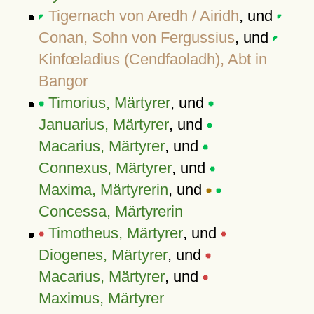
Tigernach von Aredh / Airidh
, und
Conan, Sohn von Fergussius
, und
Kinfœladius (Cendfaoladh), Abt in
Bangor
Timorius, Märtyrer
, und
Januarius, Märtyrer
, und
Macarius, Märtyrer
, und
Connexus, Märtyrer
, und
Maxima, Märtyrerin
, und
Concessa, Märtyrerin
Timotheus, Märtyrer
, und
Diogenes, Märtyrer
, und
Macarius, Märtyrer
, und
Maximus, Märtyrer