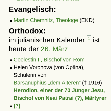
Evangelisch:
Martin Chemnitz, Theologe
(EKD)
Orthodox:
im julianischen Kalender
1
ist
heute der
26. März
Coelestin I., Bischof von Rom
Helen Voronova (von Optina),
Schülerin von
Barsanuphius „dem Älteren”
(† 1916)
Herodion, einer der 70 Jünger Jesu,
Bischof von Neai Patrai (?), Märtyrer
(?)