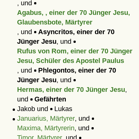
, und
Agabus, , einer der 70 Jünger Jesu,
Glaubensbote, Märtyrer
, und
Asyncritos, einer der 70
Jünger Jesu
, und
Rufus von Rom, einer der 70 Jünger
Jesu, Schüler des Apostel Paulus
, und
Phlegontos, einer der 70
Jünger Jesu
, und
Hermas, einer der 70 Jünger Jesu
,
und
Gefährten
Jakob und
Lukas
Januarius, Märtyrer
, und
Maxima, Märtyrerin
, und
Timor, Märtyrer
, und