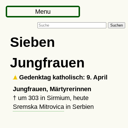
Menu
Suchen
Sieben
Jungfrauen
Gedenktag katholisch: 9. April
Jungfrauen, Märtyrerinnen
†
um 303
in Sirmium, heute
Sremska Mitrovica
in Serbien