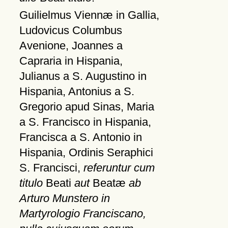
Guilielmus Viennæ in Gallia,
Ludovicus Columbus
Avenione, Joannes a
Capraria in Hispania,
Julianus a S. Augustino in
Hispania, Antonius a S.
Gregorio apud Sinas, Maria
a S. Francisco in Hispania,
Francisca a S. Antonio in
Hispania, Ordinis Seraphici
S. Francisci,
referuntur cum
titulo
Beati
aut
Beatæ
ab
Arturo Munstero in
Martyrologio Franciscano,