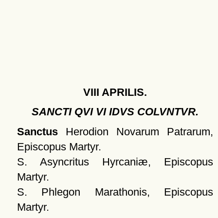
VIII APRILIS.
SANCTI QVI VI IDVS COLVNTVR.
Sanctus
Herodion Novarum Patrarum,
Episcopus Martyr.
S. Asyncritus Hyrcaniæ, Episcopus
Martyr.
S. Phlegon Marathonis, Episcopus
Martyr.