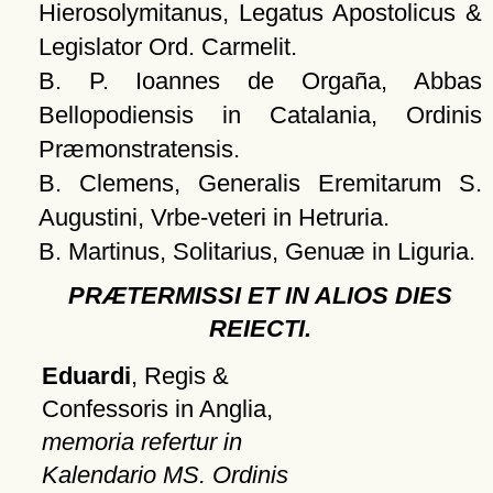
Hierosolymitanus, Legatus Apostolicus &
Legislator Ord. Carmelit.
B. P. Ioannes de Orgaña, Abbas
Bellopodiensis in Catalania, Ordinis
Præmonstratensis.
B. Clemens, Generalis Eremitarum S.
Augustini, Vrbe-veteri in Hetruria.
B. Martinus, Solitarius, Genuæ in Liguria.
PRÆTERMISSI ET IN ALIOS DIES
REIECTI.
Eduardi
, Regis &
Confessoris in Anglia,
memoria refertur in
Kalendario MS. Ordinis