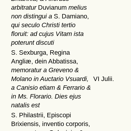
arbitratur
Duvianum
melius
non distingui a
S. Damiano,
qui seculo Christi tertio
floruit: ad cujus Vitam ista
poterunt discuti
S. Sexburga, Regina
Angliæ, dein Abbatissa,
memoratur a Greveno &
Molano in Auctario Vsuardi,
VI Julii.
a Canisio etiam & Ferrario &
in Ms. Florario. Dies ejus
natalis est
S. Philastrii, Episcopi
Brixiensis, inventio corporis,