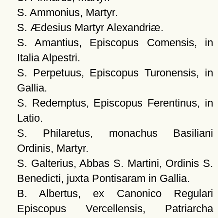
S. Ammonius, Martyr.
S. Ædesius Martyr Alexandriæ.
S. Amantius, Episcopus Comensis, in
Italia Alpestri.
S. Perpetuus, Episcopus Turonensis, in
Gallia.
S. Redemptus, Episcopus Ferentinus, in
Latio.
S. Philaretus, monachus Basiliani
Ordinis, Martyr.
S. Galterius, Abbas S. Martini, Ordinis S.
Benedicti, juxta Pontisaram in Gallia.
B. Albertus, ex Canonico Regulari
Episcopus Vercellensis, Patriarcha