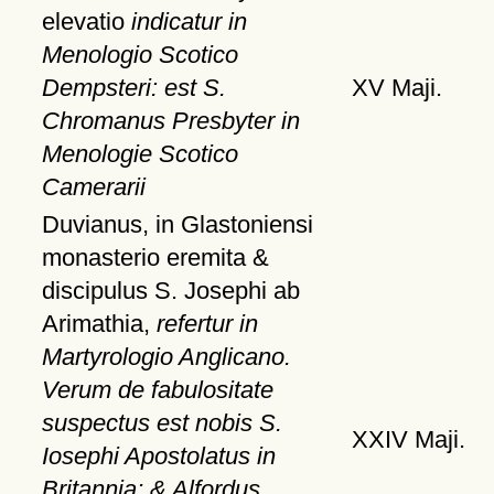
elevatio
indicatur in
Menologio Scotico
Dempsteri: est S.
XV Maji.
Chromanus Presbyter in
Menologie Scotico
Camerarii
Duvianus, in Glastoniensi
monasterio eremita &
discipulus S. Josephi ab
Arimathia,
refertur in
Martyrologio Anglicano.
Verum de fabulositate
suspectus est nobis S.
XXIV Maji.
Iosephi Apostolatus in
Britannia; & Alfordus