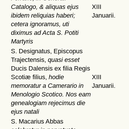
Catalogo, & aliquas ejus
XIII
ibidem reliquias haberi;
Januarii.
cetera ignoramus, uti
diximus ad Acta S. Potiti
Martyris
S. Designatus, Episcopus
Trajectensis,
quasi esset
Ducis Dalensis ex filia Regis
Scotiæ filius,
hodie
XIII
memoratur a Camerario in
Januarii.
Menologio Scotico. Nos eam
genealogiam rejecimus die
ejus natali
S. Macarius Abbas