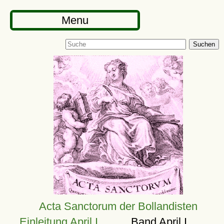
Menu
Suchen
Acta Sanctorum der Bollandisten
Einleitung April I
Band April I