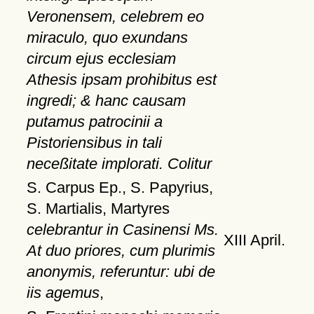
Veronensem, celebrem eo
miraculo, quo exundans
circum ejus ecclesiam
Athesis ipsam prohibitus est
ingredi; & hanc causam
putamus patrocinii a
Pistoriensibus in tali
neceßitate implorati. Colitur
S. Carpus Ep., S. Papyrius,
S. Martialis, Martyres
celebrantur in Casinensi Ms.
XIII April.
At duo priores, cum plurimis
anonymis, referuntur: ubi de
iis agemus
,