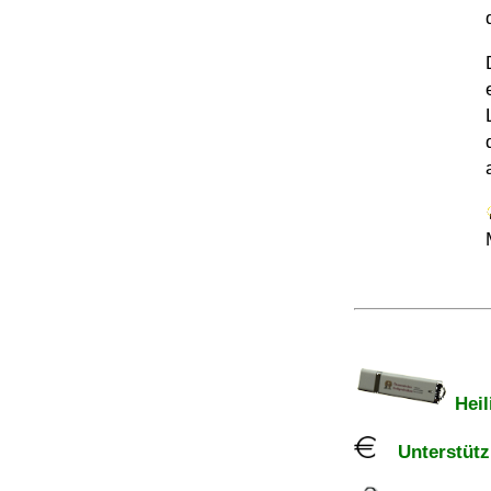
Heil
Unterstützu