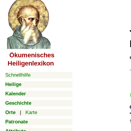
Ökumenisches
Heiligenlexikon
Schnellhilfe
Heilige
Kalender
Geschichte
Orte
|
Karte
Patronate