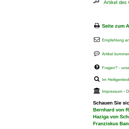
Artikel des 
Seite zum A
Empfehlung a
Artikel kommen
Fragen? - uns
Im Heiligenlex
Impressum
-
D
Schauen Sie sic
Bernhard von 
Haziga von Sch
Franziskus Ban