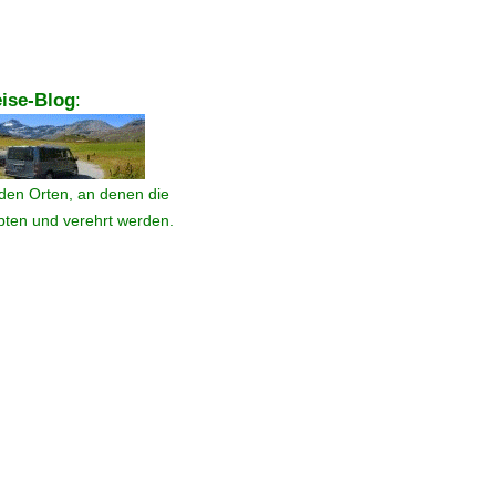
ise-Blog
:
den Orten, an denen die
ebten und verehrt werden.