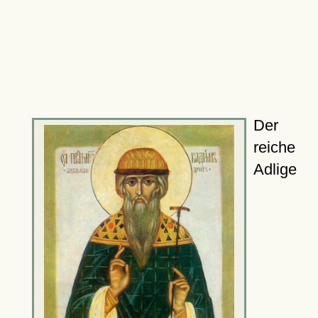
Der
reiche
Adlige