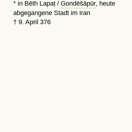
* in Bēth Lapaṭ /
Gondēšāpūr
, heute
abgegangene Stadt im Iran
†
9. April 376