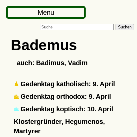
Menu
Suchen
Bademus
auch: Badimus, Vadim
Gedenktag katholisch: 9. April
Gedenktag orthodox: 9. April
Gedenktag koptisch: 10. April
Klostergründer, Hegumenos,
Märtyrer