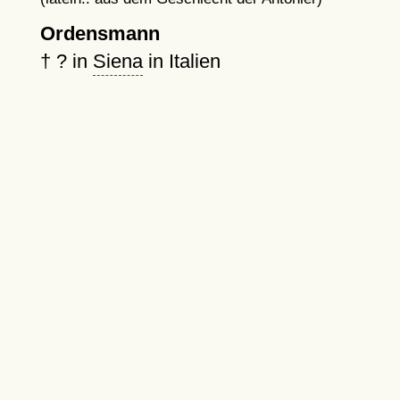
Ordensmann
†
?
in
Siena
in Italien