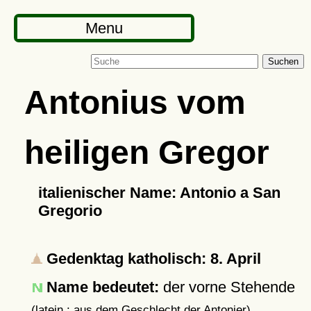
Menu
Suchen
Antonius vom
heiligen Gregor
italienischer Name: Antonio a San
Gregorio
Gedenktag katholisch: 8. April
Name bedeutet:
der vorne Stehende
(latein.: aus dem Geschlecht der Antonier)