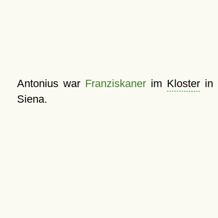
Antonius war
Franziskaner
im
Kloster
in
Siena.