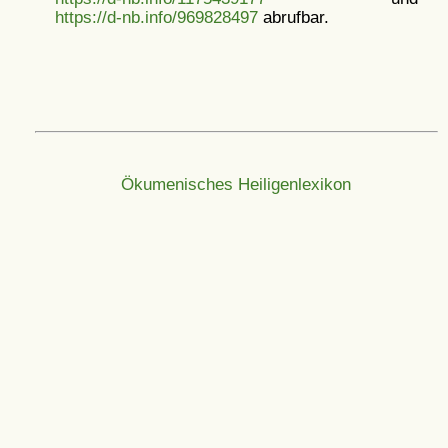
https://d-nb.info/969828497
abrufbar.
Ökumenisches Heiligenlexikon