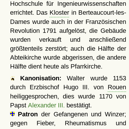
Hochschule für Ingenieurwissenschaften
errichtet. Das
Kloster
in Berteaucourt-les-
Dames wurde auch in der Französischen
Revolution 1791 aufgelöst, die Gebäude
wurden verkauft und anschließend
größtenteils zerstört; auch die Hälfte der
Abteikirche wurde abgerissen, die andere
Hälfte dient heute als Pfarrkirche.
Kanonisation:
Walter wurde
1153
durch Erzbischof Hugo III. von
Rouen
heiliggesprochen, dies wurde 1170 von
Papst
Alexander III.
bestätigt.
Patron
der Gefangenen und Winzer;
gegen Fieber, Rheumatismus und