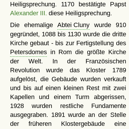
Heiligsprechung. 1170 bestätigte Papst
Alexander III.
diese Heiligsprechung.
Die ehemalige
Abtei Cluny
wurde 910
gegründet, 1088 bis 1130 wurde die dritte
Kirche gebaut - bis zur Fertigstellung des
Petersdomes
in Rom die größte Kirche
der Welt. In der Französischen
Revolution wurde das Kloster 1789
aufgelöst, die Gebäude wurden verkauft
und bis auf einen kleinen Rest mit zwei
Kapellen und einem Turm abgerissen,
1928 wurden restliche Fundamente
ausgegraben. 1891 wurde an der Stelle
der früheren Klostergebäude eine