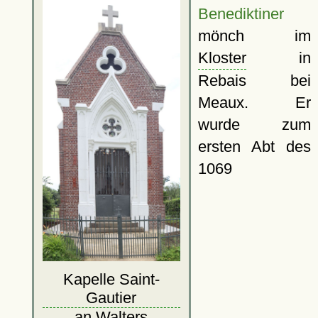
Benediktiner
mönch im
Kloster
in
Rebais bei
Meaux. Er
wurde zum
ersten Abt des
1069
Kapelle Saint-
Gautier
an Walters