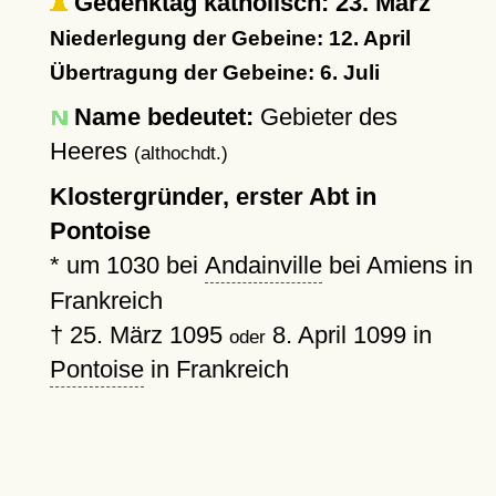
Gedenktag katholisch: 23. März
Niederlegung der Gebeine: 12. April
Übertragung der Gebeine: 6. Juli
Name bedeutet:
Gebieter des
Heeres
(althochdt.)
Klostergründer, erster Abt in
Pontoise
*
um 1030
bei
Andainville
bei Amiens in
Frankreich
†
25. März 1095
8. April 1099
in
oder
Pontoise
in Frankreich