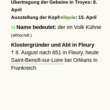
Übertragung der Gebeine in Troyes: 8.
April
Ausstellung der Kopf
reliquie
: 15. April
Name bedeutet:
der im Volk Kühne
(althochdt.)
Klostergründer und Abt in Fleury
†
8. August nach 651
in Fleury, heute
Saint-Benoît-sur-Loire
bei Orléans in
Frankreich