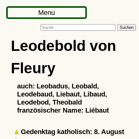
Menu
Suchen
Leodebold von
Fleury
auch: Leobadus, Leobald,
Leodebaud, Liebaut, Libaud,
Leodebod, Theobald
französischer Name: Liébaut
Gedenktag katholisch: 8. August