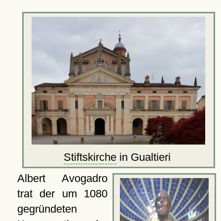
Stiftskirche
in Gualtieri
Albert Avogadro
trat der um 1080
gegründeten