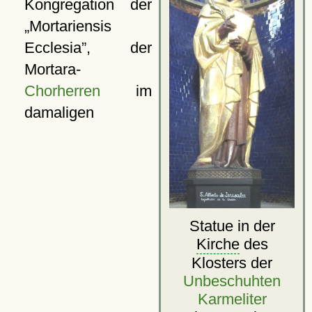
Kongregation der
Mortariensis
Ecclesia
, der
Mortara-
Chorherren
im
damaligen
Statue in der
Kirche
des
Klosters der
Unbeschuhten
Karmeliter