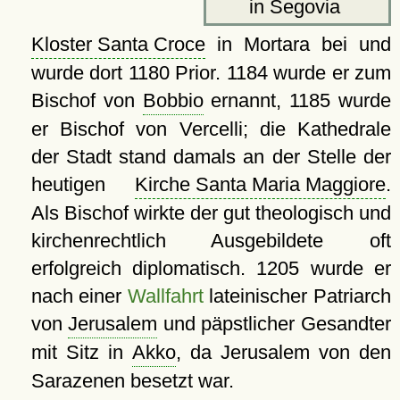
in Segovia
Kloster Santa Croce
in Mortara bei und
wurde dort 1180 Prior. 1184 wurde er zum
Bischof von
Bobbio
ernannt, 1185 wurde
er Bischof von Vercelli; die Kathedrale
der Stadt stand damals an der Stelle der
heutigen
Kirche Santa Maria Maggiore
.
Als Bischof wirkte der gut theologisch und
kirchenrechtlich Ausgebildete oft
erfolgreich diplomatisch. 1205 wurde er
nach einer
Wallfahrt
lateinischer Patriarch
von
Jerusalem
und päpstlicher Gesandter
mit Sitz in
Akko
, da Jerusalem von den
Sarazenen besetzt war.