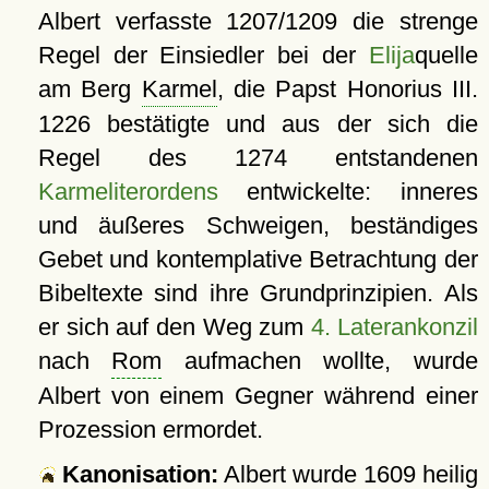
Albert verfasste 1207/1209 die strenge
Regel der Einsiedler bei der
Elija
quelle
am Berg
Karmel
, die Papst Honorius III.
1226 bestätigte und aus der sich die
Regel des 1274 entstandenen
Karmeliterordens
entwickelte: inneres
und äußeres Schweigen, beständiges
Gebet und kontemplative Betrachtung der
Bibeltexte sind ihre Grundprinzipien. Als
er sich auf den Weg zum
4. Laterankonzil
nach
Rom
aufmachen wollte, wurde
Albert von einem Gegner während einer
Prozession ermordet.
Kanonisation:
Albert wurde
1609
heilig