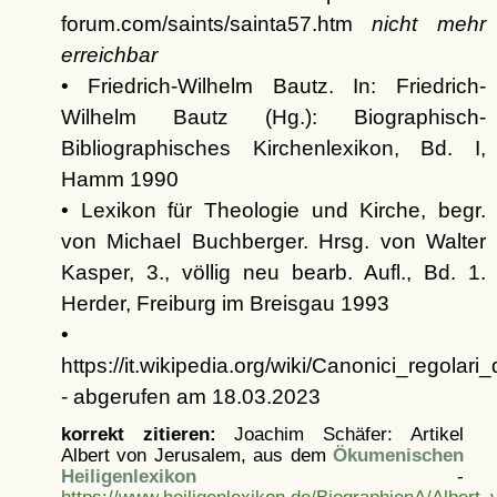
forum.com/saints/sainta57.htm
nicht mehr
erreichbar
• Friedrich-Wilhelm Bautz. In: Friedrich-
Wilhelm Bautz (Hg.): Biographisch-
Bibliographisches Kirchenlexikon, Bd. I,
Hamm 1990
• Lexikon für Theologie und Kirche, begr.
von Michael Buchberger. Hrsg. von Walter
Kasper, 3., völlig neu bearb. Aufl., Bd. 1.
Herder, Freiburg im Breisgau 1993
•
https://it.wikipedia.org/wiki/Canonici_regola
- abgerufen am 18.03.2023
korrekt zitieren:
Joachim Schäfer: Artikel
Albert von Jerusalem, aus dem
Ökumenischen
Heiligenlexikon
-
https://www.heiligenlexikon.de/BiographienA/Albert