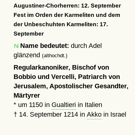
Augustiner-Chorherren: 12. September
Fest im Orden der Karmeliten und dem
der Unbeschuhten Karmeliten: 17.
September
Name bedeutet:
durch Adel
glänzend
(althochdt.)
Regularkanoniker, Bischof von
Bobbio und Vercelli, Patriarch von
Jerusalem, Apostolischer Gesandter,
Märtyrer
*
um 1150
in
Gualtieri
in Italien
†
14. September 1214
in
Akko
in Israel