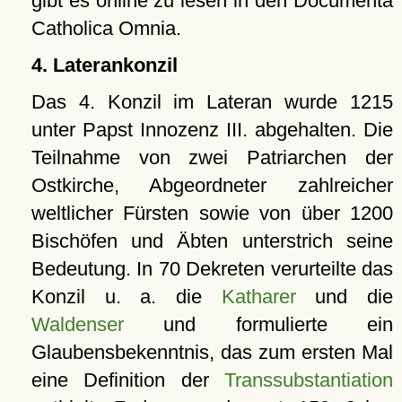
gibt es online zu lesen in den Documenta
Catholica Omnia.
4. Laterankonzil
Das 4. Konzil im Lateran wurde 1215
unter Papst Innozenz III. abgehalten. Die
Teilnahme von zwei Patriarchen der
Ostkirche, Abgeordneter zahlreicher
weltlicher Fürsten sowie von über 1200
Bischöfen und Äbten unterstrich seine
Bedeutung. In 70 Dekreten verurteilte das
Konzil u. a. die
Katharer
und die
Waldenser
und formulierte ein
Glaubensbekenntnis, das zum ersten Mal
eine Definition der
Transsubstantiation