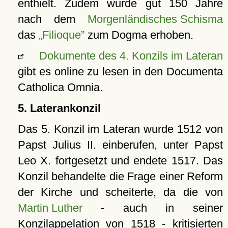
enthielt. Zudem wurde gut 150 Jahre
nach dem
Morgenländisches Schisma
das
„Filioque”
zum Dogma erhoben.
Dokumente des 4. Konzils im Lateran
gibt es online zu lesen in den Documenta
Catholica Omnia.
5. Laterankonzil
Das 5. Konzil im Lateran wurde 1512 von
Papst Julius II. einberufen, unter Papst
Leo X. fortgesetzt und endete 1517. Das
Konzil behandelte die Frage einer Reform
der Kirche und scheiterte, da die von
Martin Luther
- auch in seiner
Konzilappelation von 1518 - kritisierten