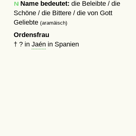
Name bedeutet:
die Beleibte / die
Schöne / die Bittere / die von Gott
Geliebte
(aramäisch)
Ordensfrau
†
?
in
Jaén
in Spanien