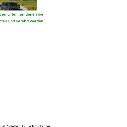
den Orten, an denen die
ebten und verehrt werden.
ist Stadler, B. Schmid'sche