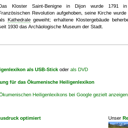
Das Kloster Saint-Benigne in Dijon wurde 1791 in
Französischen Revolution aufgehoben, seine Kirche wurde
als
Kathedrale
geweiht; erhaltene Klostergebäude beherb
seit 1930 das Archäologische Museum der Stadt.
igenlexikon als USB-Stick
oder
als DVD
ng für das Ökumenische Heiligenlexikon
Ökumenischen Heiligenlexikons bei Google gezielt anzeigen
usdruck optimiert
Unser
Re