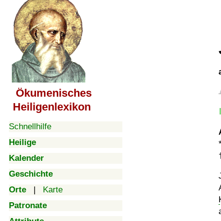
Ökumenisches
Heiligenlexikon
Schnellhilfe
Heilige
Kalender
Geschichte
Orte
|
Karte
Patronate