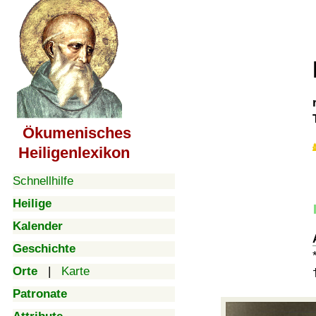
Ökumenisches
Heiligenlexikon
Schnellhilfe
Heilige
Kalender
Geschichte
Orte
|
Karte
Patronate