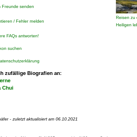
n Freunde senden
Reisen zu 
tieren / Fehler melden
Heiligen l
ere FAQs antworten!
ikon suchen
atenschutzerklärung
h zufällige Biografien an:
erne
a Chui
äfer -
zuletzt aktualisiert am
06.10.2021