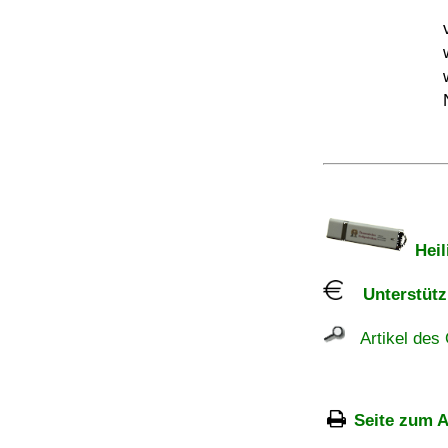
Heil
Unterstützu
Artikel des 
Seite zum A