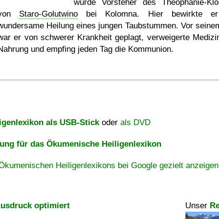
wurde Vorsteher des Theophanie-Klo
von
Staro-Golutwino
bei Kolomna. Hier bewirkte er
wundersame Heilung eines jungen Taubstummen. Vor seine
war er von schwerer Krankheit geplagt, verweigerte Medizi
Nahrung und empfing jeden Tag die Kommunion.
igenlexikon als USB-Stick
oder
als DVD
ng für das Ökumenische Heiligenlexikon
Ökumenischen Heiligenlexikons bei Google gezielt anzeigen
usdruck optimiert
Unser
Re