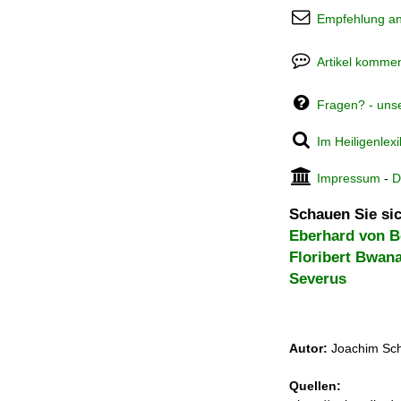
Empfehlung a
Artikel kommen
Fragen? - uns
Im Heiligenlex
Impressum
-
D
Schauen Sie sic
Eberhard von B
Floribert Bwan
Severus
Autor:
Joachim Sch
Quellen: