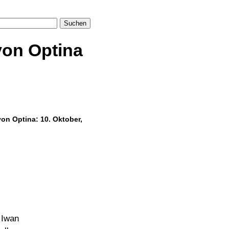
Suchen
on Optina
von Optina: 10. Oktober,
Iwan