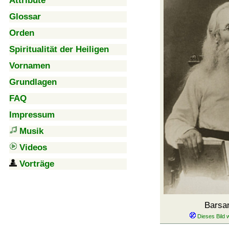
Attribute
Glossar
Orden
Spiritualität der Heiligen
Vornamen
Grundlagen
FAQ
Impressum
Musik
Videos
Vorträge
Barsa