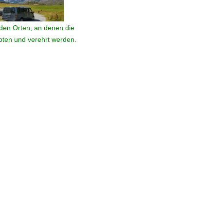
den Orten, an denen die
ebten und verehrt werden.