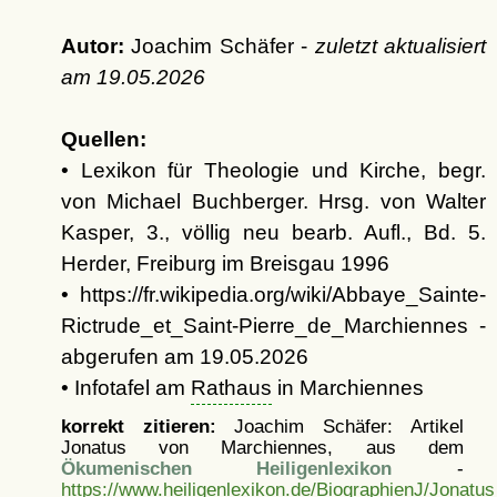
Autor:
Joachim Schäfer -
zuletzt aktualisiert
am
19.05.2026
Quellen:
• Lexikon für Theologie und Kirche, begr.
von Michael Buchberger. Hrsg. von Walter
Kasper, 3., völlig neu bearb. Aufl., Bd. 5.
Herder, Freiburg im Breisgau 1996
• https://fr.wikipedia.org/wiki/Abbaye_Sainte-
Rictrude_et_Saint-Pierre_de_Marchiennes -
abgerufen am 19.05.2026
• Infotafel am
Rathaus
in Marchiennes
korrekt zitieren:
Joachim Schäfer: Artikel
Jonatus von Marchiennes, aus dem
Ökumenischen Heiligenlexikon
-
https://www.heiligenlexikon.de/BiographienJ/Jonat