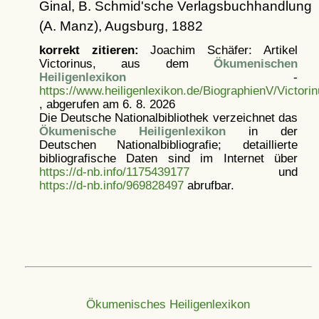
Ginal, B. Schmid'sche Verlagsbuchhandlung
(A. Manz), Augsburg, 1882
korrekt zitieren:
Joachim Schäfer: Artikel
Victorinus, aus dem
Ökumenischen
Heiligenlexikon
-
https://www.heiligenlexikon.de/BiographienV/Victori
, abgerufen am 6. 8. 2026
Die Deutsche Nationalbibliothek verzeichnet das
Ökumenische Heiligenlexikon
in der
Deutschen Nationalbibliografie; detaillierte
bibliografische Daten sind im Internet über
https://d-nb.info/1175439177
und
https://d-nb.info/969828497
abrufbar.
Ökumenisches Heiligenlexikon