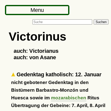
Menu
Suchen
Victorinus
auch: Victorianus
auch: von Asane
Gedenktag katholisch: 12. Januar
nicht gebotener Gedenktag in den
Bistümern Barbastro-Monzón und
Huesca sowie im
mozarabischen
Ritus
Übertragung der Gebeine: 7. April, 8. April