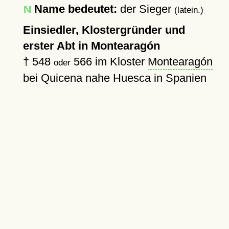
Name bedeutet:
der Sieger
(latein.)
Einsiedler, Klostergründer und
erster Abt in Montearagón
†
548
566
im Kloster
Montearagón
oder
bei Quicena nahe Huesca in Spanien