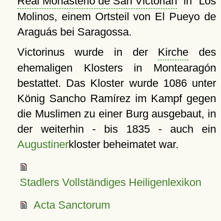
Real Monasterio de San Victorián
in Los
Molinos, einem Ortsteil von El Pueyo de
Araguás bei Saragossa.
Victorinus wurde in der
Kirche
des
ehemaligen Klosters in Montearagón
bestattet. Das Kloster wurde 1086 unter
König Sancho Ramírez im Kampf gegen
die Muslimen zu einer Burg ausgebaut, in
der weiterhin - bis 1835 - auch ein
Augustiner
kloster beheimatet war.
Stadlers Vollständiges Heiligenlexikon
Acta Sanctorum